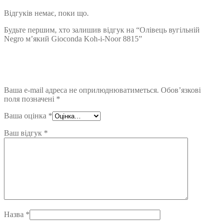
Відгуків немає, поки що.
Будьте першим, хто залишив відгук на “Олівець вугільній
Negro м’який Gioconda Koh-i-Noor 8815”
Ваша e-mail адреса не оприлюднюватиметься.
Обов’язкові
поля позначені
*
Ваша оцінка
*
Ваш відгук
*
Назва
*