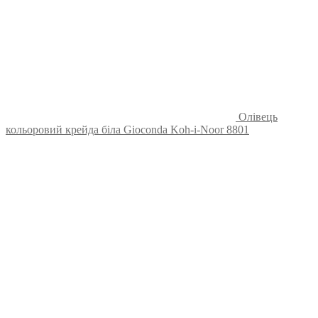
Олівець
кольоровий крейда біла Gioconda Koh-i-Noor 8801