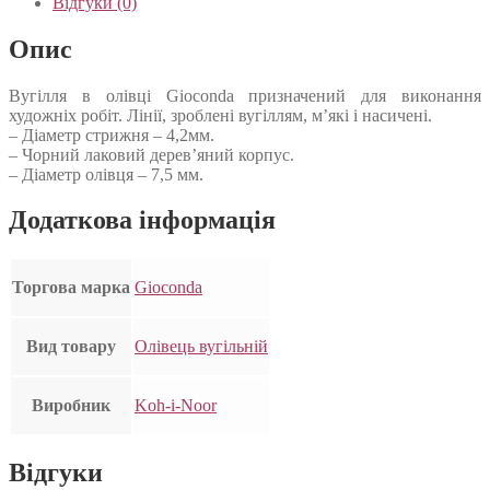
Відгуки (0)
Опис
Вугілля в олівці Gioconda призначений для виконання
художніх робіт. Лінії, зроблені вугіллям, м’які і насичені.
– Діаметр стрижня – 4,2мм.
– Чорний лаковий дерев’яний корпус.
– Діаметр олівця – 7,5 мм.
Додаткова інформація
Торгова марка
Gioconda
Вид товару
Олівець вугільній
Виробник
Koh-i-Noor
Відгуки