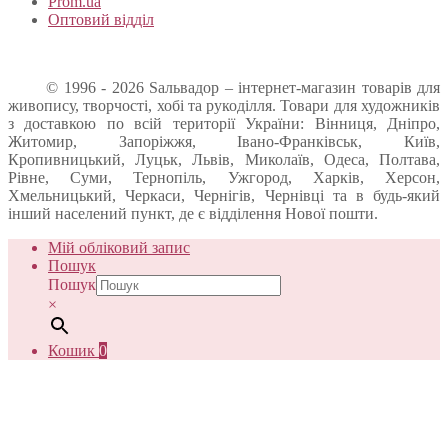
Prom.ua
Оптовий відділ
© 1996 - 2026 Sальвадор – інтернет-магазин товарів для
живопису, творчості, хобі та рукоділля. Товари для художників
з доставкою по всій території України: Вінниця, Дніпро,
Житомир, Запоріжжя, Івано-Франківськ, Київ,
Кропивницький, Луцьк, Львів, Миколаїв, Одеса, Полтава,
Рівне, Суми, Тернопіль, Ужгород, Харків, Херсон,
Хмельницький, Черкаси, Чернігів, Чернівці та в будь-який
інший населений пункт, де є відділення Нової пошти.
Мій обліковий запис
Пошук
Пошук
×
Кошик
0