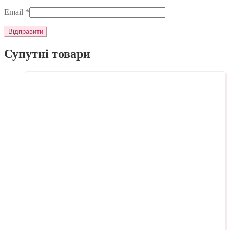
Email
*
Супутні товари