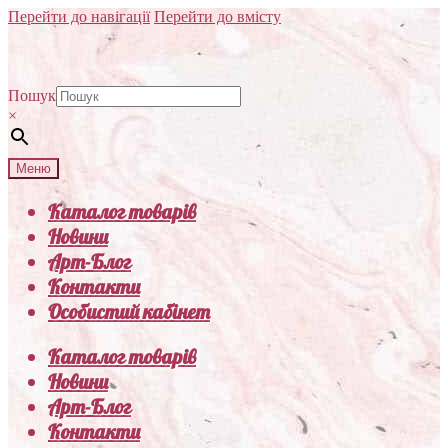
Перейти до навігації
Перейти до вмісту
Пошук
×
Меню
Каталог товарів
Новини
Арт-Блог
Контакти
Особистий кабінет
Каталог товарів
Новини
Арт-Блог
Контакти