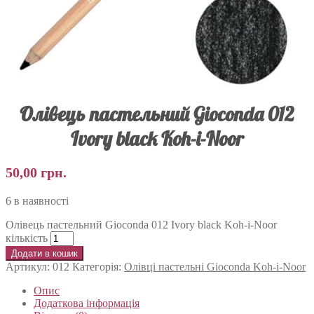
Олівець пастельний Gioconda 012
Ivory black Koh-i-Noor
50,00
грн.
6 в наявності
Олівець пастельний Gioconda 012 Ivory black Koh-i-Noor
кількість
Додати в кошик
Артикул:
012
Категорія:
Олівці пастельні Gioconda Koh-i-Noor
Опис
Додаткова інформація