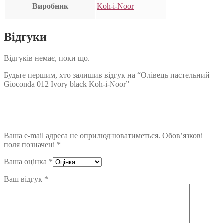
Виробник
Koh-i-Noor
Відгуки
Відгуків немає, поки що.
Будьте першим, хто залишив відгук на “Олівець пастельний
Gioconda 012 Ivory black Koh-i-Noor”
Ваша e-mail адреса не оприлюднюватиметься.
Обов’язкові
поля позначені
*
Ваша оцінка
*
Ваш відгук
*