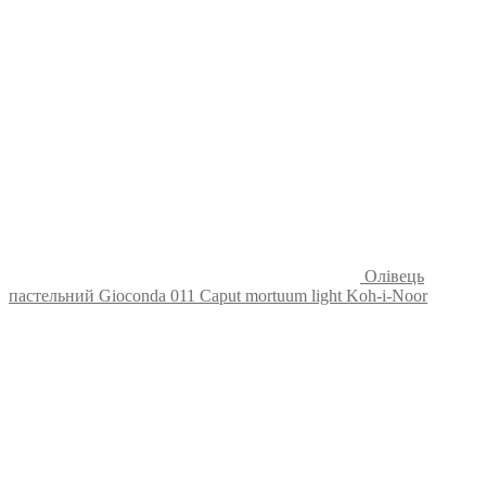
Олівець
пастельний Gioconda 011 Caput mortuum light Koh-i-Noor