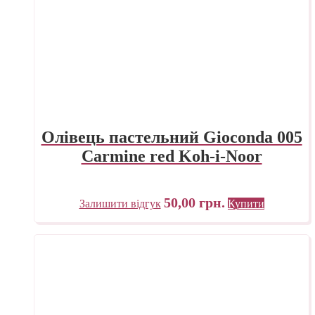
Олівець пастельний Gioconda 005
Carmine red Koh-i-Noor
50,00
грн.
Залишити відгук
Купити