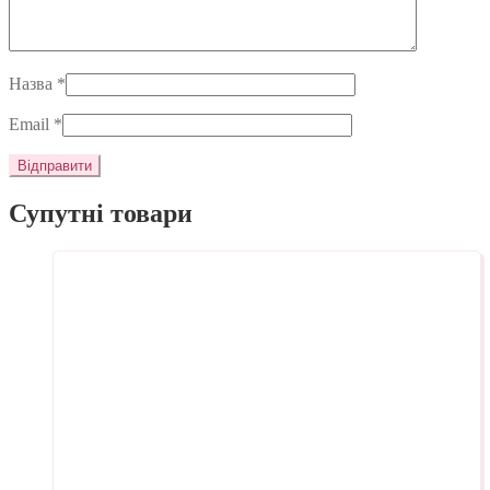
Назва
*
Email
*
Супутні товари