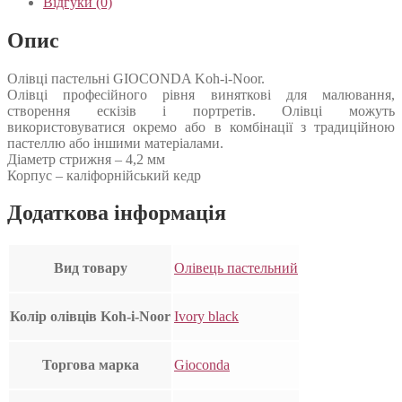
Відгуки (0)
Опис
Олівці пастельні GIOCONDA Koh-i-Noor.
Олівці професійного рівня виняткові для малювання,
створення ескізів і портретів. Олівці можуть
використовуватися окремо або в комбінації з традиційною
пастеллю або іншими матеріалами.
Діаметр стрижня – 4,2 мм
Корпус – каліфорнійський кедр
Додаткова інформація
Вид товару
Олівець пастельний
Колір олівців Koh-i-Noor
Ivory black
Торгова марка
Gioconda