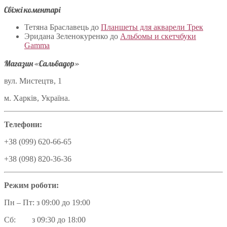
Свіжі коментарі
Тетяна Браславець
до
Планшеты для акварели Трек
Эридана Зеленокуренко
до
Альбомы и скетчбуки
Gamma
Магазин «Сальвадор»
вул. Мистецтв, 1
м. Харків, Україна.
Телефони:
+38 (099) 620-66-65
+38 (098) 820-36-36
Режим роботи:
Пн – Пт: з 09:00 до 19:00
Сб: з 09:30 до 18:00