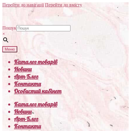
Перейти до навігації
Перейти до вмісту
Пошук
×
Меню
Каталог товарів
Новини
Арт-Блог
Контакти
Особистий кабінет
Каталог товарів
Новини
Арт-Блог
Контакти