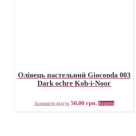
Олівець пастельний Gioconda 003
Dark ochre Koh-i-Noor
50,00
грн.
Залишити відгук
Купити