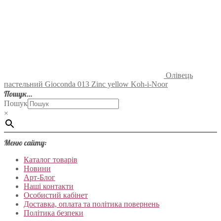
Олівець
пастельний Gioconda 013 Zinc yellow Koh-i-Noor
Пошук…
Пошук
×
Меню сайту:
Каталог товарів
Новини
Арт-Блог
Наші контакти
Особистий кабінет
Доставка, оплата та політика повернень
Політика безпеки