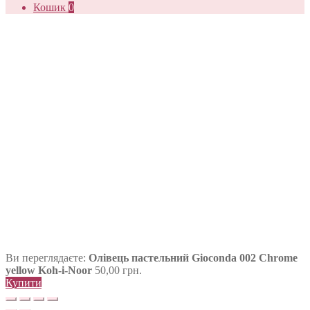
Кошик
0
Ви переглядаєте:
Олівець пастельний Gioconda 002 Chrome
yellow Koh-i-Noor
50,00
грн.
Купити