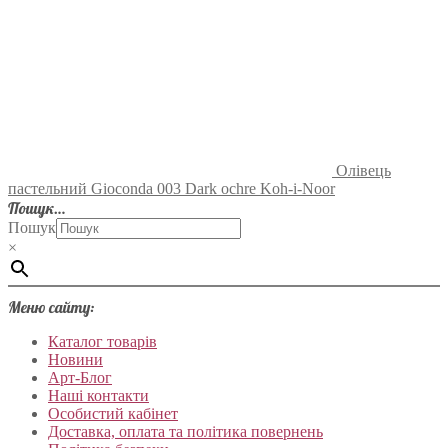
Олівець
пастельний Gioconda 003 Dark ochre Koh-i-Noor
Пошук…
Пошук
×
Меню сайту:
Каталог товарів
Новини
Арт-Блог
Наші контакти
Особистий кабінет
Доставка, оплата та політика повернень