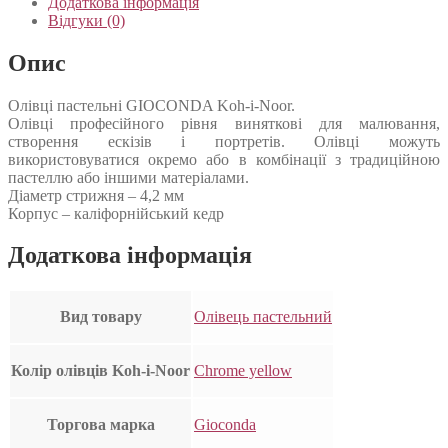
Додаткова інформація
Відгуки (0)
Опис
Олівці пастельні GIOCONDA Koh-i-Noor.
Олівці професійного рівня виняткові для малювання,
створення ескізів і портретів. Олівці можуть
використовуватися окремо або в комбінації з традиційною
пастеллю або іншими матеріалами.
Діаметр стрижня – 4,2 мм
Корпус – каліфорнійський кедр
Додаткова інформація
Вид товару
Олівець пастельний
Колір олівців Koh-i-Noor
Chrome yellow
Торгова марка
Gioconda