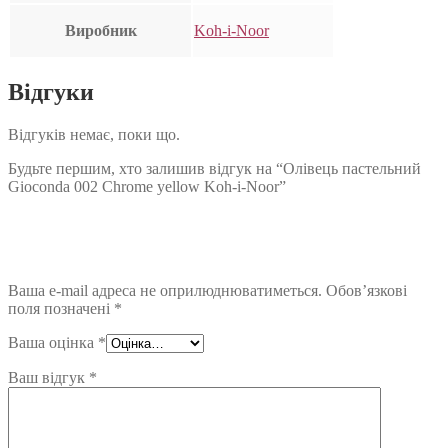
Виробник
Koh-i-Noor
Відгуки
Відгуків немає, поки що.
Будьте першим, хто залишив відгук на “Олівець пастельний
Gioconda 002 Chrome yellow Koh-i-Noor”
Ваша e-mail адреса не оприлюднюватиметься.
Обов’язкові
поля позначені
*
Ваша оцінка
*
Ваш відгук
*