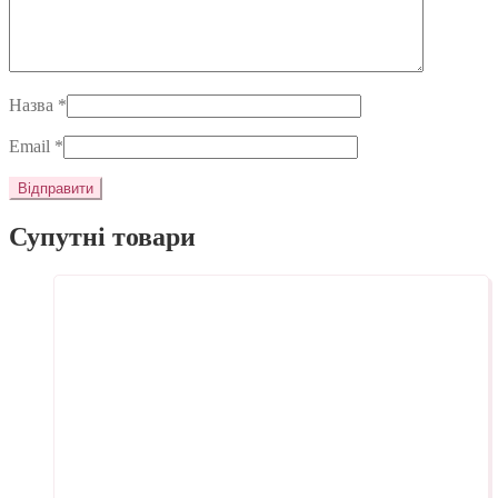
Назва
*
Email
*
Супутні товари