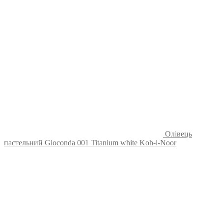
Олівець
пастельний Gioconda 001 Titanium white Koh-i-Noor