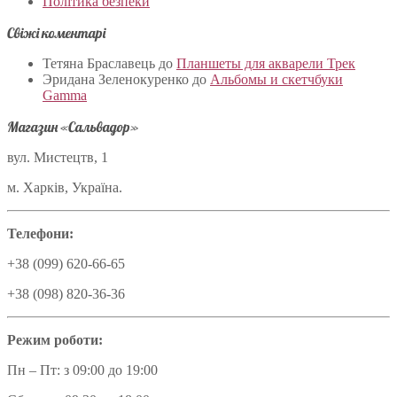
Політика безпеки
Свіжі коментарі
Тетяна Браславець
до
Планшеты для акварели Трек
Эридана Зеленокуренко
до
Альбомы и скетчбуки
Gamma
Магазин «Сальвадор»
вул. Мистецтв, 1
м. Харків, Україна.
Телефони:
+38 (099) 620-66-65
+38 (098) 820-36-36
Режим роботи:
Пн – Пт: з 09:00 до 19:00