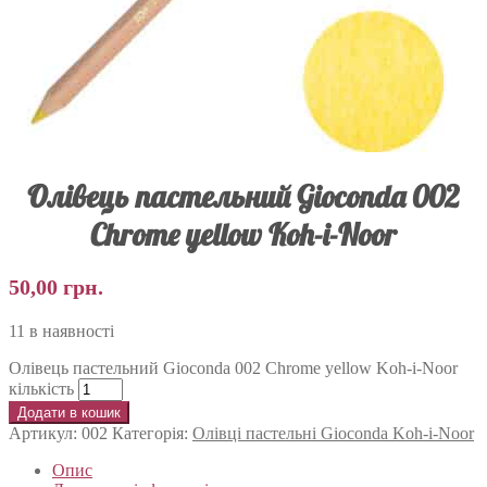
Олівець пастельний Gioconda 002
Chrome yellow Koh-i-Noor
50,00
грн.
11 в наявності
Олівець пастельний Gioconda 002 Chrome yellow Koh-i-Noor
кількість
Додати в кошик
Артикул:
002
Категорія:
Олівці пастельні Gioconda Koh-i-Noor
Опис