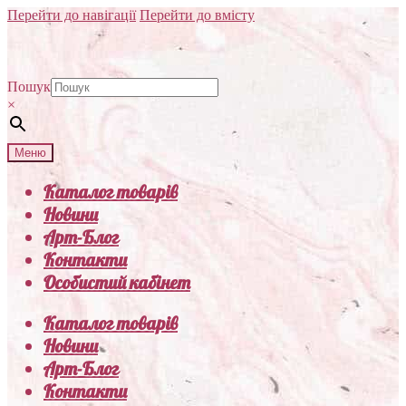
Перейти до навігації
Перейти до вмісту
Пошук
×
Меню
Каталог товарів
Новини
Арт-Блог
Контакти
Особистий кабінет
Каталог товарів
Новини
Арт-Блог
Контакти