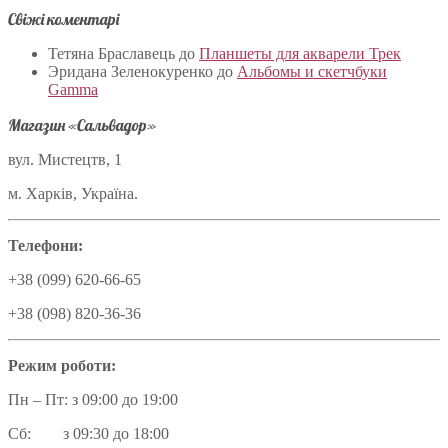
Свіжі коментарі
Тетяна Браславець
до
Планшеты для акварели Трек
Эридана Зеленокуренко
до
Альбомы и скетчбуки
Gamma
Магазин «Сальвадор»
вул. Мистецтв, 1
м. Харків, Україна.
Телефони:
+38 (099) 620-66-65
+38 (098) 820-36-36
Режим роботи:
Пн – Пт: з 09:00 до 19:00
Сб: з 09:30 до 18:00