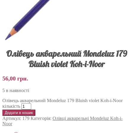
Олівець акварельний Mondeluz 179
Bluish violet Koh-i-Noor
56,00
грн.
5 в наявності
Олівець акварельний Mondeluz 179 Bluish violet Koh-i-Noor
кількість
Додати в кошик
Артикул:
179
Категорія:
Олівці акварельні Mondeluz Koh-i-
Noor