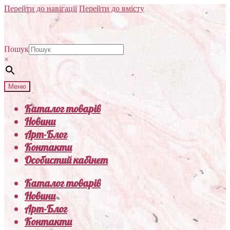
Перейти до навігації
Перейти до вмісту
Пошук
×
Меню
Каталог товарів
Новини
Арт-Блог
Контакти
Особистий кабінет
Каталог товарів
Новини
Арт-Блог
Контакти