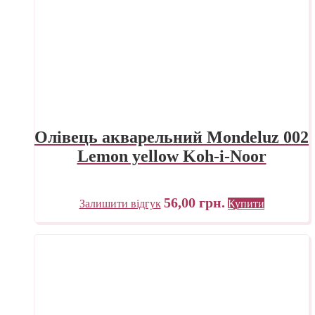
Олівець акварельний Mondeluz 002
Lemon yellow Koh-i-Noor
56,00
грн.
Залишити відгук
Купити