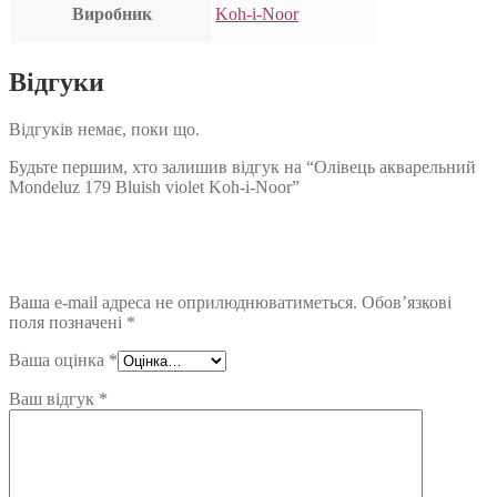
Виробник
Koh-i-Noor
Відгуки
Відгуків немає, поки що.
Будьте першим, хто залишив відгук на “Олівець акварельний
Mondeluz 179 Bluish violet Koh-i-Noor”
Ваша e-mail адреса не оприлюднюватиметься.
Обов’язкові
поля позначені
*
Ваша оцінка
*
Ваш відгук
*