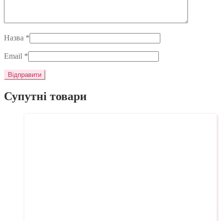
Назва
*
Email
*
Супутні товари