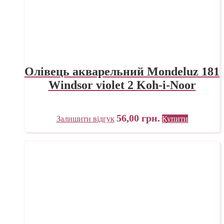
Олівець акварельний Mondeluz 181
Windsor violet 2 Koh-i-Noor
56,00
грн.
Залишити відгук
Купити