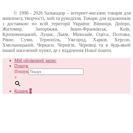
© 1996 - 2026 Sальвадор – інтернет-магазин товарів для
живопису, творчості, хобі та рукоділля. Товари для художників
з доставкою по всій території України: Вінниця, Дніпро,
Житомир, Запоріжжя, Івано-Франківськ, Київ,
Кропивницький, Луцьк, Львів, Миколаїв, Одеса, Полтава,
Рівне, Суми, Тернопіль, Ужгород, Харків, Херсон,
Хмельницький, Черкаси, Чернігів, Чернівці та в будь-який
інший населений пункт, де є відділення Нової пошти.
Мій обліковий запис
Пошук
Пошук
×
Кошик
0