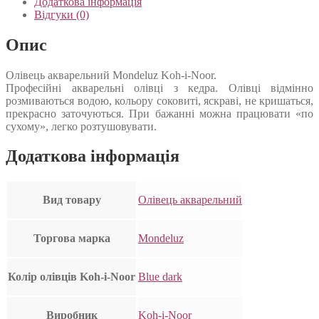
Додаткова інформація
Відгуки (0)
Опис
Олівець акварельний Mondeluz Koh-i-Noor.
Професійні акварельні олівці з кедра. Олівці відмінно
розмиваються водою, кольору соковиті, яскраві, не кришаться,
прекрасно заточуються. При бажанні можна працювати «по
сухому», легко розтушовувати.
Додаткова інформація
Вид товару
Олівець акварельний
Торгова марка
Mondeluz
Колір олівців Koh-i-Noor
Blue dark
Виробник
Koh-i-Noor