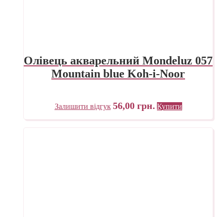
Олівець акварельний Mondeluz 057
Mountain blue Koh-i-Noor
56,00
грн.
Залишити відгук
Купити