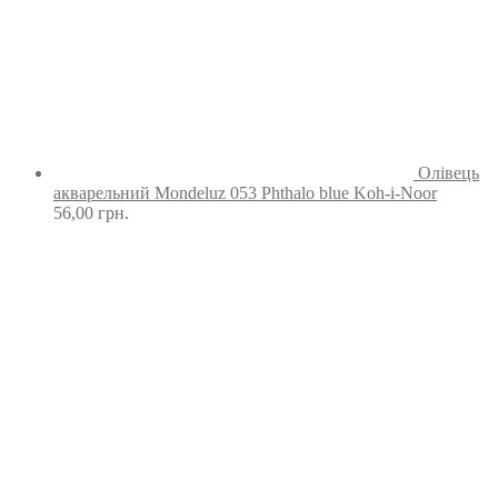
Олівець
акварельний Mondeluz 053 Phthalo blue Koh-i-Noor
56,00
грн.