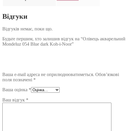
Відгуки
Відгуків немає, поки що.
Будьте першим, хто залишив відгук на “Олівець акварельний
Mondeluz 054 Blue dark Koh-i-Noor”
Ваша e-mail адреса не оприлюднюватиметься.
Обов’язкові
поля позначені
*
Ваша оцінка
*
Ваш відгук
*