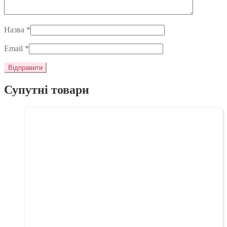
Назва
*
Email
*
Супутні товари