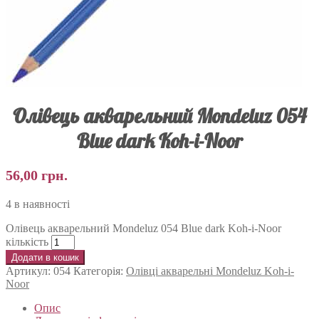
Олівець акварельний Mondeluz 054
Blue dark Koh-i-Noor
56,00
грн.
4 в наявності
Олівець акварельний Mondeluz 054 Blue dark Koh-i-Noor
кількість
Додати в кошик
Артикул:
054
Категорія:
Олівці акварельні Mondeluz Koh-i-
Noor
Опис