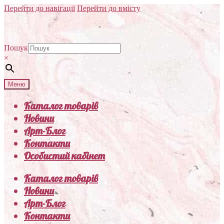
Перейти до навігації
Перейти до вмісту
Пошук
×
Меню
Каталог товарів
Новини
Арт-Блог
Контакти
Особистий кабінет
Каталог товарів
Новини
Арт-Блог
Контакти