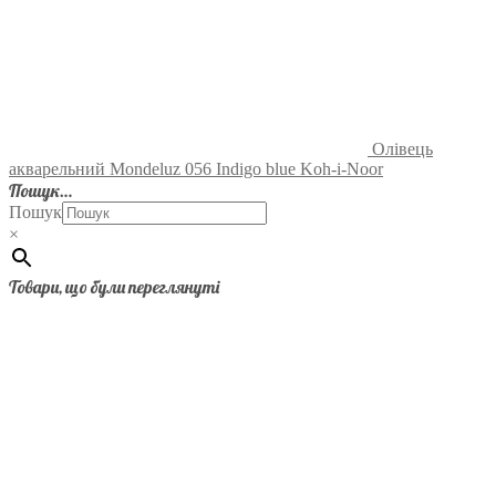
Олівець
акварельний Mondeluz 056 Indigo blue Koh-i-Noor
Пошук…
Пошук
×
Товари, що були переглянуті