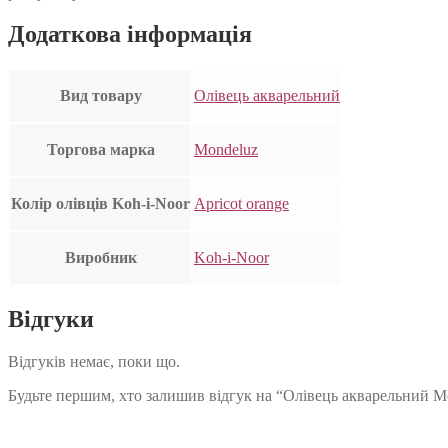
Додаткова інформація
Вид товару
Олівець акварельний
Торгова марка
Mondeluz
Колір олівців Koh-i-Noor
Apricot orange
Виробник
Koh-i-Noor
Відгуки
Відгуків немає, поки що.
Будьте першим, хто залишив відгук на “Олівець акварельний Mo