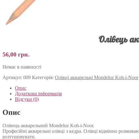
Олівець ак
56,00
грн.
Немає в наявності
Артикул:
009
Категорія:
Олівці акварельні Mondeluz Koh-i-Noor
Опис
Додаткова інформація
Відгуки (0)
Опис
Олівець акварельний Mondeluz Koh-i-Noor.
Професійні акварельні олівці з кедра. Олівці відмінно розмив
розтушовувати.