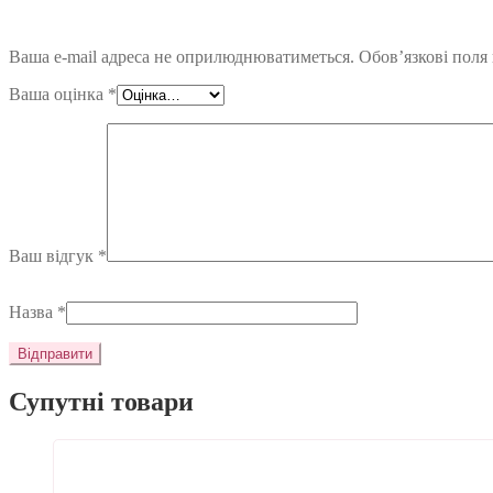
Ваша e-mail адреса не оприлюднюватиметься.
Обов’язкові поля
Ваша оцінка
*
Ваш відгук
*
Назва
*
Супутні товари