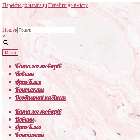
Перейти до навігації
Перейти до вмісту
Пошук
×
Меню
Каталог товарів
Новини
Арт-Блог
Контакти
Особистий кабінет
Каталог товарів
Новини
Арт-Блог
Контакти