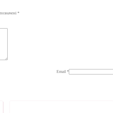
 позначені
*
Email
*