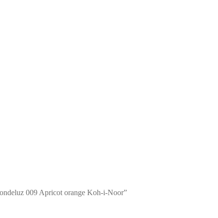
ndeluz 009 Apricot orange Koh-i-Noor”