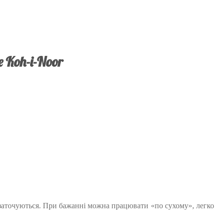
 Koh-i-Noor
о заточуються. При бажанні можна працювати «по сухому», легко