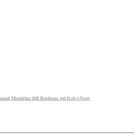
ьний Mondeluz 008 Bordeaux red Koh-i-Noor