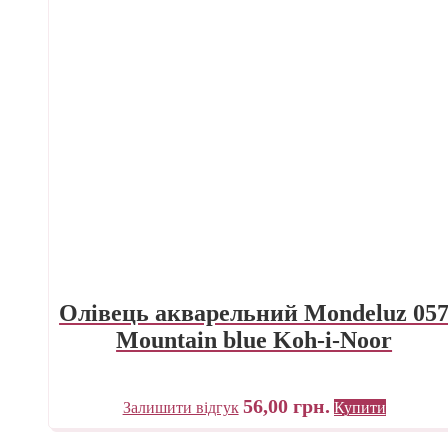
Олівець акварельний Mondeluz 05
Mountain blue Koh-i-Noor
56,00
грн.
Залишити відгук
Купити