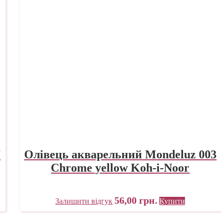
7
Олівець акварельний Mondeluz 003
Chrome yellow Koh-i-Noor
56,00
грн.
Залишити відгук
Купити