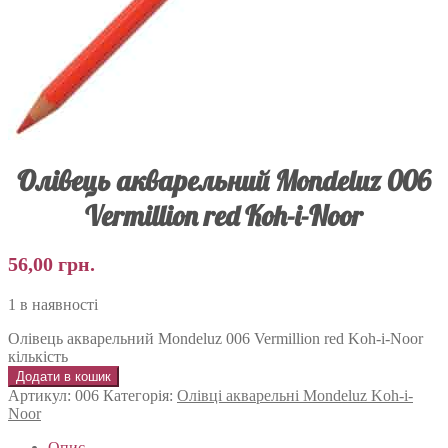
Олівець акварельний Mondeluz 006
Vermillion red Koh-i-Noor
56,00
грн.
1 в наявності
Олівець акварельний Mondeluz 006 Vermillion red Koh-i-Noor
кількість
Додати в кошик
Артикул:
006
Категорія:
Олівці акварельні Mondeluz Koh-i-
Noor
Опис