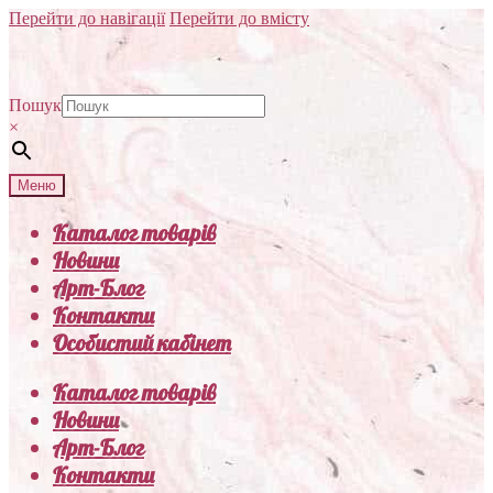
Перейти до навігації
Перейти до вмісту
Пошук
×
Меню
Каталог товарів
Новини
Арт-Блог
Контакти
Особистий кабінет
Каталог товарів
Новини
Арт-Блог
Контакти