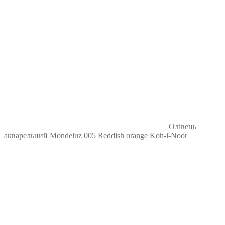
Олівець
акварельний Mondeluz 005 Reddish orange Koh-i-Noor