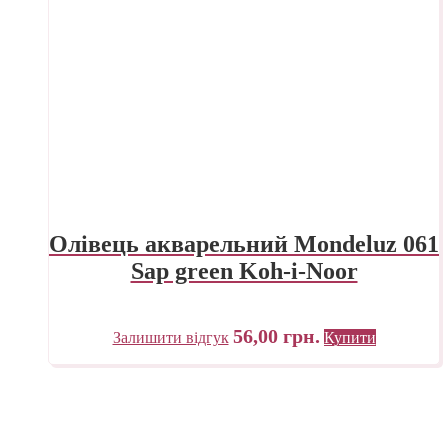
Олівець акварельний Mondeluz 061
Sap green Koh-i-Noor
56,00
грн.
Залишити відгук
Купити