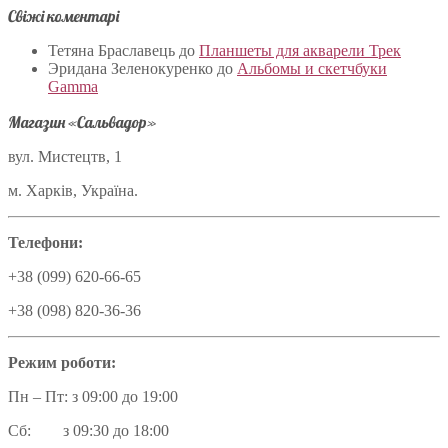
Свіжі коментарі
Тетяна Браславець
до
Планшеты для акварели Трек
Эридана Зеленокуренко
до
Альбомы и скетчбуки
Gamma
Магазин «Сальвадор»
вул. Мистецтв, 1
м. Харків, Україна.
Телефони:
+38 (099) 620-66-65
+38 (098) 820-36-36
Режим роботи:
Пн – Пт: з 09:00 до 19:00
Сб: з 09:30 до 18:00