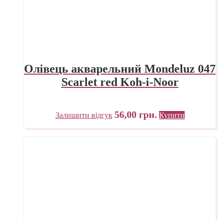
Олівець акварельний Mondeluz 047
Scarlet red Koh-i-Noor
56,00
грн.
Залишити відгук
Купити