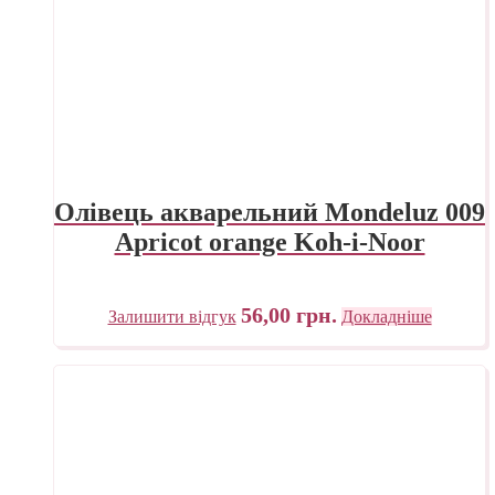
Олівець акварельний Mondeluz 009
Apricot orange Koh-i-Noor
56,00
грн.
Залишити відгук
Докладніше