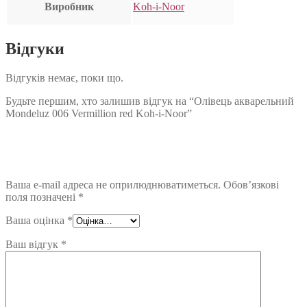
Виробник
Koh-i-Noor
Відгуки
Відгуків немає, поки що.
Будьте першим, хто залишив відгук на “Олівець акварельний
Mondeluz 006 Vermillion red Koh-i-Noor”
Ваша e-mail адреса не оприлюднюватиметься.
Обов’язкові
поля позначені
*
Ваша оцінка
*
Ваш відгук
*