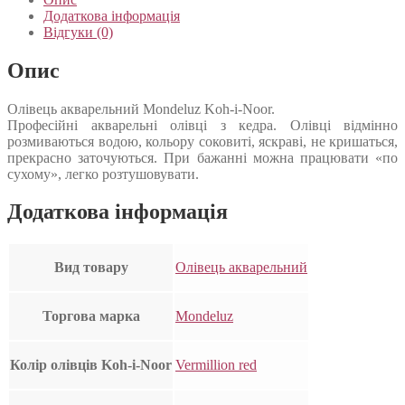
Додаткова інформація
Відгуки (0)
Опис
Олівець акварельний Mondeluz Koh-i-Noor.
Професійні акварельні олівці з кедра. Олівці відмінно
розмиваються водою, кольору соковиті, яскраві, не кришаться,
прекрасно заточуються. При бажанні можна працювати «по
сухому», легко розтушовувати.
Додаткова інформація
Вид товару
Олівець акварельний
Торгова марка
Mondeluz
Колір олівців Koh-i-Noor
Vermillion red