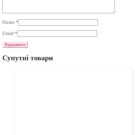
Назва
*
Email
*
Супутні товари