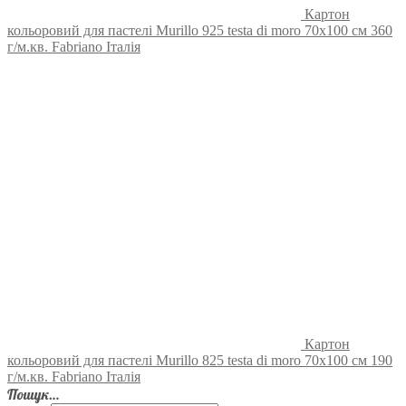
Картон
кольоровий для пастелі Murillo 925 testa di moro 70х100 см 360
г/м.кв. Fabriano Італія
Картон
кольоровий для пастелі Murillo 825 testa di moro 70х100 см 190
г/м.кв. Fabriano Італія
Пошук…