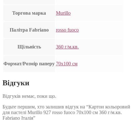
Торгова марка
Murillo
Палітра Fabriano
rosso fuoco
Щільність
360 г/м.кв.
Формат/Розмір паперу
70х100 см
Відгуки
Відгуків немає, поки що.
Будьте першим, хто залишив відгук на “Картон кольоровий
для пастелі Murillo 927 rosso fuoco 70х100 см 360 г/м.кв.
Fabriano Італія”