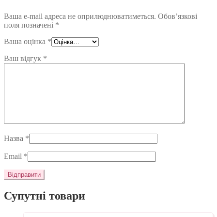
Ваша e-mail адреса не оприлюднюватиметься.
Обов’язкові
поля позначені
*
Ваша оцінка
*
Ваш відгук
*
Назва
*
Email
*
Супутні товари