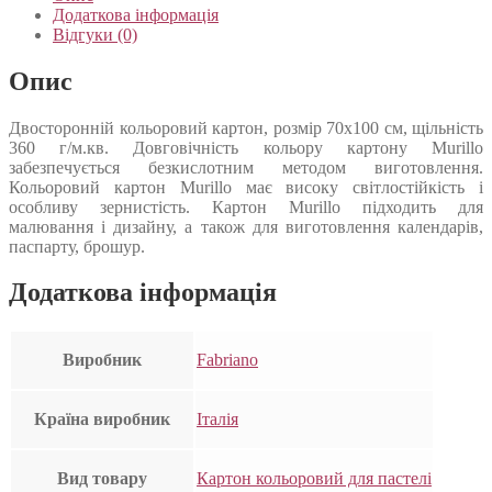
Додаткова інформація
Відгуки (0)
Опис
Двосторонній кольоровий картон, розмір 70х100 см, щільність
360 г/м.кв. Довговічність кольору картону Murillo
забезпечується безкислотним методом виготовлення.
Кольоровий картон Murillo має високу світлостійкість і
особливу зернистість. Картон Murillo підходить для
малювання і дизайну, а також для виготовлення календарів,
паспарту, брошур.
Додаткова інформація
Виробник
Fabriano
Країна виробник
Італія
Вид товару
Картон кольоровий для пастелі