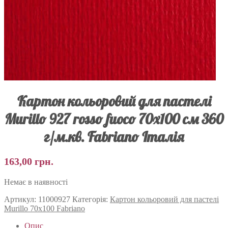
Картон кольоровий для пастелі
Murillo 927 rosso fuoco 70х100 см 360
г/м.кв. Fabriano Італія
163,00
грн.
Немає в наявності
Артикул:
11000927
Категорія:
Картон кольоровий для пастелі
Murillo 70х100 Fabriano
Опис