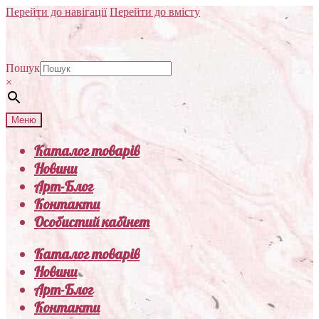
Перейти до навігації
Перейти до вмісту
Пошук
×
Меню
Каталог товарів
Новини
Арт-Блог
Контакти
Особистий кабінет
Каталог товарів
Новини
Арт-Блог
Контакти