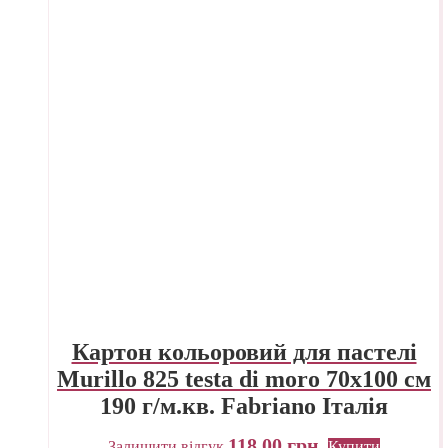
Картон кольоровий для пастелі
Murillo 825 testa di moro 70х100 см
190 г/м.кв. Fabriano Італія
118,00
грн.
Залишити відгук
Купити