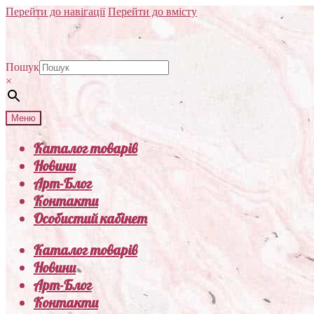
Перейти до навігації
Перейти до вмісту
Пошук
×
Меню
Каталог товарів
Новини
Арт-Блог
Контакти
Особистий кабінет
Каталог товарів
Новини
Арт-Блог
Контакти