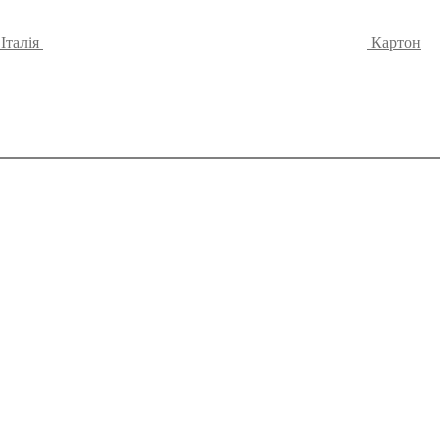
Італія
Картон