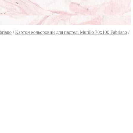
briano
/
Картон кольоровий для пастелі Murillo 70х100 Fabriano
/