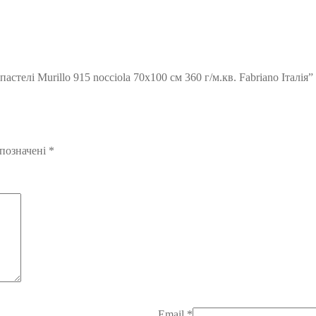
телі Murillo 915 nocciola 70х100 см 360 г/м.кв. Fabriano Італія”
 позначені
*
Email
*