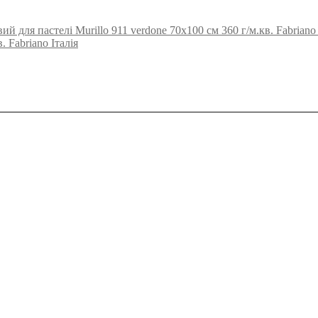
й для пастелі Murillo 911 verdone 70х100 см 360 г/м.кв. Fabriano 
. Fabriano Італія