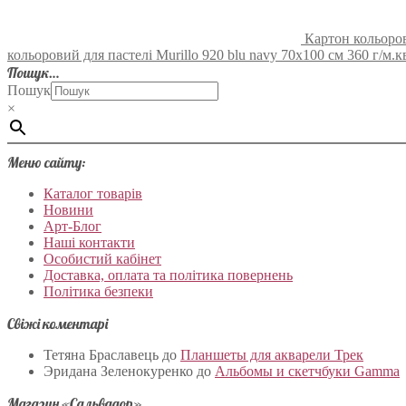
Картон кольорови
кольоровий для пастелі Murillo 920 blu navy 70х100 см 360 г/м.кв
Пошук…
Пошук
×
Меню сайту:
Каталог товарів
Новини
Арт-Блог
Наші контакти
Особистий кабінет
Доставка, оплата та політика повернень
Політика безпеки
Свіжі коментарі
Тетяна Браславець
до
Планшеты для акварели Трек
Эридана Зеленокуренко
до
Альбомы и скетчбуки Gamma
Магазин «Сальвадор»