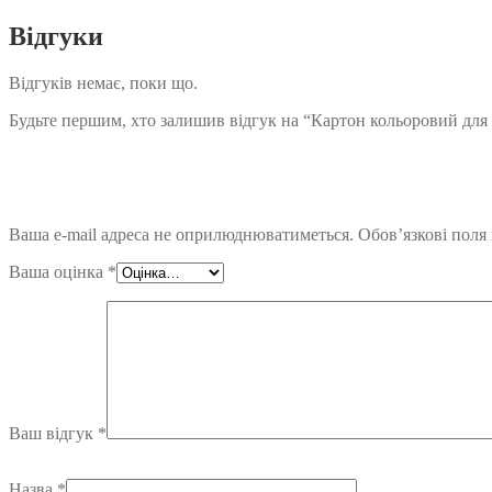
Відгуки
Відгуків немає, поки що.
Будьте першим, хто залишив відгук на “Картон кольоровий для пас
Ваша e-mail адреса не оприлюднюватиметься.
Обов’язкові поля
Ваша оцінка
*
Ваш відгук
*
Назва
*