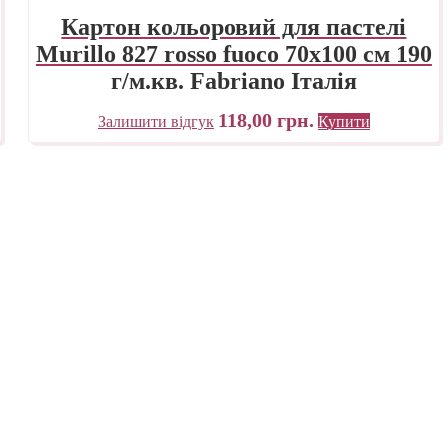
Картон кольоровий для пастелі
Murillo 827 rosso fuoco 70х100 см 190
г/м.кв. Fabriano Італія
118,00
грн.
Залишити відгук
Купити