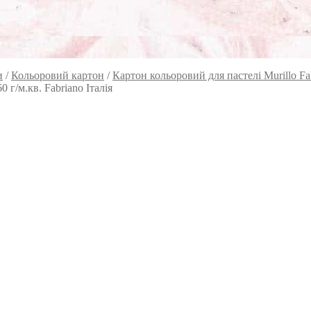
и
/
Кольоровий картон
/
Картон кольоровий для пастелі Murillo Fa
 г/м.кв. Fabriano Італія