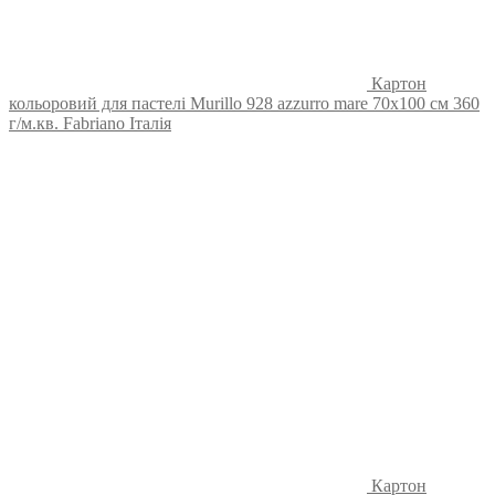
Картон
кольоровий для пастелі Murillo 928 azzurro mare 70х100 см 360
г/м.кв. Fabriano Італія
Картон