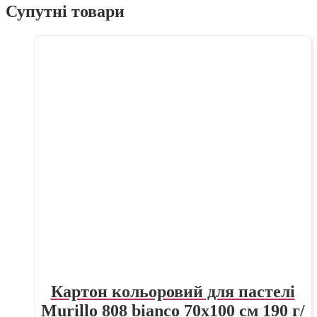
Супутні товари
Картон кольоровий для пастелі
Murillo 808 bianco 70х100 см 190 г/