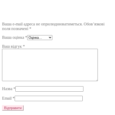
Ваша e-mail адреса не оприлюднюватиметься.
Обов’язкові
поля позначені
*
Ваша оцінка
*
Ваш відгук
*
Назва
*
Email
*