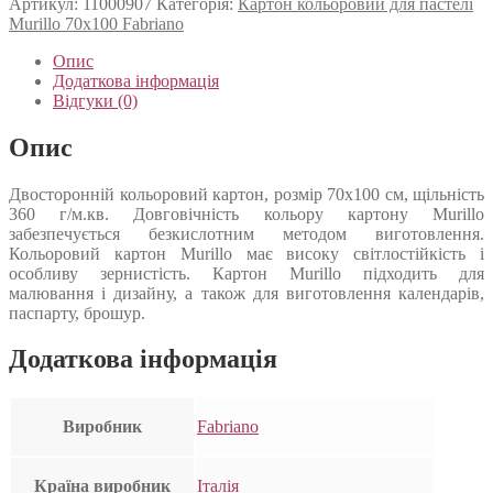
Артикул:
11000907
Категорія:
Картон кольоровий для пастелі
Murillo 70х100 Fabriano
Опис
Додаткова інформація
Відгуки (0)
Опис
Двосторонній кольоровий картон, розмір 70х100 см, щільність
360 г/м.кв. Довговічність кольору картону Murillo
забезпечується безкислотним методом виготовлення.
Кольоровий картон Murillo має високу світлостійкість і
особливу зернистість. Картон Murillo підходить для
малювання і дизайну, а також для виготовлення календарів,
паспарту, брошур.
Додаткова інформація
Виробник
Fabriano
Країна виробник
Італія