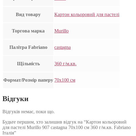
Вид товару
Картон кольоровий для пастелі
Торгова марка
Murillo
Палітра Fabriano
castagna
Щільність
360 г/м.кв.
Формат/Розмір паперу
70х100 см
Відгуки
Відгуків немає, поки що.
Будьте першим, хто залишив відгук на “Картон кольоровий
для пастелі Murillo 907 castagna 70х100 см 360 г/м.кв. Fabriano
Італія”