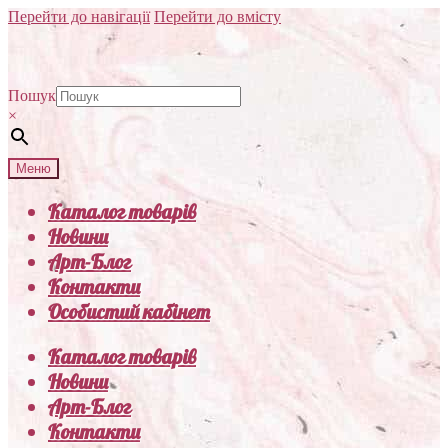
Перейти до навігації
Перейти до вмісту
Пошук
×
Меню
Каталог товарів
Новини
Арт-Блог
Контакти
Особистий кабінет
Каталог товарів
Новини
Арт-Блог
Контакти