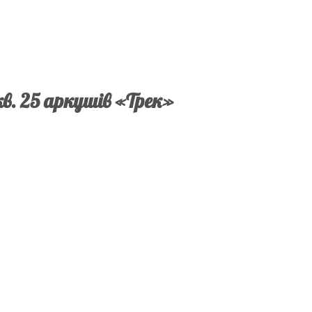
кв. 25 аркушів «Трек»