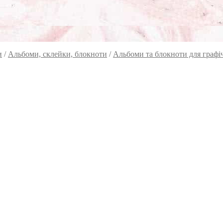
и
/
Альбоми, склейки, блокноти
/
Альбоми та блокноти для графічн