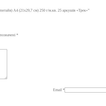
питайя) А4 (21х29,7 см) 250 г/м.кв. 25 аркушів «Трек»”
 позначені
*
Email
*