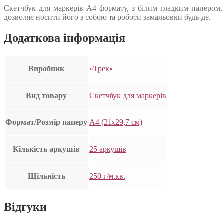
Скетчбук для маркерів А4 формату, з білим гладким папером, 
дозволяє носити його з собою та роботи замальовки будь-де.
Додаткова інформація
Виробник
«Трек»
Вид товару
Скетчбук для маркерів
Формат/Розмір паперу
А4 (21х29,7 см)
Кількість аркушів
25 аркушів
Щільність
250 г/м.кв.
Відгуки