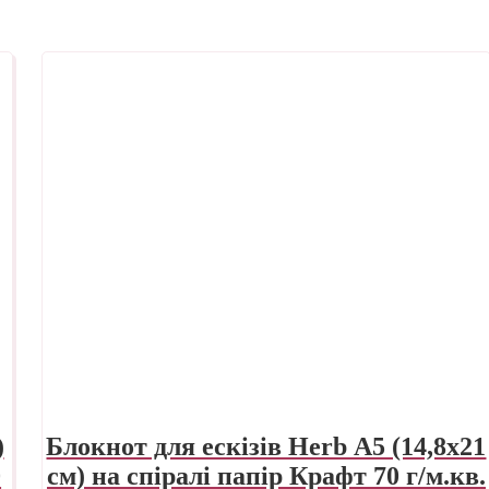
)
Блокнот для ескізів Herb А5 (14,8х21
0
см) на спіралі папір Крафт 70 г/м.кв.