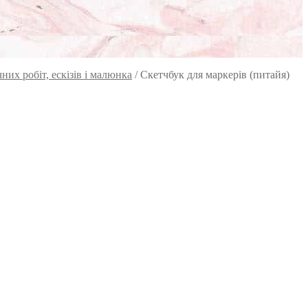
их робіт, ескізів і малюнка
/
Скетчбук для маркерів (питайя)