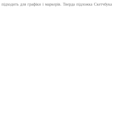
 підходить для графіки і маркерів. Тверда підложка Скетчбука