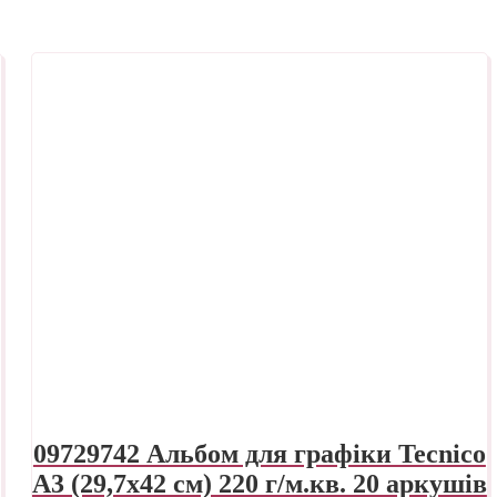
09729742 Альбом для графіки Tecnico
А3 (29,7х42 см) 220 г/м.кв. 20 аркушів