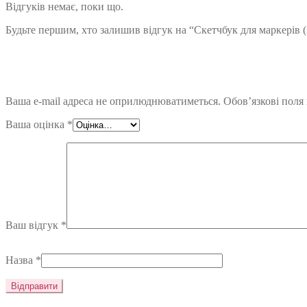
Відгуків немає, поки що.
Будьте першим, хто залишив відгук на “Скетчбук для маркерів (
Ваша e-mail адреса не оприлюднюватиметься.
Обов’язкові поля
Ваша оцінка
*
Ваш відгук
*
Назва
*