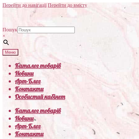
Перейти до навігації
Перейти до вмісту
Пошук
×
Меню
Каталог товарів
Новини
Арт-Блог
Контакти
Особистий кабінет
Каталог товарів
Новини
Арт-Блог
Контакти