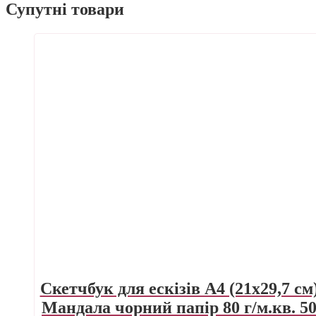
Супутні товари
Скетчбук для ескізів А4 (21х29,7 см
Мандала чорний папір 80 г/м.кв. 5