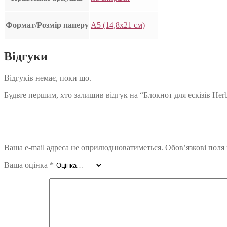
Формат/Розмір паперу
А5 (14,8х21 см)
Відгуки
Відгуків немає, поки що.
Будьте першим, хто залишив відгук на “Блокнот для ескізів Herb
Ваша e-mail адреса не оприлюднюватиметься.
Обов’язкові поля
Ваша оцінка
*