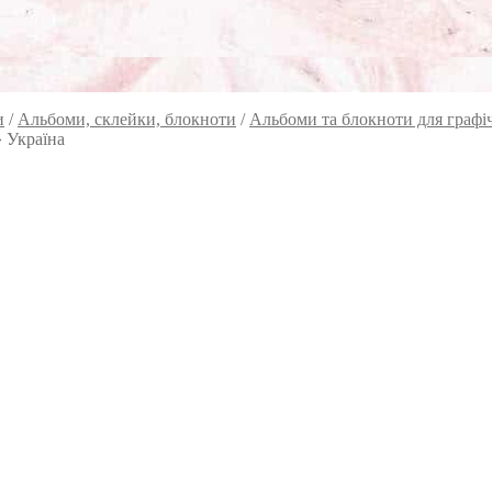
и
/
Альбоми, склейки, блокноти
/
Альбоми та блокноти для графічн
» Україна