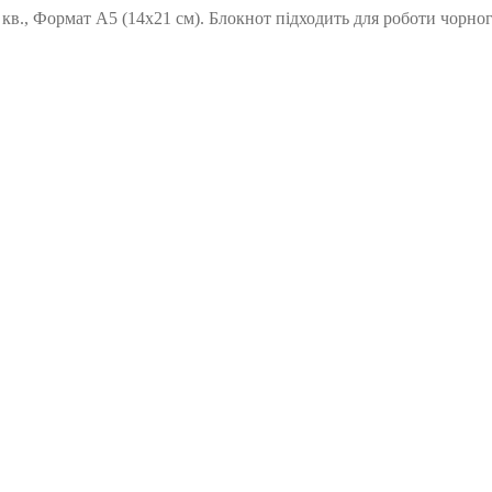
м кв., Формат А5 (14х21 см). Блокнот підходить для роботи чорно