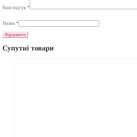
Ваш відгук
*
Назва
*
Супутні товари