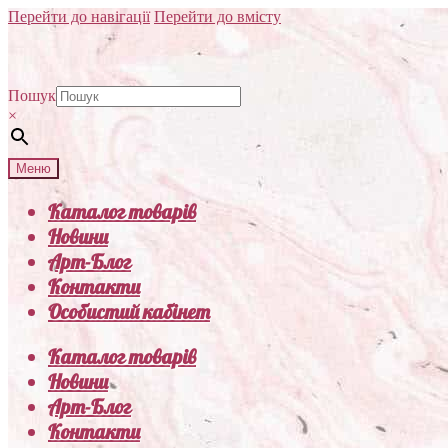
Перейти до навігації
Перейти до вмісту
Пошук
×
Меню
Каталог товарів
Новини
Арт-Блог
Контакти
Особистий кабінет
Каталог товарів
Новини
Арт-Блог
Контакти