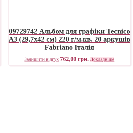
09729742 Альбом для графіки Tecnico
А3 (29,7х42 см) 220 г/м.кв. 20 аркушів
Fabriano Італія
762,00
грн.
Залишити відгук
Докладніше