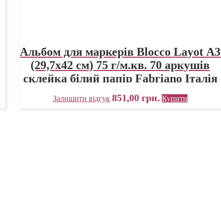
Альбом для маркерів Blocco Layot А3
(29,7х42 см) 75 г/м.кв. 70 аркушів
склейка білий папір Fabriano Італія
851,00
грн.
Залишити відгук
Купити