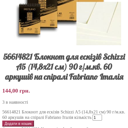
56614821 Блокнот для ескізів Schizzi
А5 (14,8х21 см) 90 г/м.кв. 60
аркушів на спіралі Fabriano Італія
144,00
грн.
3 в наявності
56614821 Блокнот для ескізів Schizzi А5 (14,8х21 см) 90 г/м.кв.
60 аркушів на спіралі Fabriano Італія кількість
Додати в кошик