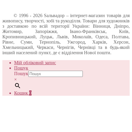
© 1996 - 2026 Sальвадор – інтернет-магазин товарів для
живопису, творчості, хобі та рукоділля. Товари для художників
з доставкою по всій території України: Вінниця, Дніпро,
Житомир, Запоріжжя, Івано-Франківськ, Київ,
Кропивницький, Луцьк, Львів, Миколаїв, Одеса, Полтава,
Рівне, Суми, Тернопіль, Ужгород, Харків, Херсон,
Хмельницький, Черкаси, Чернігів, Чернівці та в будь-який
інший населений пункт, де є відділення Нової пошти.
Мій обліковий запис
Пошук
Пошук
×
Кошик
0