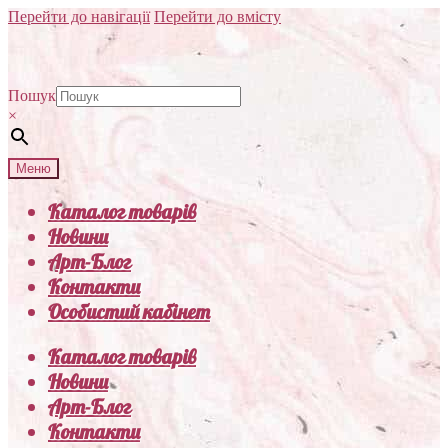
Перейти до навігації
Перейти до вмісту
Пошук
×
Меню
Каталог товарів
Новини
Арт-Блог
Контакти
Особистий кабінет
Каталог товарів
Новини
Арт-Блог
Контакти