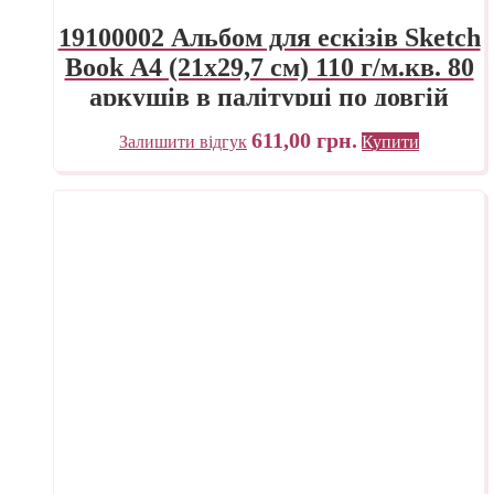
19100002 Альбом для ескізів Sketch
Book А4 (21х29,7 см) 110 г/м.кв. 80
аркушів в палітурці по довгій
стороні Fabriano Італія
611,00
грн.
Залишити відгук
Купити