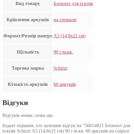
Вид товару
Блокнот для ескізів
Кріплення аркушів
на спирали
Формат/Розмір паперу
А5 (14,8х21 см)
Щільність
90 г/м.кв.
Торгова марка
Schizzi
Кількість аркушів
60 аркушів
Відгуки
Відгуків немає, поки що.
Будьте першим, хто залишив відгук на “56614821 Блокнот для
ескізів Schizzi А5 (14,8х21 см) 90 г/м.кв. 60 аркушів на спіралі