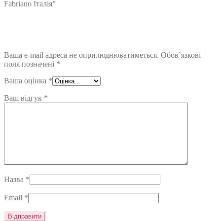
Fabriano Італія”
Ваша e-mail адреса не оприлюднюватиметься.
Обов’язкові
поля позначені
*
Ваша оцінка
*
Ваш відгук
*
Назва
*
Email
*