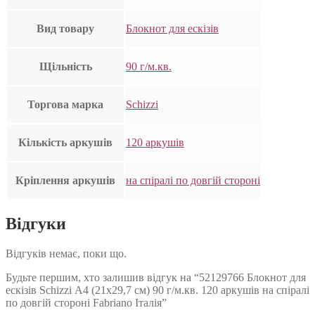
Вид товару
Блокнот для ескізів
Щільність
90 г/м.кв.
Торгова марка
Schizzi
Кількість аркушів
120 аркушів
Кріплення аркушів
на спіралі по довгій стороні
Відгуки
Відгуків немає, поки що.
Будьте першим, хто залишив відгук на “52129766 Блокнот для
ескізів Schizzi А4 (21х29,7 см) 90 г/м.кв. 120 аркушів на спіралі
по довгій стороні Fabriano Італія”