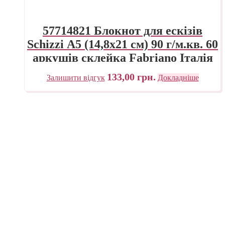
57714821 Блокнот для ескізів
Schizzi А5 (14,8х21 см) 90 г/м.кв. 60
аркушів склейка Fabriano Італія
133,00
грн.
Залишити відгук
Докладніше