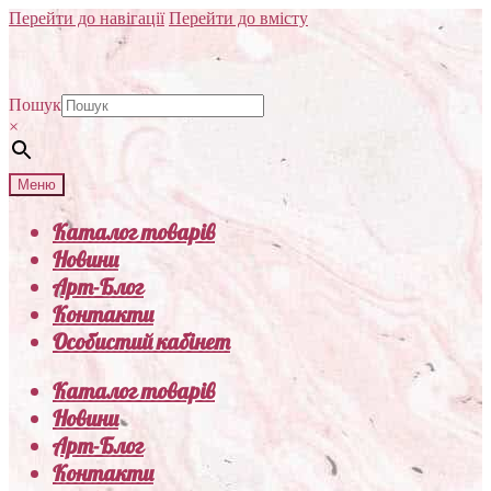
Перейти до навігації
Перейти до вмісту
Пошук
×
Меню
Каталог товарів
Новини
Арт-Блог
Контакти
Особистий кабінет
Каталог товарів
Новини
Арт-Блог
Контакти