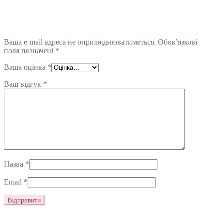
Ваша e-mail адреса не оприлюднюватиметься.
Обов’язкові
поля позначені
*
Ваша оцінка
*
Ваш відгук
*
Назва
*
Email
*