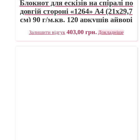
Блокнот для ескізів на спіралі по
довгій стороні «1264» А4 (21х29,7
см) 90 г/м.кв. 120 аркушів айворі
Fabriano
403,00
грн.
Залишити відгук
Докладніше