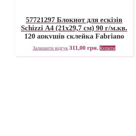
57721297 Блокнот для ескізів
Schizzi А4 (21х29,7 см) 90 г/м.кв.
120 аркушів склейка Fabriano
Італія
311,00
грн.
Залишити відгук
Купити