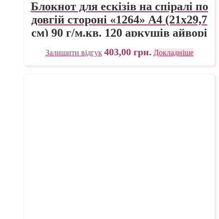
Блокнот для ескізів на спіралі по
довгій стороні «1264» А4 (21х29,7
см) 90 г/м.кв. 120 аркушів айворі
Fabriano
403,00
грн.
Залишити відгук
Докладніше