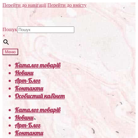
Перейти до навігації
Перейти до вмісту
Пошук
×
Меню
Каталог товарів
Новини
Арт-Блог
Контакти
Особистий кабінет
Каталог товарів
Новини
Арт-Блог
Контакти