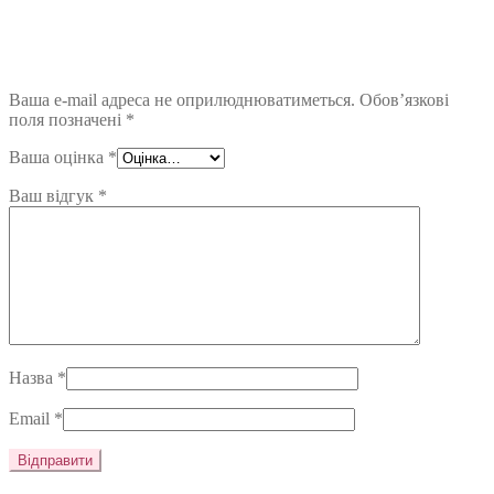
Ваша e-mail адреса не оприлюднюватиметься.
Обов’язкові
поля позначені
*
Ваша оцінка
*
Ваш відгук
*
Назва
*
Email
*