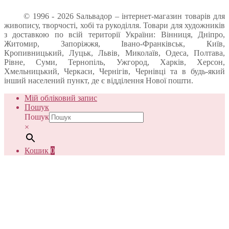
© 1996 - 2026 Sальвадор – інтернет-магазин товарів для
живопису, творчості, хобі та рукоділля. Товари для художників
з доставкою по всій території України: Вінниця, Дніпро,
Житомир, Запоріжжя, Івано-Франківськ, Київ,
Кропивницький, Луцьк, Львів, Миколаїв, Одеса, Полтава,
Рівне, Суми, Тернопіль, Ужгород, Харків, Херсон,
Хмельницький, Черкаси, Чернігів, Чернівці та в будь-який
інший населений пункт, де є відділення Нової пошти.
Мій обліковий запис
Пошук
Пошук
×
Кошик
0