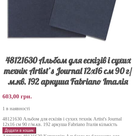
48121630 Альбом для ескізів і сухих
технік Artist’s Journal 12х16 см 90 г/
м.кв. 192 аркуша Fabriano Італія
603,00
грн.
1 в наявності
48121630 Альбом для ескізів і сухих технік Artist's Journal
12х16 см 90 г/м.кв. 192 аркуша Fabriano Італія кількість
Додати в кошик