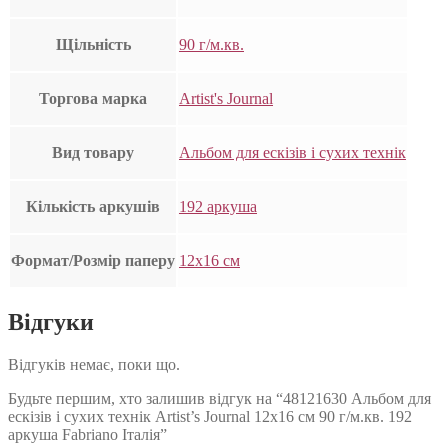
Щільність
90 г/м.кв.
Торгова марка
Artist's Journal
Вид товару
Альбом для ескізів і сухих технік
Кількість аркушів
192 аркуша
Формат/Розмір паперу
12х16 см
Відгуки
Відгуків немає, поки що.
Будьте першим, хто залишив відгук на “48121630 Альбом для
ескізів і сухих технік Artist’s Journal 12х16 см 90 г/м.кв. 192
аркуша Fabriano Італія”