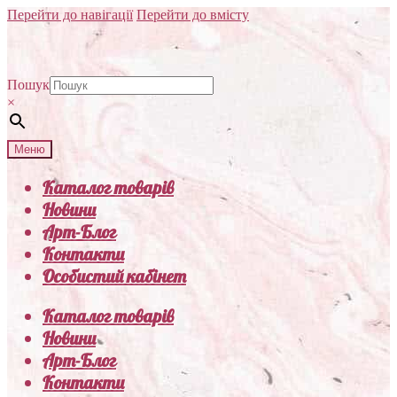
Перейти до навігації
Перейти до вмісту
Пошук
×
Меню
Каталог товарів
Новини
Арт-Блог
Контакти
Особистий кабінет
Каталог товарів
Новини
Арт-Блог
Контакти