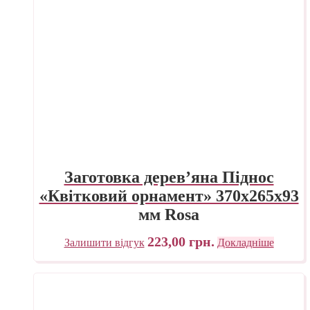
Заготовка дерев’яна Піднос
«Квітковий орнамент» 370х265х93
мм Rosa
223,00
грн.
Залишити відгук
Докладніше