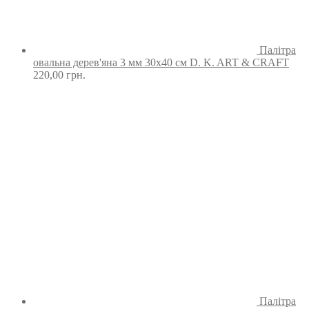
Палітра
овальна дерев'яна 3 мм 30х40 см D. K. ART & CRAFT
220,00
грн.
Палітра