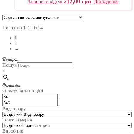
212,00
грн.
Залишити відгук
Докладніше
Показано 1–12 із 14
1
2
→
Пошук…
Пошук
×
Фільтри
Фільтрувати по ціні
Вид товару
Торгова марка
Виробник