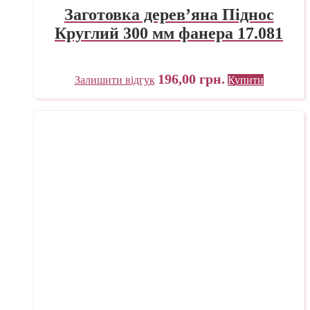
Заготовка дерев’яна Піднос
Круглий 300 мм фанера 17.081
196,00
грн.
Залишити відгук
Купити