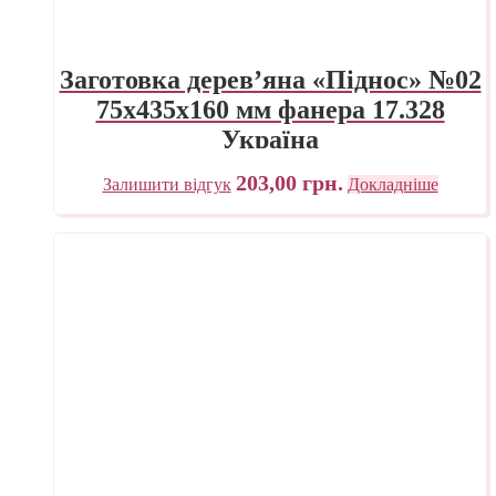
Заготовка дерев’яна «Піднос» №02
75х435х160 мм фанера 17.328
Україна
203,00
грн.
Залишити відгук
Докладніше