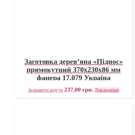
Заготовка дерев’яна «Піднос»
прямокутний 370х230х86 мм
фанера 17.079 Україна
237,00
грн.
Залишити відгук
Докладніше