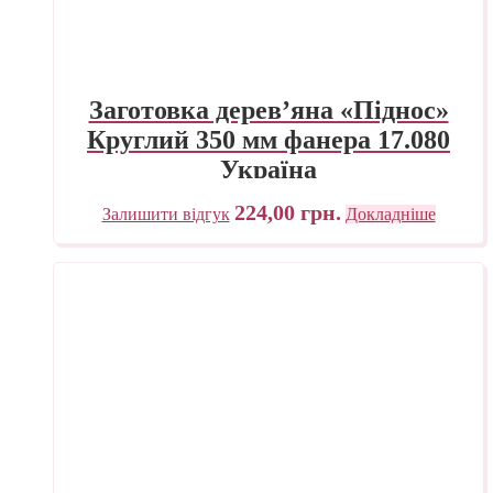
Заготовка дерев’яна «Піднос»
Круглий 350 мм фанера 17.080
Україна
224,00
грн.
Залишити відгук
Докладніше