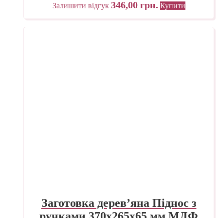
346,00
грн.
Залишити відгук
Купити
Заготовка дерев’яна Піднос з
ручками 370х265х65 мм МДФ