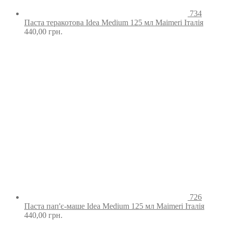
734
Паста теракотова Idea Medium 125 мл Maimeri Італія
440,00
грн.
726
Паста пап'є-маше Idea Medium 125 мл Maimeri Італія
440,00
грн.