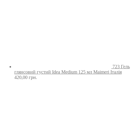
723 Гель
глянсовий густий Idea Medium 125 мл Maimeri Італія
420,00
грн.