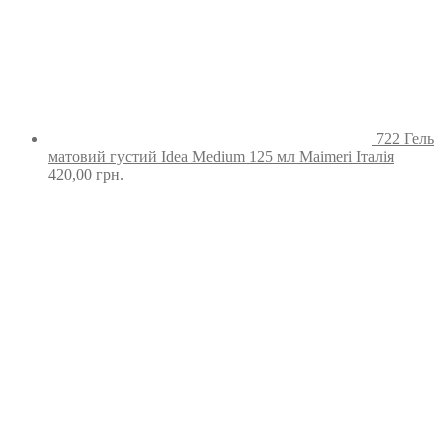
722 Гель
матовий густий Idea Medium 125 мл Maimeri Італія
420,00
грн.