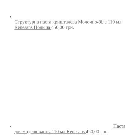
Структурна паста кришталева Молочно-біла 110 мл
Renesans Польша
450,00
грн.
Паста
для моделювання 110 мл Renesans
450,00
грн.