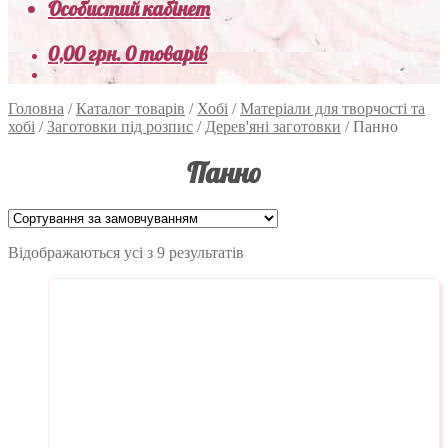
Особистий кабінет
0,00
грн.
0 товарів
Головна
/
Каталог товарів
/
Хобі
/
Матеріали для творчості та
хобі
/
Заготовки під розпис
/
Дерев'яні заготовки
/
Панно
Панно
Відображаються усі з 9 результатів