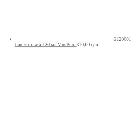
2120001
Лак матовий 120 мл Van Pure
310,00
грн.