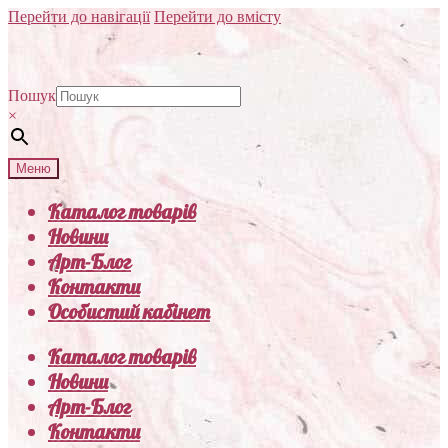
Перейти до навігації
Перейти до вмісту
Пошук
×
Меню
Каталог товарів
Новини
Арт-Блог
Контакти
Особистий кабінет
Каталог товарів
Новини
Арт-Блог
Контакти