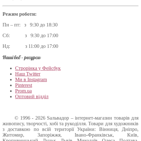
Режим роботи:
Пн – пт: з 9:30 до 18:30
Сб: з 9:30 до 17:00
Нд: з 11:00 до 17:00
Наші веб – ресурси:
Строрінка у Фейсбук
Наш Twitter
Ми в Instagram
Pinterest
Prom.ua
Оптовий відділ
© 1996 - 2026 Sальвадор – інтернет-магазин товарів для
живопису, творчості, хобі та рукоділля. Товари для художників
з доставкою по всій території України: Вінниця, Дніпро,
Житомир, Запоріжжя, Івано-Франківськ, Київ,
Кропивницький, Луцьк, Львів, Миколаїв, Одеса, Полтава,