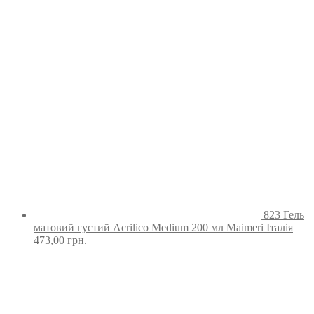
823 Гель
матовий густий Acrilico Medium 200 мл Maimeri Італія
473,00
грн.