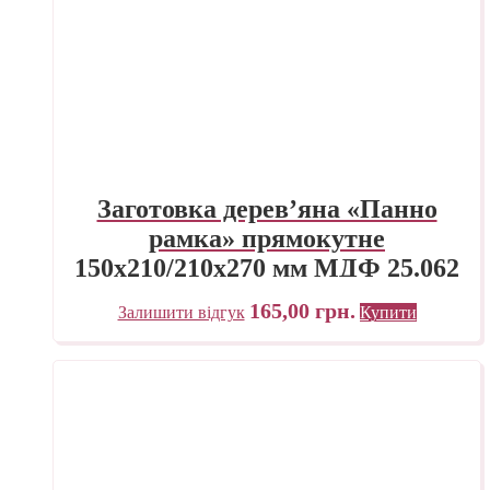
Заготовка дерев’яна «Панно
рамка» прямокутне
150х210/210х270 мм МДФ 25.062
165,00
грн.
Залишити відгук
Купити