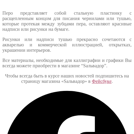
Перо представляет собой стальную пластинку с
расщепленным концом для писания чернилами или тушью,
которые протекая между зубцами пера, оставляют красивые
надписи или рисунки на бумаге.
Рисунки или надписи тушью прекрасно сочетаются с
акварелью и коммерческой иллюстрацией, открытках,
украшении интерьеров.
Все материалы, необходимые для каллиграфии и графики Вы
всегда можете приобрести в магазине “Sальвадор”.
Чтобы всегда быть в курсе наших новостей подпишитесь на
страницу магазина «Sальвадор» в
Фейсбуке
.