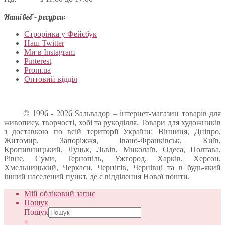
Наші веб – ресурси:
Строрінка у Фейсбук
Наш Twitter
Ми в Instagram
Pinterest
Prom.ua
Оптовий відділ
© 1996 - 2026 Sальвадор – інтернет-магазин товарів для
живопису, творчості, хобі та рукоділля. Товари для художників
з доставкою по всій території України: Вінниця, Дніпро,
Житомир, Запоріжжя, Івано-Франківськ, Київ,
Кропивницький, Луцьк, Львів, Миколаїв, Одеса, Полтава,
Рівне, Суми, Тернопіль, Ужгород, Харків, Херсон,
Хмельницький, Черкаси, Чернігів, Чернівці та в будь-який
інший населений пункт, де є відділення Нової пошти.
Мій обліковий запис
Пошук
Пошук
×