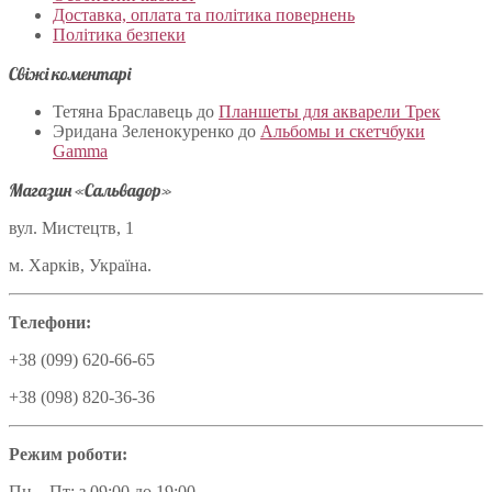
Доставка, оплата та політика повернень
Політика безпеки
Свіжі коментарі
Тетяна Браславець
до
Планшеты для акварели Трек
Эридана Зеленокуренко
до
Альбомы и скетчбуки
Gamma
Магазин «Сальвадор»
вул. Мистецтв, 1
м. Харків, Україна.
Телефони:
+38 (099) 620-66-65
+38 (098) 820-36-36
Режим роботи:
Пн – Пт: з 09:00 до 19:00