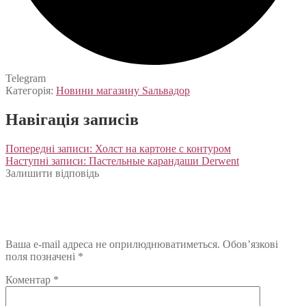
Telegram
Категорія:
Новини магазину Sальвадор
Навігація записів
Попередні записи:
Холст на картоне с контуром
Наступні записи:
Пастельные карандаши Derwent
Залишити відповідь
Ваша e-mail адреса не оприлюднюватиметься.
Обов’язкові
поля позначені
*
Коментар
*