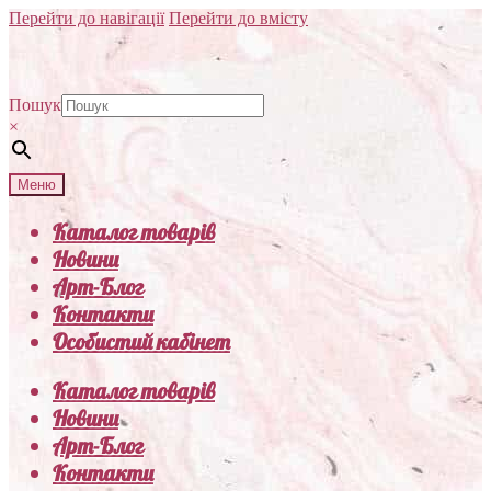
Перейти до навігації
Перейти до вмісту
Пошук
×
Меню
Каталог товарів
Новини
Арт-Блог
Контакти
Особистий кабінет
Каталог товарів
Новини
Арт-Блог
Контакти