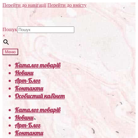
Перейти до навігації
Перейти до вмісту
Пошук
×
Меню
Каталог товарів
Новини
Арт-Блог
Контакти
Особистий кабінет
Каталог товарів
Новини
Арт-Блог
Контакти