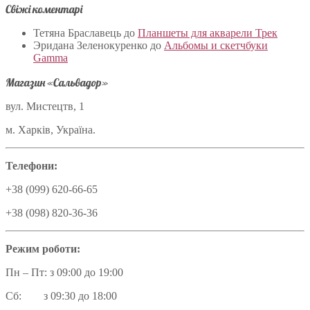
Свіжі коментарі
Тетяна Браславець
до
Планшеты для акварели Трек
Эридана Зеленокуренко
до
Альбомы и скетчбуки
Gamma
Магазин «Сальвадор»
вул. Мистецтв, 1
м. Харків, Україна.
Телефони:
+38 (099) 620-66-65
+38 (098) 820-36-36
Режим роботи:
Пн – Пт: з 09:00 до 19:00
Сб: з 09:30 до 18:00