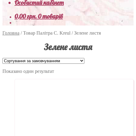
Особистий кабінет
0,00
грн.
0 товарів
Головна
/
Товар Палітра C. Kreul
/
Зелене листя
Зелене листя
Показано один результат