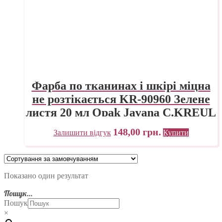
Фарба по тканинах і шкірі міцна
не розтікається KR-90960 Зелене
листя 20 мл Opak Javana C.KREUL
148,00
грн.
Залишити відгук
Купити
Показано один результат
Пошук…
Пошук
×