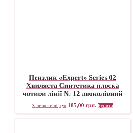
Пензлик «Expert» Series 02
Хвиляста Синтетика плоска
чотири лінії № 12 двоколірний
ворс
185,00
грн.
Залишити відгук
Купити