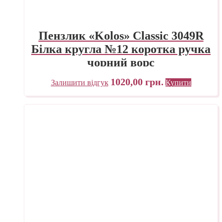
Пензлик «Kolos» Classic 3049R
Білка кругла №12 коротка ручка
чорний ворс
1020,00
грн.
Залишити відгук
Купити