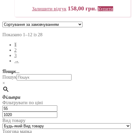
158,00
грн.
Залишити відгук
Купити
Показано 1–12 із 28
1
2
3
→
Пошук…
Пошук
×
Фільтри
Фільтрувати по ціні
Вид товару
Торгова марка