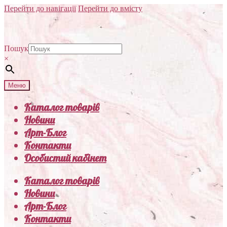
Перейти до навігації
Перейти до вмісту
Пошук
×
Меню
Каталог товарів
Новини
Арт-Блог
Контакти
Особистий кабінет
Каталог товарів
Новини
Арт-Блог
Контакти