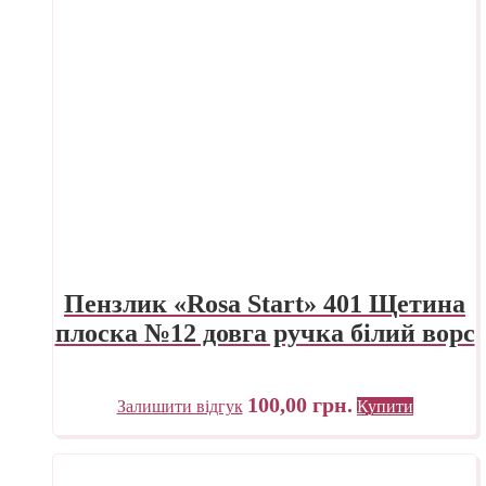
Пензлик «Rosa Start» 401 Щетина
плоска №12 довга ручка білий ворс
100,00
грн.
Залишити відгук
Купити