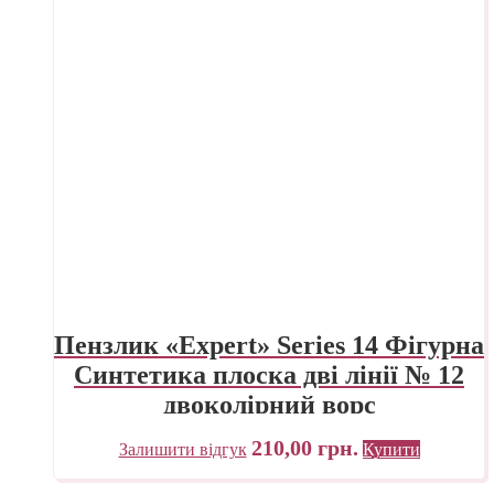
Пензлик «Expert» Series 14 Фігурна
Синтетика плоска дві лінії № 12
двоколірний ворс
210,00
грн.
Залишити відгук
Купити