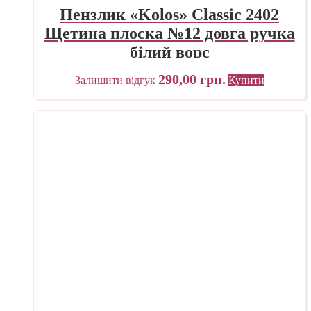
Пензлик «Kolos» Classic 2402
Щетина плоска №12 довга ручка
білий ворс
290,00
грн.
Залишити відгук
Купити