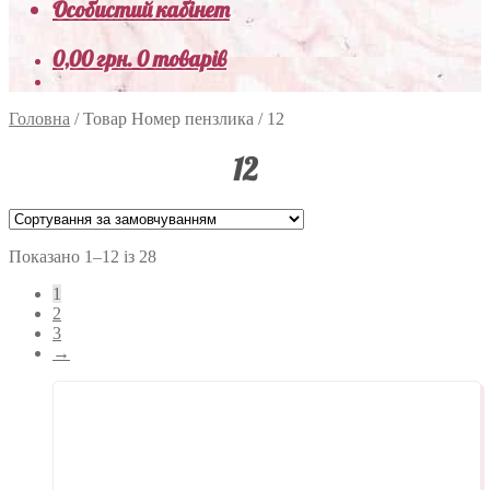
Особистий кабінет
0,00
грн.
0 товарів
Головна
/
Товар Номер пензлика
/
12
12
Показано 1–12 із 28
1
2
3
→