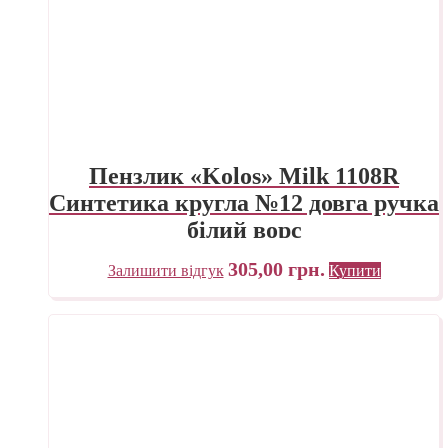
Пензлик «Kolos» Milk 1108R
Синтетика кругла №12 довга ручка
білий ворс
305,00
грн.
Залишити відгук
Купити