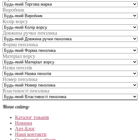
Виробник
Колір ворсу
Довжина ручки пензлика
Форма пензлика
Матеріал ворсу
Назва пензлів
Номер пензлика
Властивості пензлика
Меню сайту:
Каталог товарів
Новини
Арт-Блог
Наші контакти
Особистий кабінет