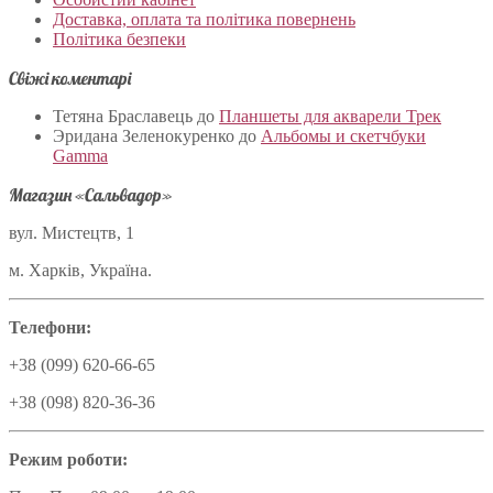
Доставка, оплата та політика повернень
Політика безпеки
Свіжі коментарі
Тетяна Браславець
до
Планшеты для акварели Трек
Эридана Зеленокуренко
до
Альбомы и скетчбуки
Gamma
Магазин «Сальвадор»
вул. Мистецтв, 1
м. Харків, Україна.
Телефони:
+38 (099) 620-66-65
+38 (098) 820-36-36
Режим роботи: