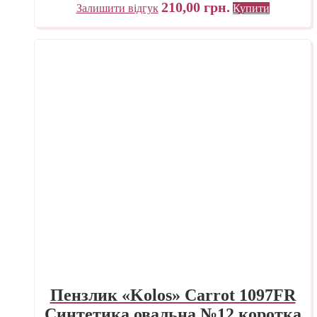
210,00
грн.
Залишити відгук
Купити
Пензлик «Kolos» Carrot 1097FR
Синтетика овальна №12 коротка