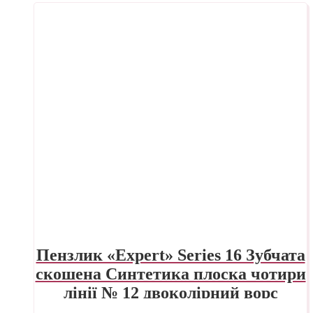
Пензлик «Expert» Series 16 Зубчата
скошена Синтетика плоска чотири
лінії № 12 двоколірний ворс