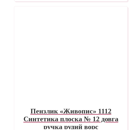
Пензлик «Живопис» 1112
Синтетика плоска № 12 довга
ручка рудий ворс