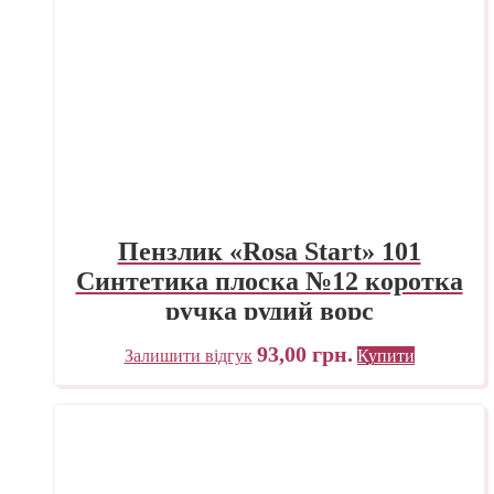
Пензлик «Rosa Start» 101
Синтетика плоска №12 коротка
ручка рудий ворс
93,00
грн.
Залишити відгук
Купити