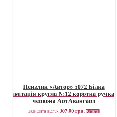
Пензлик «Автор» 5072 Білка
імітація кругла №12 коротка ручка
червона АртАвангард
307,00
грн.
Залишити відгук
Купити