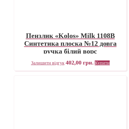
Пензлик «Kolos» Milk 1108B
Синтетика плоска №12 довга
ручка білий ворс
402,00
грн.
Залишити відгук
Купити