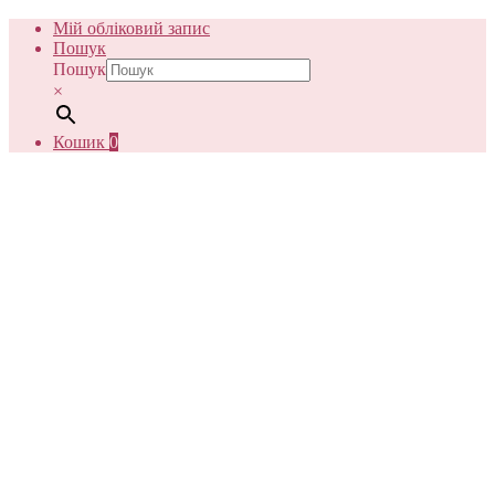
Мій обліковий запис
Пошук
Пошук
×
Кошик
0