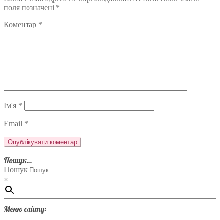
поля позначені
*
Коментар
*
Ім'я
*
Email
*
Пошук…
Пошук
×
Меню сайту: