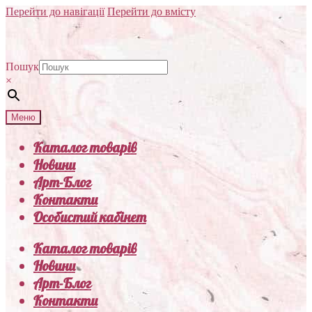
Перейти до навігації
Перейти до вмісту
Пошук
×
Меню
Каталог товарів
Новини
Арт-Блог
Контакти
Особистий кабінет
Каталог товарів
Новини
Арт-Блог
Контакти