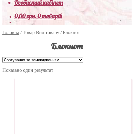
Особистий кабінет
0,00
грн.
0 товарів
Головна
/
Товар Вид товару
/
Блокнот
Блокнот
Показано один результат