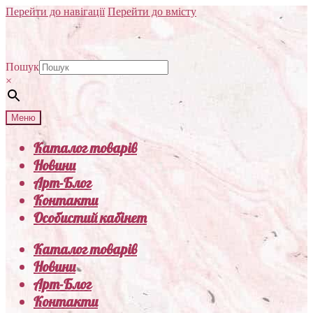
Перейти до навігації
Перейти до вмісту
Пошук
×
Меню
Каталог товарів
Новини
Арт-Блог
Контакти
Особистий кабінет
Каталог товарів
Новини
Арт-Блог
Контакти