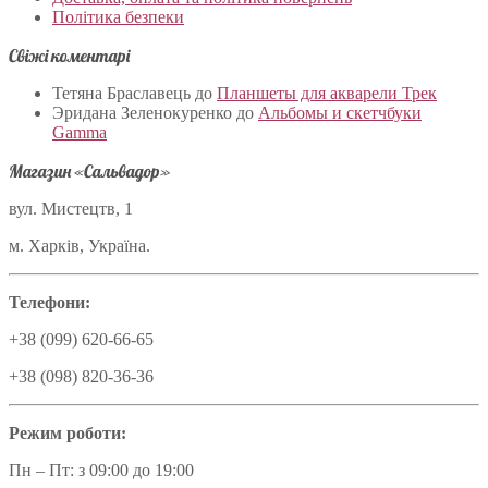
Політика безпеки
Свіжі коментарі
Тетяна Браславець
до
Планшеты для акварели Трек
Эридана Зеленокуренко
до
Альбомы и скетчбуки
Gamma
Магазин «Сальвадор»
вул. Мистецтв, 1
м. Харків, Україна.
Телефони:
+38 (099) 620-66-65
+38 (098) 820-36-36
Режим роботи:
Пн – Пт: з 09:00 до 19:00