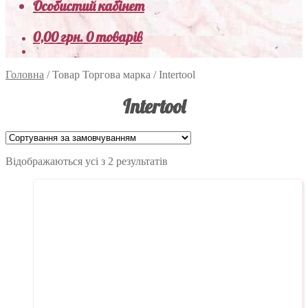
Особистий кабінет
0,00
грн.
0 товарів
Головна
/
Товар Торгова марка
/
Intertool
Intertool
Відображаються усі з 2 результатів