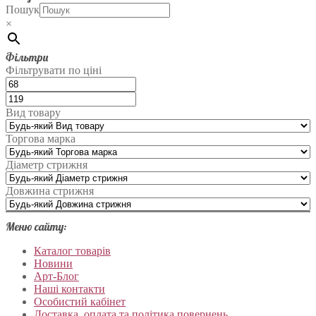
Пошук
×
Фільтри
Фільтрувати по ціні
Вид товару
Торгова марка
Діаметр стрижня
Довжина стрижня
Меню сайту:
Каталог товарів
Новини
Арт-Блог
Наші контакти
Особистий кабінет
Доставка, оплата та політика повернень