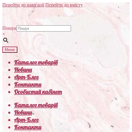
Перейти до навігації
Перейти до вмісту
Пошук
×
Меню
Каталог товарів
Новини
Арт-Блог
Контакти
Особистий кабінет
Каталог товарів
Новини
Арт-Блог
Контакти