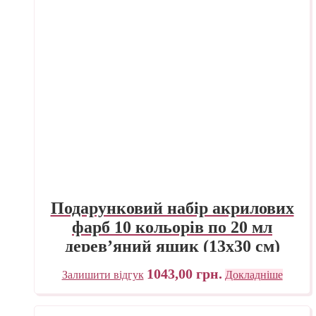
Подарунковий набір акрилових
фарб 10 кольорів по 20 мл
дерев’яний ящик (13х30 см)
Renesans
1043,00
грн.
Залишити відгук
Докладніше