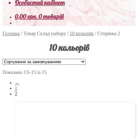
Особистий кабінет
0,00
грн.
0 товарів
Головна
/
Товар Склад набору
/
10 кольорів
/
Сторінка 2
10 кольорів
Показано 13–15 із 15
←
1
2