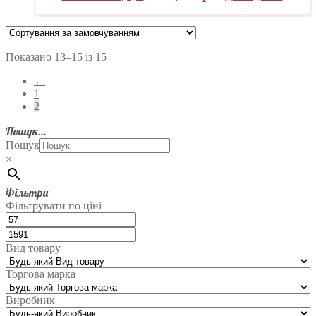
Показано 13–15 із 15
←
1
2
Пошук…
Пошук
×
Фільтри
Фільтрувати по ціні
Вид товару
Торгова марка
Виробник