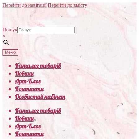
Перейти до навігації
Перейти до вмісту
Пошук
×
Меню
Каталог товарів
Новини
Арт-Блог
Контакти
Особистий кабінет
Каталог товарів
Новини
Арт-Блог
Контакти