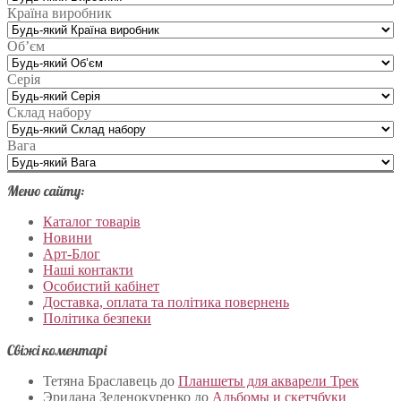
Країна виробник
Об’єм
Серія
Склад набору
Вага
Меню сайту:
Каталог товарів
Новини
Арт-Блог
Наші контакти
Особистий кабінет
Доставка, оплата та політика повернень
Політика безпеки
Свіжі коментарі
Тетяна Браславець
до
Планшеты для акварели Трек
Эридана Зеленокуренко
до
Альбомы и скетчбуки