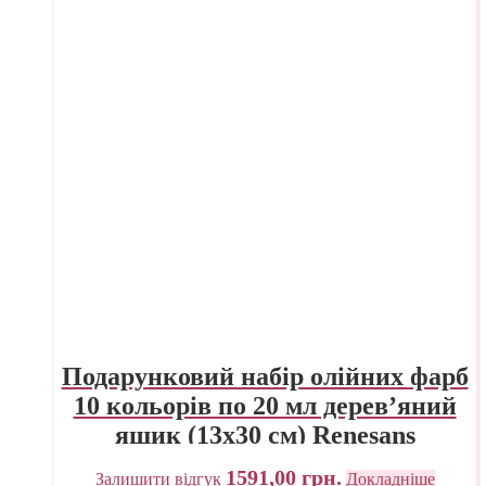
Подарунковий набір олійних фарб
10 кольорів по 20 мл дерев’яний
ящик (13х30 см) Renesans
1591,00
грн.
Залишити відгук
Докладніше