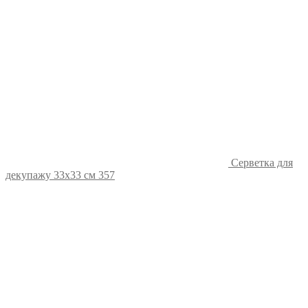
Серветка для
декупажу 33х33 см 357