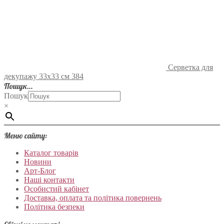
Серветка для
декупажу 33х33 см 384
Пошук…
Пошук
×
Меню сайту:
Каталог товарів
Новини
Арт-Блог
Наші контакти
Особистий кабінет
Доставка, оплата та політика повернень
Політика безпеки