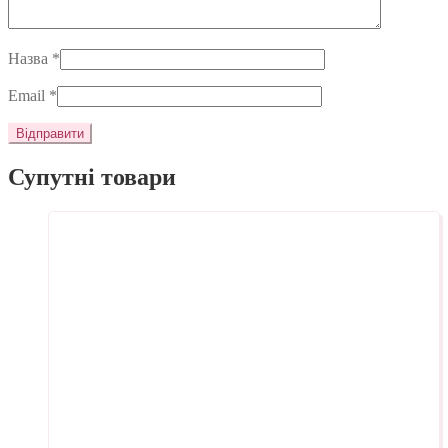
Назва
*
Email
*
Супутні товари