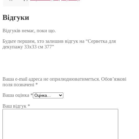
Відгуки
Відгуків немає, поки що.
Будьте першим, хто залишив відгук на “Серветка для
декупажу 33х33 см 377”
Ваша e-mail адреса не оприлюднюватиметься.
Обов’язкові
поля позначені
*
Ваша оцінка
*
Ваш відгук
*