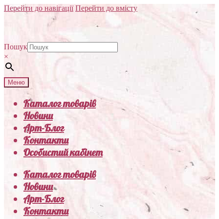
Перейти до навігації
Перейти до вмісту
Пошук
×
Меню
Каталог товарів
Новини
Арт-Блог
Контакти
Особистий кабінет
Каталог товарів
Новини
Арт-Блог
Контакти