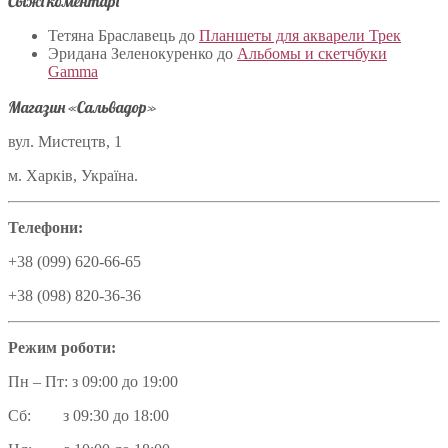
Свіжі коментарі
Тетяна Браславець
до
Планшеты для акварели Трек
Эридана Зеленокуренко
до
Альбомы и скетчбуки
Gamma
Магазин «Сальвадор»
вул. Мистецтв, 1
м. Харків, Україна.
Телефони:
+38 (099) 620-66-65
+38 (098) 820-36-36
Режим роботи:
Пн – Пт: з 09:00 до 19:00
Сб: з 09:30 до 18:00