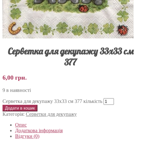
Серветка для декупажу 33х33 см
377
6,00
грн.
9 в наявності
Серветка для декупажу 33х33 см 377 кількість
Додати в кошик
Категорія:
Серветки для декупажу
Опис
Додаткова інформація
Відгуки (0)