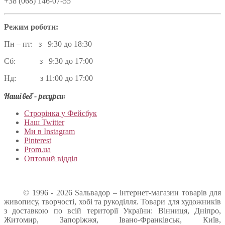
+38 (068) 146-07-55
Режим роботи:
Пн – пт: з 9:30 до 18:30
Сб: з 9:30 до 17:00
Нд: з 11:00 до 17:00
Наші веб – ресурси:
Строрінка у Фейсбук
Наш Twitter
Ми в Instagram
Pinterest
Prom.ua
Оптовий відділ
© 1996 - 2026 Sальвадор – інтернет-магазин товарів для
живопису, творчості, хобі та рукоділля. Товари для художників
з доставкою по всій території України: Вінниця, Дніпро,
Житомир, Запоріжжя, Івано-Франківськ, Київ,