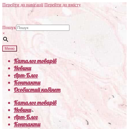
Перейти до навігації
Перейти до вмісту
Пошук
×
Меню
Каталог товарів
Новини
Арт-Блог
Контакти
Особистий кабінет
Каталог товарів
Новини
Арт-Блог
Контакти