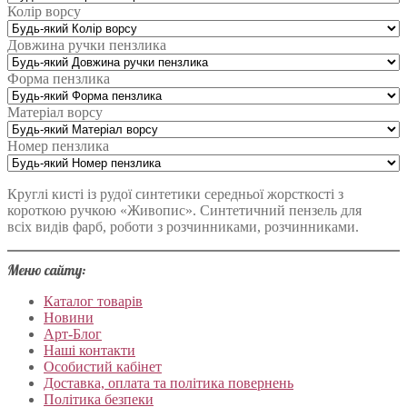
Колір ворсу
Довжина ручки пензлика
Форма пензлика
Матеріал ворсу
Номер пензлика
Круглі кисті із рудої синтетики середньої жорсткості з
короткою ручкою «Живопис». Синтетичний пензель для
всіх видів фарб, роботи з розчинниками, розчинниками.
Меню сайту:
Каталог товарів
Новини
Арт-Блог
Наші контакти
Особистий кабінет
Доставка, оплата та політика повернень
Політика безпеки