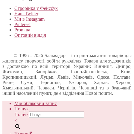
Строрінка у Фейсбук
Наш Twitter
Ми в Instagram
Pinterest
Prom.ua
Оптовий відділ
© 1996 - 2026 Sальвадор – інтернет-магазин товарів для
живопису, творчості, хобі та рукоділля. Товари для художників
з доставкою по всій території України: Вінниця, Дніпро,
Житомир, Запоріжжя, Івано-Франківськ, Київ,
Кропивницький, Луцьк, Львів, Миколаїв, Одеса, Полтава,
Рівне, Суми, Тернопіль, Ужгород, Харків, Херсон,
Хмельницький, Черкаси, Чернігів, Чернівці та в будь-який
інший населений пункт, де є відділення Нової пошти.
Мій обліковий запис
Пошук
Пошук
×