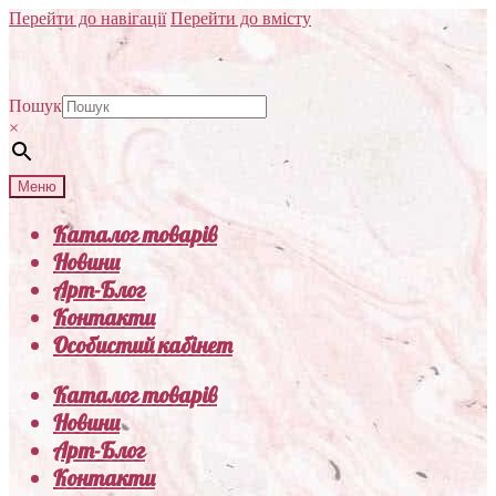
Перейти до навігації
Перейти до вмісту
Пошук
×
Меню
Каталог товарів
Новини
Арт-Блог
Контакти
Особистий кабінет
Каталог товарів
Новини
Арт-Блог
Контакти