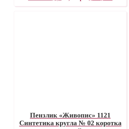
Пензлик «Живопис» 1121
Синтетика кругла № 02 коротка