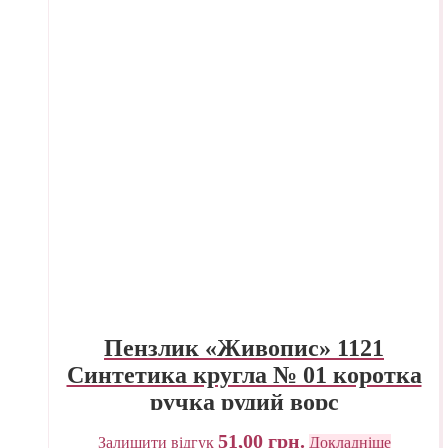
Пензлик «Живопис» 1121
Синтетика кругла № 01 коротка
ручка рудий ворс
51,00
грн.
Залишити відгук
Докладніше