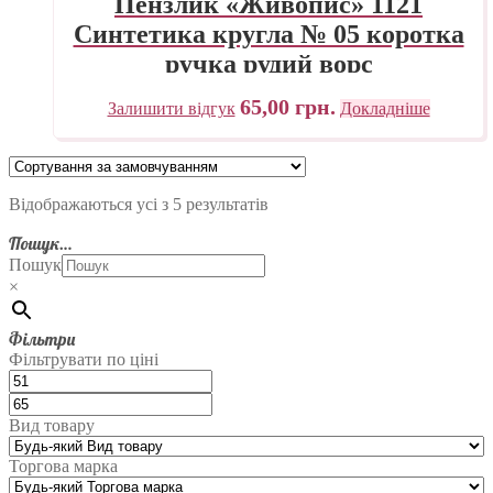
Пензлик «Живопис» 1121
Синтетика кругла № 05 коротка
ручка рудий ворс
65,00
грн.
Залишити відгук
Докладніше
Відображаються усі з 5 результатів
Пошук…
Пошук
×
Фільтри
Фільтрувати по ціні
Вид товару
Торгова марка