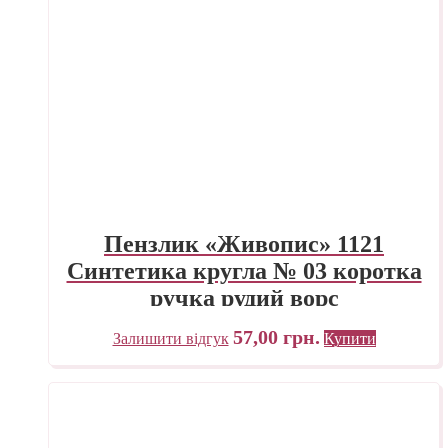
Пензлик «Живопис» 1121
Синтетика кругла № 03 коротка
ручка рудий ворс
57,00
грн.
Залишити відгук
Купити