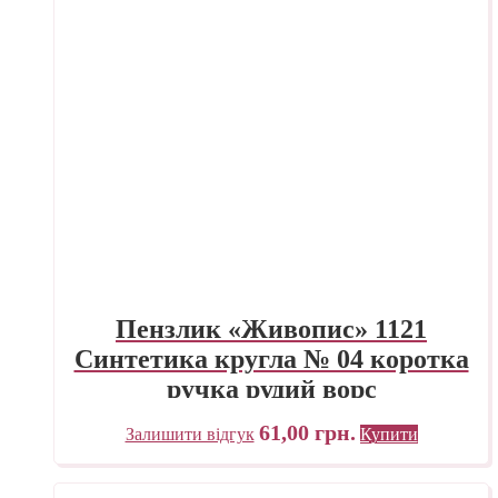
Пензлик «Живопис» 1121
Синтетика кругла № 04 коротка
ручка рудий ворс
61,00
грн.
Залишити відгук
Купити