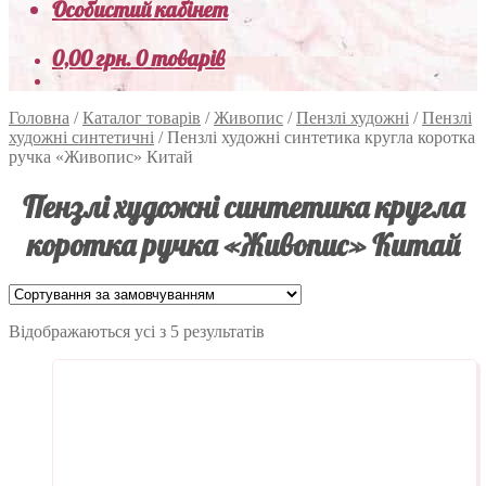
Особистий кабінет
0,00
грн.
0 товарів
Головна
/
Каталог товарів
/
Живопис
/
Пензлі художні
/
Пензлі
художні синтетичні
/
Пензлі художні синтетика кругла коротка
ручка «Живопис» Китай
Пензлі художні синтетика кругла
коротка ручка «Живопис» Китай
Відображаються усі з 5 результатів