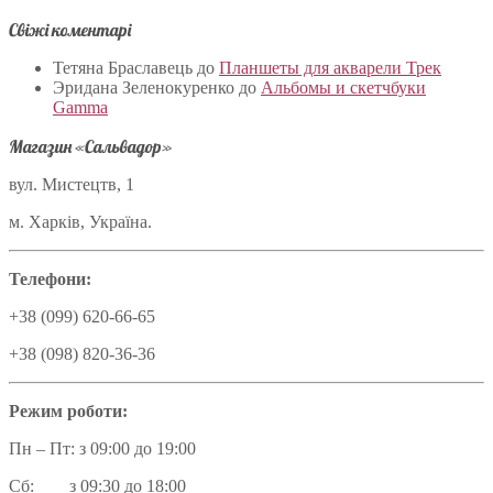
Свіжі коментарі
Тетяна Браславець
до
Планшеты для акварели Трек
Эридана Зеленокуренко
до
Альбомы и скетчбуки
Gamma
Магазин «Сальвадор»
вул. Мистецтв, 1
м. Харків, Україна.
Телефони:
+38 (099) 620-66-65
+38 (098) 820-36-36
Режим роботи:
Пн – Пт: з 09:00 до 19:00
Сб: з 09:30 до 18:00