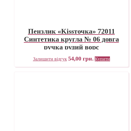
Пензлик «Kissточка» 72011
Синтетика кругла № 06 довга
ручка рудий ворс
54,00
грн.
Залишити відгук
Купити