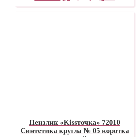
Пензлик «Kissточка» 72010
Синтетика кругла № 05 коротка