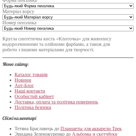
Форма пензлика
Матеріал ворсу
Номер пензлика
Кругла синтетична кисть «Kissточка» для живопису
водорозчинними та олійними фарбами, а також для
роботи з іншими матеріалами для творчості.
Меню сайту:
Каталог товарів
Новини
Арт-Блог
Наші контакти
Особистий кабінет
Доставка, оплата та політика повернень
Політика безпеки
Свіжі коментарі
Тетяна Браславець
до
Планшеты для акварели Трек
Эридана Зеленокуренко
до
Альбомы и скетчбуки