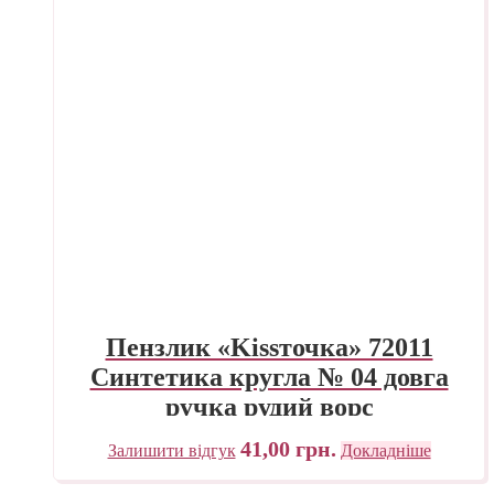
Пензлик «Kissточка» 72011
Синтетика кругла № 04 довга
ручка рудий ворс
41,00
грн.
Залишити відгук
Докладніше