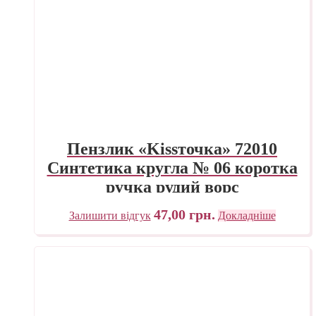
Пензлик «Kissточка» 72010
Синтетика кругла № 06 коротка
ручка рудий ворс
47,00
грн.
Залишити відгук
Докладніше