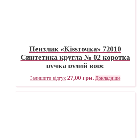
Пензлик «Kissточка» 72010
Синтетика кругла № 02 коротка
ручка рудий ворс
27,00
грн.
Залишити відгук
Докладніше