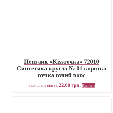
Пензлик «Kissточка» 72010
Синтетика кругла № 01 коротка
ручка рудий ворс
22,00
грн.
Залишити відгук
Купити