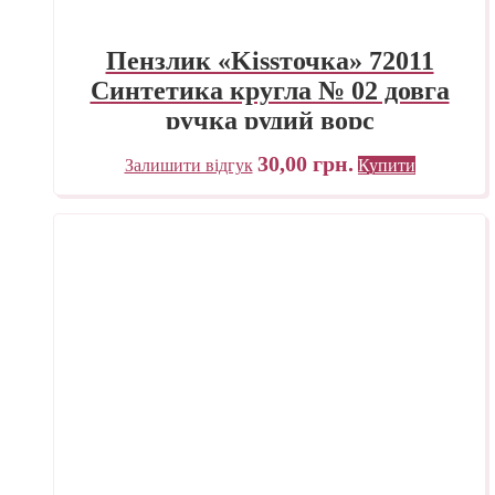
Пензлик «Kissточка» 72011
Синтетика кругла № 02 довга
ручка рудий ворс
30,00
грн.
Залишити відгук
Купити