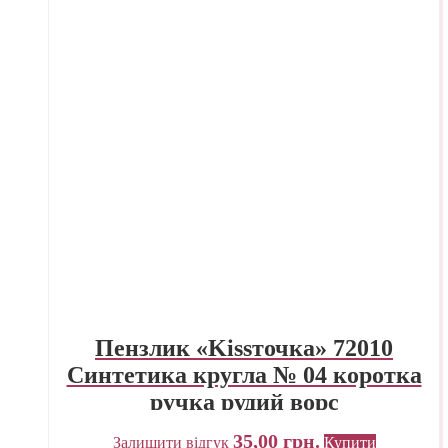
Пензлик «Kissточка» 72010
Синтетика кругла № 04 коротка
ручка рудий ворс
35,00
грн.
Залишити відгук
Купити