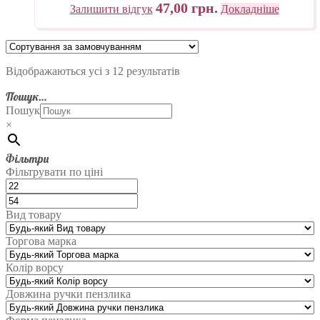
47,00
грн.
Залишити відгук
Докладніше
Відображаються усі з 12 результатів
Пошук…
Пошук
×
Фільтри
Фільтрувати по ціні
Вид товару
Торгова марка
Колір ворсу
Довжина ручки пензлика