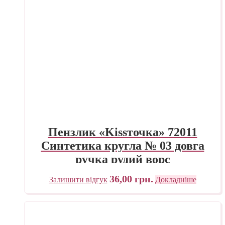
Пензлик «Kissточка» 72011
Синтетика кругла № 03 довга
ручка рудий ворс
36,00
грн.
Залишити відгук
Докладніше