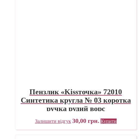
Пензлик «Kissточка» 72010
Синтетика кругла № 03 коротка
ручка рудий ворс
30,00
грн.
Залишити відгук
Купити