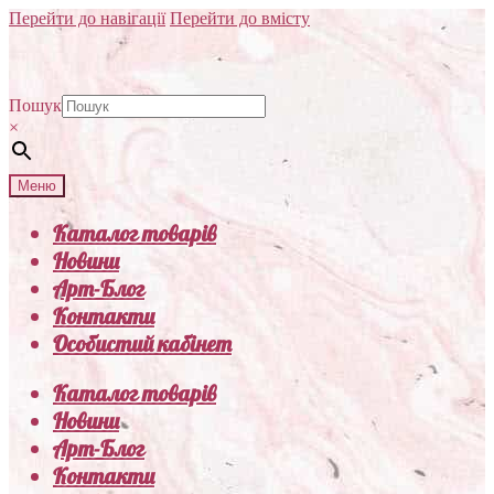
Перейти до навігації
Перейти до вмісту
Пошук
×
Меню
Каталог товарів
Новини
Арт-Блог
Контакти
Особистий кабінет
Каталог товарів
Новини
Арт-Блог
Контакти