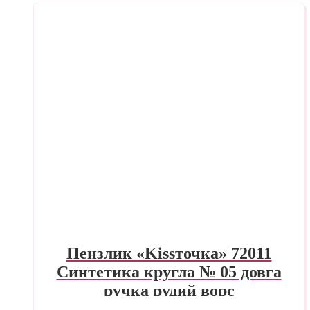
Пензлик «Kissточка» 72011
Синтетика кругла № 05 довга
ручка рудий ворс