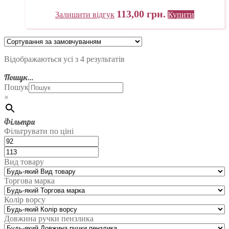
113,00
грн.
Залишити відгук
Купити
Відображаються усі з 4 результатів
Пошук…
Пошук
×
Фільтри
Фільтрувати по ціні
Вид товару
Торгова марка
Колір ворсу
Довжина ручки пензлика