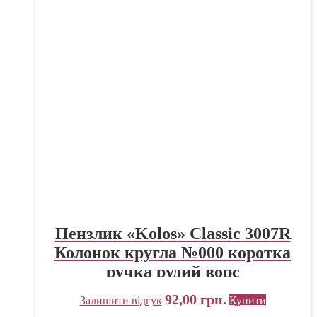
Пензлик «Kolos» Classic 3007R
Колонок кругла №000 коротка
ручка рудий ворс
92,00
грн.
Залишити відгук
Купити