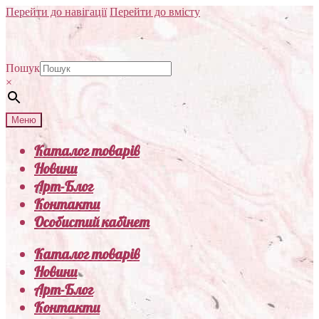
Перейти до навігації
Перейти до вмісту
Пошук
×
Меню
Каталог товарів
Новини
Арт-Блог
Контакти
Особистий кабінет
Каталог товарів
Новини
Арт-Блог
Контакти