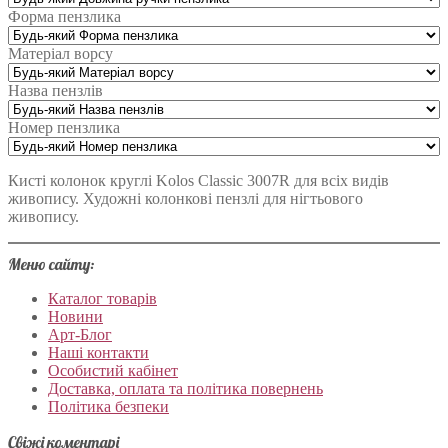
Форма пензлика
Матеріал ворсу
Назва пензлів
Номер пензлика
Кисті колонок круглі Kolos Classic 3007R для всіх видів
живопису. Художні колонкові пензлі для нігтьового
живопису.
Меню сайту:
Каталог товарів
Новини
Арт-Блог
Наші контакти
Особистий кабінет
Доставка, оплата та політика повернень
Політика безпеки
Свіжі коментарі