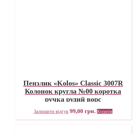
Пензлик «Kolos» Classic 3007R
Колонок кругла №00 коротка
ручка рудий ворс
99,00
грн.
Залишити відгук
Купити