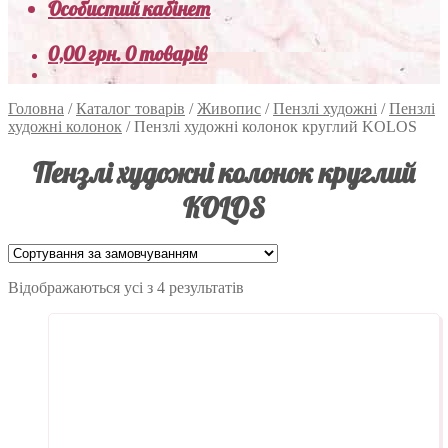
Особистий кабінет
0,00
грн.
0 товарів
Головна
/
Каталог товарів
/
Живопис
/
Пензлі художні
/
Пензлі
художні колонок
/
Пензлі художні колонок круглий KOLOS
Пензлі художні колонок круглий
KOLOS
Відображаються усі з 4 результатів