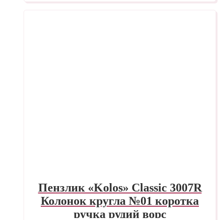
Пензлик «Kolos» Classic 3007R
Колонок кругла №01 коротка
ручка рудий ворс