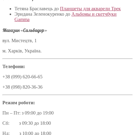
Тетяна Браславець
до
Планшеты для акварели Трек
Эридана Зеленокуренко
до
Альбомы и скетчбуки
Gamma
Магазин «Сальвадор»
вул. Мистецтв, 1
м. Харків, Україна.
Телефони:
+38 (099) 620-66-65
+38 (098) 820-36-36
Режим роботи:
Пн – Пт: з 09:00 до 19:00
Сб: з 09:30 до 18:00
Нд: з 10:00 до 18:00