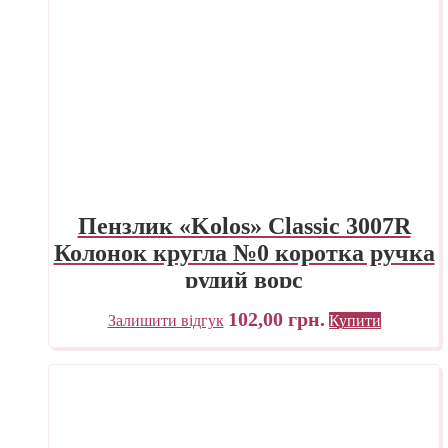
Пензлик «Kolos» Classic 3007R
Колонок кругла №0 коротка ручка
рудий ворс
102,00
грн.
Залишити відгук
Купити