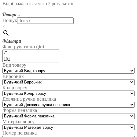
Відображаються усі з 2 результатів
Пошук…
Пошук
×
Фільтри
Фільтрувати по ціні
Вид товару
Виробник
Колір ворсу
Довжина ручки пензлика
Форма пензлика
Матеріал ворсу
Номер пензлика