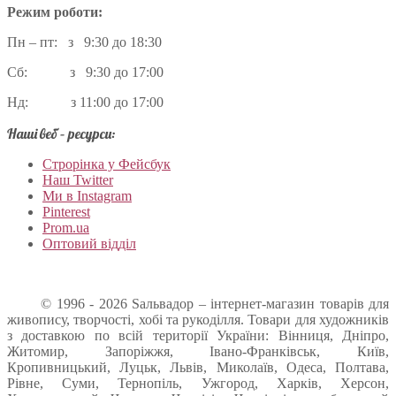
Режим роботи:
Пн – пт: з 9:30 до 18:30
Сб: з 9:30 до 17:00
Нд: з 11:00 до 17:00
Наші веб – ресурси:
Строрінка у Фейсбук
Наш Twitter
Ми в Instagram
Pinterest
Prom.ua
Оптовий відділ
© 1996 - 2026 Sальвадор – інтернет-магазин товарів для
живопису, творчості, хобі та рукоділля. Товари для художників
з доставкою по всій території України: Вінниця, Дніпро,
Житомир, Запоріжжя, Івано-Франківськ, Київ,
Кропивницький, Луцьк, Львів, Миколаїв, Одеса, Полтава,
Рівне, Суми, Тернопіль, Ужгород, Харків, Херсон,