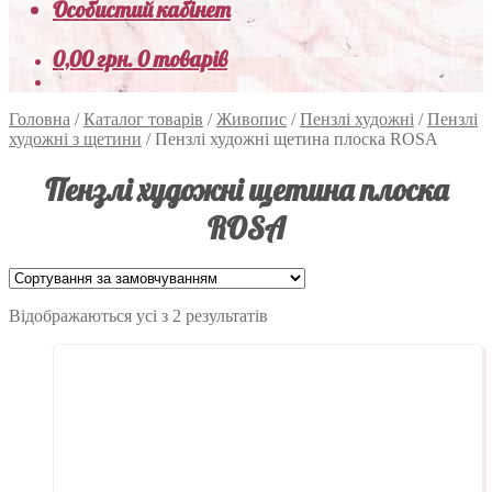
Особистий кабінет
0,00
грн.
0 товарів
Головна
/
Каталог товарів
/
Живопис
/
Пензлі художні
/
Пензлі
художні з щетини
/
Пензлі художні щетина плоска ROSA
Пензлі художні щетина плоска
ROSA
Відображаються усі з 2 результатів