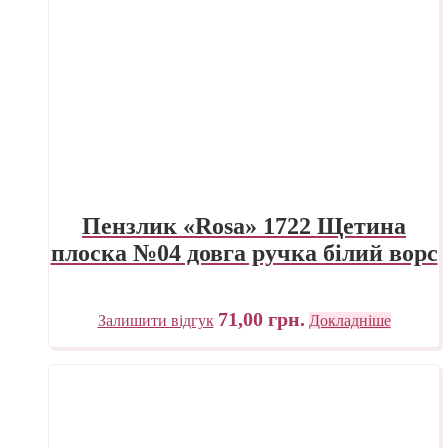
Пензлик «Rosa» 1722 Щетина
плоска №04 довга ручка білий ворс
71,00
грн.
Залишити відгук
Докладніше