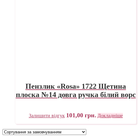
Пензлик «Rosa» 1722 Щетина
плоска №14 довга ручка білий ворс
101,00
грн.
Залишити відгук
Докладніше