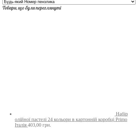
Товари, що були переглянуті
Набір
олійної пастелі 24 кольори в картонній коробці Primo
Італія
403,00
грн.