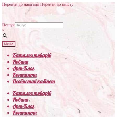
Перейти до навігації
Перейти до вмісту
Пошук
×
Меню
Каталог товарів
Новини
Арт-Блог
Контакти
Особистий кабінет
Каталог товарів
Новини
Арт-Блог
Контакти