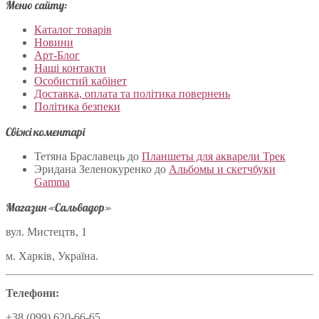
Меню сайту:
Каталог товарів
Новини
Арт-Блог
Наші контакти
Особистий кабінет
Доставка, оплата та політика повернень
Політика безпеки
Свіжі коментарі
Тетяна Браславець
до
Планшеты для акварели Трек
Эридана Зеленокуренко
до
Альбомы и скетчбуки
Gamma
Магазин «Сальвадор»
вул. Мистецтв, 1
м. Харків, Україна.
Телефони:
+38 (099) 620-66-65