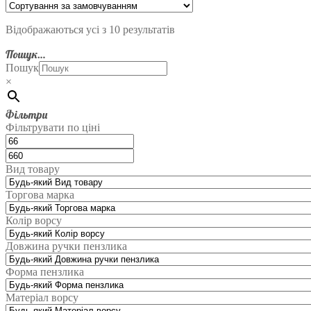
Відображаються усі з 10 результатів
Пошук…
Пошук
×
Фільтри
Фільтрувати по ціні
Вид товару
Торгова марка
Колір ворсу
Довжина ручки пензлика
Форма пензлика
Матеріал ворсу