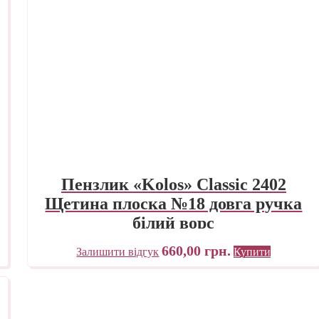
Пензлик «Kolos» Classic 2402
Щетина плоска №18 довга ручка
білий ворс
660,00
грн.
Залишити відгук
Купити