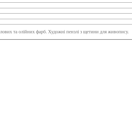
илових та олійних фарб. Художні пензлі з щетини для живопису.