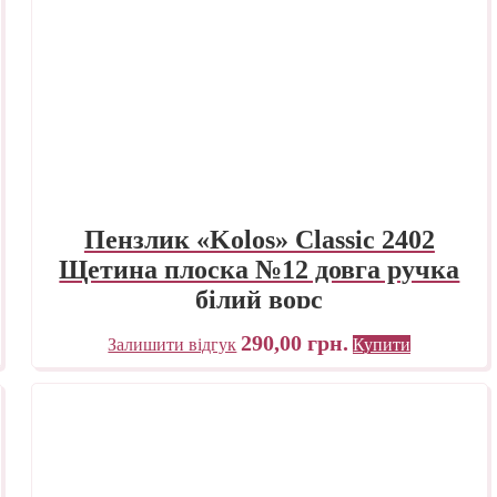
Пензлик «Kolos» Classic 2402
Щетина плоска №12 довга ручка
білий ворс
290,00
грн.
Залишити відгук
Купити