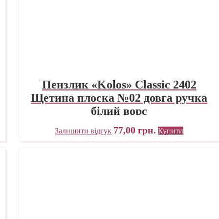
Пензлик «Kolos» Classic 2402
Щетина плоска №02 довга ручка
білий ворс
77,00
грн.
Залишити відгук
Купити