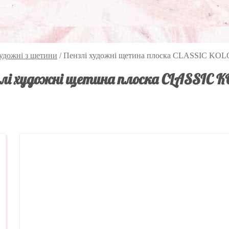
художні з щетини
/
Пензлі художні щетина плоска CLASSIC KOL
лі художні щетина плоска CLASSIC 