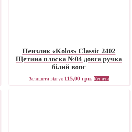
Пензлик «Kolos» Classic 2402
Щетина плоска №04 довга ручка
білий ворс
115,00
грн.
Залишити відгук
Купити