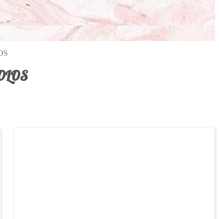
OS
KOLOS