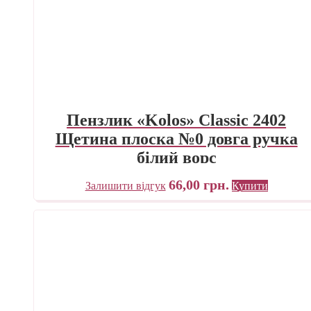
Пензлик «Kolos» Classic 2402
Щетина плоска №0 довга ручка
білий ворс
66,00
грн.
Залишити відгук
Купити