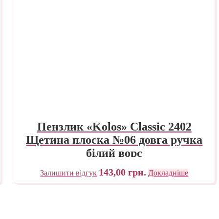
Пензлик «Kolos» Classic 2402
Щетина плоска №06 довга ручка
білий ворс
143,00
грн.
Залишити відгук
Докладніше