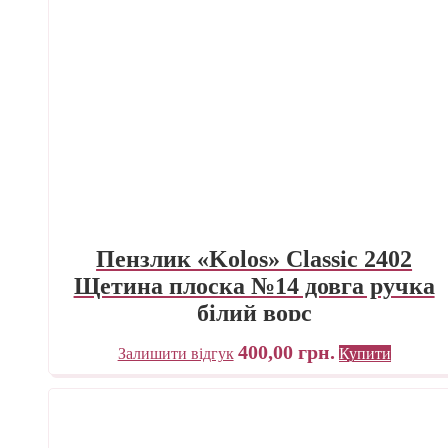
Пензлик «Kolos» Classic 2402
Щетина плоска №14 довга ручка
білий ворс
400,00
грн.
Залишити відгук
Купити