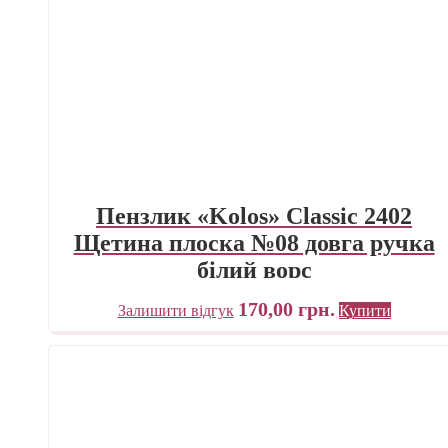
Пензлик «Kolos» Classic 2402
Щетина плоска №08 довга ручка
білий ворс
170,00
грн.
Залишити відгук
Купити