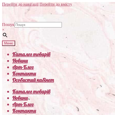
Перейти до навігації
Перейти до вмісту
Пошук
×
Меню
Каталог товарів
Новини
Арт-Блог
Контакти
Особистий кабінет
Каталог товарів
Новини
Арт-Блог
Контакти