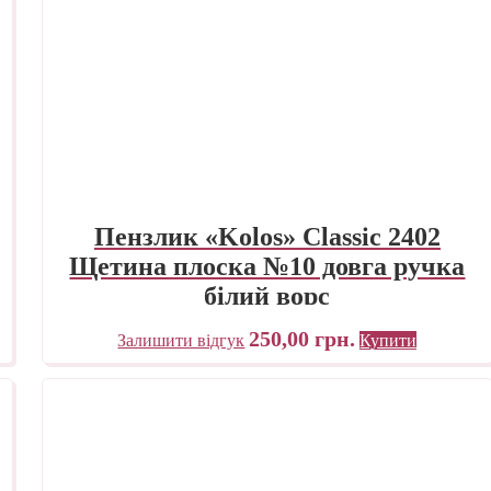
Пензлик «Kolos» Classic 2402
Щетина плоска №10 довга ручка
білий ворс
250,00
грн.
Залишити відгук
Купити