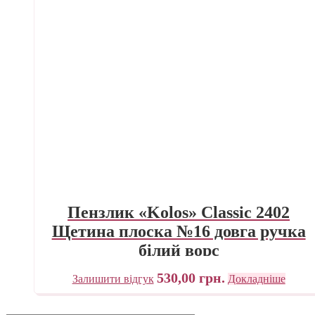
Пензлик «Kolos» Classic 2402
Щетина плоска №16 довга ручка
білий ворс
530,00
грн.
Залишити відгук
Докладніше