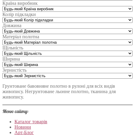
Країна виробник
Колір підкладки
Довжина
Матеріал полотна
Щільність
Ширина
Зернистість
Грунтоване бавовняне полотно в рулоні для всіх видів
живопису. Негрунтоване льонне полотно, тканина для
живопису.
Меню сайту:
Каталог товарів
Новини
Арт-Блог