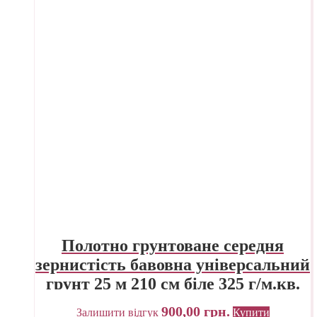
Полотно грунтоване середня
зернистість бавовна універсальний
грунт 25 м 210 см біле 325 г/м.кв.
P.E.R. Belle Arti Італія
900,00
грн.
Залишити відгук
Купити