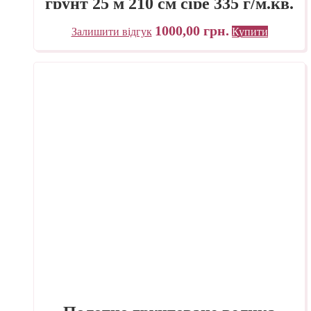
грунт 25 м 210 см сіре 335 г/м.кв.
P.E.R. Belle Arti Італія
1000,00
грн.
Залишити відгук
Купити