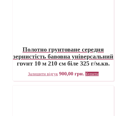
Полотно грунтоване середня
зернистість бавовна універсальний
грунт 10 м 210 см біле 325 г/м.кв.
P.E.R. Belle Arti Італія
900,00
грн.
Залишити відгук
Купити