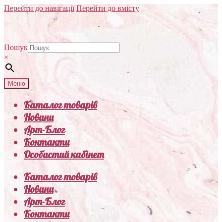
Перейти до навігації
Перейти до вмісту
Пошук
×
Меню
Каталог товарів
Новини
Арт-Блог
Контакти
Особистий кабінет
Каталог товарів
Новини
Арт-Блог
Контакти