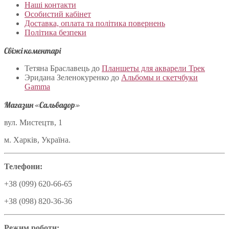
Наші контакти
Особистий кабінет
Доставка, оплата та політика повернень
Політика безпеки
Свіжі коментарі
Тетяна Браславець
до
Планшеты для акварели Трек
Эридана Зеленокуренко
до
Альбомы и скетчбуки
Gamma
Магазин «Сальвадор»
вул. Мистецтв, 1
м. Харків, Україна.
Телефони:
+38 (099) 620-66-65
+38 (098) 820-36-36
Режим роботи: