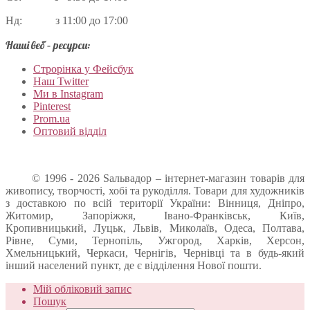
Нд: з 11:00 до 17:00
Наші веб – ресурси:
Строрінка у Фейсбук
Наш Twitter
Ми в Instagram
Pinterest
Prom.ua
Оптовий відділ
© 1996 - 2026 Sальвадор – інтернет-магазин товарів для
живопису, творчості, хобі та рукоділля. Товари для художників
з доставкою по всій території України: Вінниця, Дніпро,
Житомир, Запоріжжя, Івано-Франківськ, Київ,
Кропивницький, Луцьк, Львів, Миколаїв, Одеса, Полтава,
Рівне, Суми, Тернопіль, Ужгород, Харків, Херсон,
Хмельницький, Черкаси, Чернігів, Чернівці та в будь-який
інший населений пункт, де є відділення Нової пошти.
Мій обліковий запис
Пошук