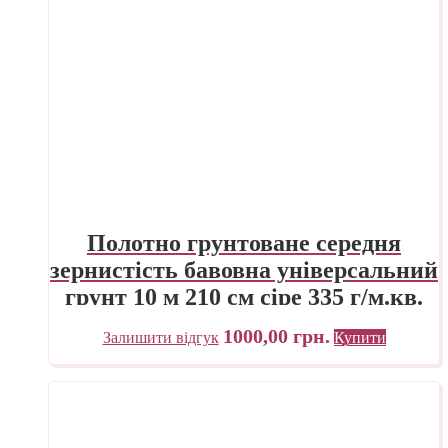
Полотно грунтоване середня
зернистість бавовна універсальний
грунт 10 м 210 см сіре 335 г/м.кв.
P.E.R. Belle Arti Італія
1000,00
грн.
Залишити відгук
Купити