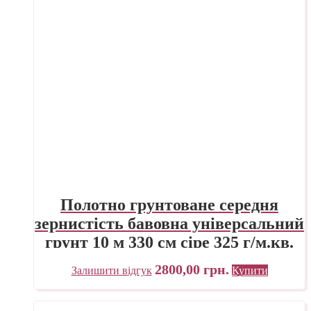
Полотно грунтоване середня
зернистість бавовна універсальний
грунт 10 м 330 см сіре 325 г/м.кв.
P.E.R. Belle Arti Італія
2800,00
грн.
Залишити відгук
Купити