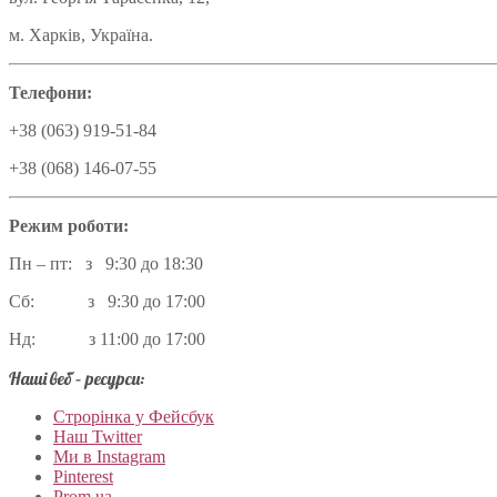
м. Харків, Україна.
Телефони:
+38 (063) 919-51-84
+38 (068) 146-07-55
Режим роботи:
Пн – пт: з 9:30 до 18:30
Сб: з 9:30 до 17:00
Нд: з 11:00 до 17:00
Наші веб – ресурси:
Строрінка у Фейсбук
Наш Twitter
Ми в Instagram
Pinterest
Prom.ua