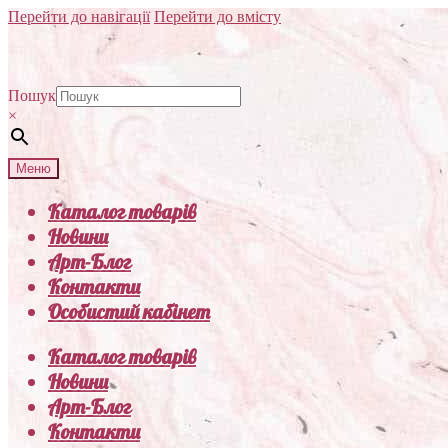
Перейти до навігації
Перейти до вмісту
Пошук
×
Меню
Каталог товарів
Новини
Арт-Блог
Контакти
Особистий кабінет
Каталог товарів
Новини
Арт-Блог
Контакти