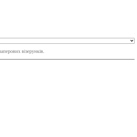
паперових візерунків.