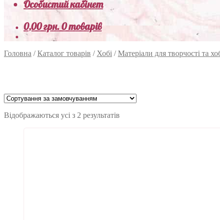
Особистий кабінет
0,00
грн.
0 товарів
Головна
/
Каталог товарів
/
Хобі
/
Матеріали для творчості та хо
Відображаються усі з 2 результатів