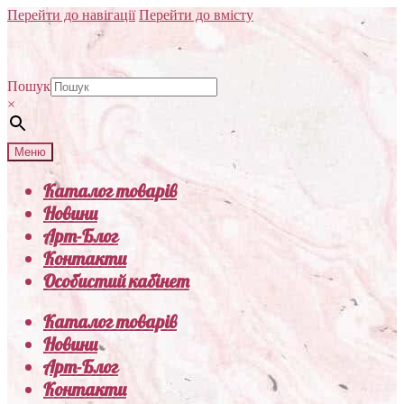
Перейти до навігації
Перейти до вмісту
Пошук
×
Меню
Каталог товарів
Новини
Арт-Блог
Контакти
Особистий кабінет
Каталог товарів
Новини
Арт-Блог
Контакти