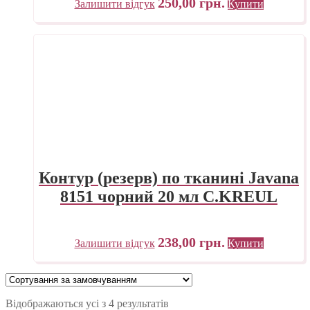
250,00
грн.
Залишити відгук
Купити
Контур (резерв) по тканині Javana
8151 чорний 20 мл C.KREUL
238,00
грн.
Залишити відгук
Купити
Відображаються усі з 4 результатів