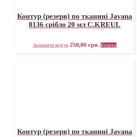
Контур (резерв) по тканині Javana
8136 срібло 20 мл C.KREUL
250,00
грн.
Залишити відгук
Купити
Контур (резерв) по тканині Javana