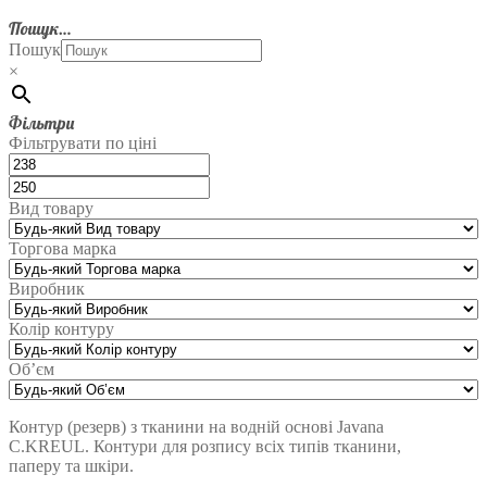
Пошук…
Пошук
×
Фільтри
Фільтрувати по ціні
Вид товару
Торгова марка
Виробник
Колір контуру
Об’єм
Контур (резерв) з тканини на водній основі Javana
C.KREUL. Контури для розпису всіх типів тканини,
паперу та шкіри.