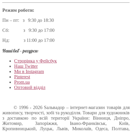
Режим роботи:
Пн – пт: з 9:30 до 18:30
Сб: з 9:30 до 17:00
Нд: з 11:00 до 17:00
Наші веб – ресурси:
Строрінка у Фейсбук
Наш Twitter
Ми в Instagram
Pinterest
Prom.ua
Оптовий відділ
© 1996 - 2026 Sальвадор – інтернет-магазин товарів для
живопису, творчості, хобі та рукоділля. Товари для художників
з доставкою по всій території України: Вінниця, Дніпро,
Житомир, Запоріжжя, Івано-Франківськ, Київ,
Кропивницький, Луцьк, Львів, Миколаїв, Одеса, Полтава,