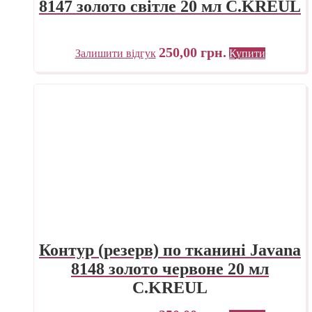
8147 золото світле 20 мл C.KREUL
250,00
грн.
Залишити відгук
Купити
Контур (резерв) по тканині Javana
8148 золото червоне 20 мл
C.KREUL