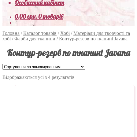
Особистий кабінет
0,00
грн.
0 товарів
Головна
/
Каталог товарів
/
Хобі
/
Матеріали для творчості та
хобі
/
Фарби для тканини
/
Контур-резерв по тканині Javana
Контур-резерв по тканині Javana
Відображаються усі з 4 результатів