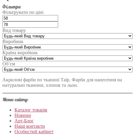
Фільтри
Фільтрувати по ціні
Вид товару
Виробник
Країна виробник
Об’єм
Акрилові фарби по тканині Таїр. Фарби для нанесення на
натуральні тканини, хлопок та льон.
Меню сайту:
Каталог товарів
Новини
Арт-Блог
Наші контакти
Особистий кабінет