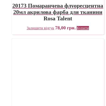
20173 Помаранчева флуоресцентна
20мл акрилова фарба для тканини
Rosa Talent
78,00
грн.
Залишити відгук
Купити