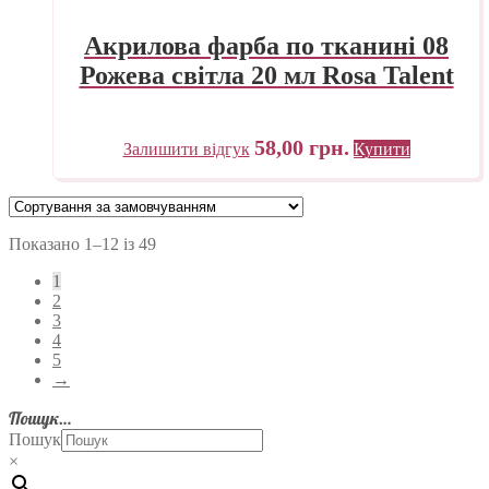
Акрилова фарба по тканині 08
Рожева світла 20 мл Rosa Talent
58,00
грн.
Залишити відгук
Купити
Показано 1–12 із 49
1
2
3
4
5
→
Пошук…
Пошук
×