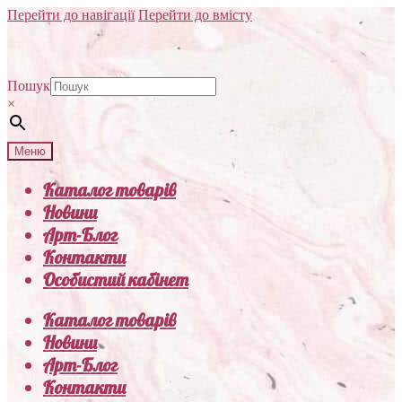
Перейти до навігації
Перейти до вмісту
Пошук
×
Меню
Каталог товарів
Новини
Арт-Блог
Контакти
Особистий кабінет
Каталог товарів
Новини
Арт-Блог
Контакти