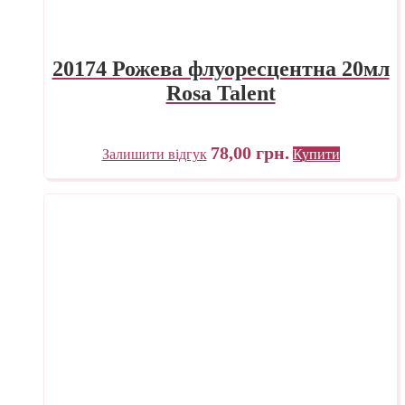
20174 Рожева флуоресцентна 20мл
Rosa Talent
78,00
грн.
Залишити відгук
Купити