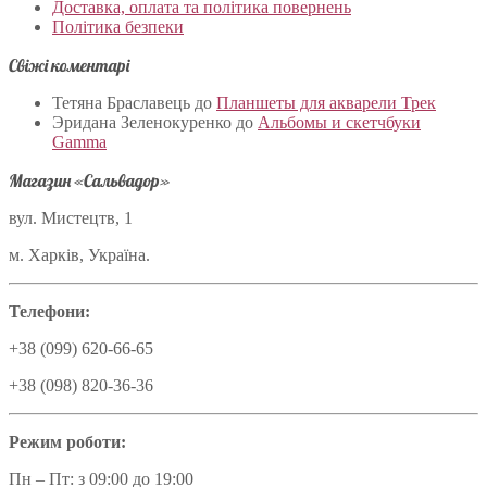
Доставка, оплата та політика повернень
Політика безпеки
Свіжі коментарі
Тетяна Браславець
до
Планшеты для акварели Трек
Эридана Зеленокуренко
до
Альбомы и скетчбуки
Gamma
Магазин «Сальвадор»
вул. Мистецтв, 1
м. Харків, Україна.
Телефони:
+38 (099) 620-66-65
+38 (098) 820-36-36
Режим роботи:
Пн – Пт: з 09:00 до 19:00