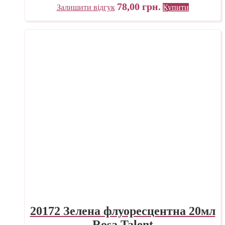
78,00
грн.
Залишити відгук
Купити
20172 Зелена флуоресцентна 20мл
Rosa Talent