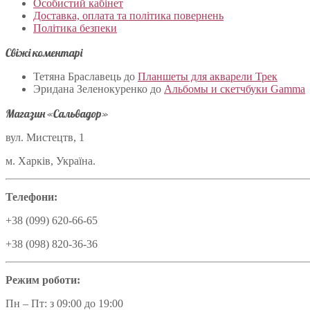
Особистий кабінет
Доставка, оплата та політика повернень
Політика безпеки
Свіжі коментарі
Тетяна Браславець
до
Планшеты для акварели Трек
Эридана Зеленокуренко
до
Альбомы и скетчбуки Gamma
Магазин «Сальвадор»
вул. Мистецтв, 1
м. Харків, Україна.
Телефони:
+38 (099) 620-66-65
+38 (098) 820-36-36
Режим роботи:
Пн – Пт: з 09:00 до 19:00