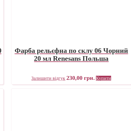
0
Фарба рельєфна по склу 06 Чорний
20 мл Renesans Польша
230,00
грн.
Залишити відгук
Купити