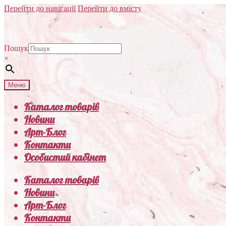
Перейти до навігації
Перейти до вмісту
Пошук
×
Меню
Каталог товарів
Новини
Арт-Блог
Контакти
Особистий кабінет
Каталог товарів
Новини
Арт-Блог
Контакти