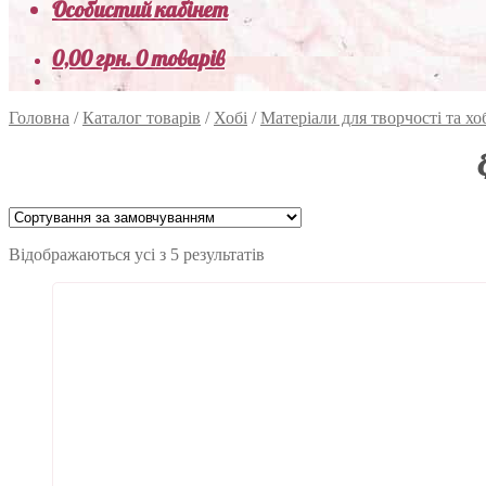
Особистий кабінет
0,00
грн.
0 товарів
Головна
/
Каталог товарів
/
Хобі
/
Матеріали для творчості та хо
Відображаються усі з 5 результатів