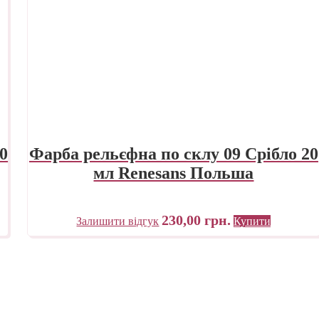
0
Фарба рельєфна по склу 09 Срібло 20
мл Renesans Польша
230,00
грн.
Залишити відгук
Купити