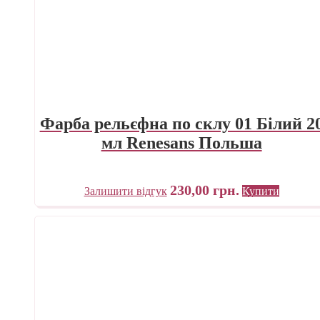
Фарба рельєфна по склу 01 Білий 2
мл Renesans Польша
230,00
грн.
Залишити відгук
Купити