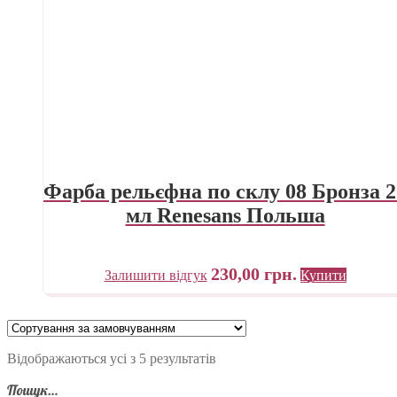
Фарба рельєфна по склу 08 Бронза 2
мл Renesans Польша
230,00
грн.
Залишити відгук
Купити
Відображаються усі з 5 результатів
Пошук…