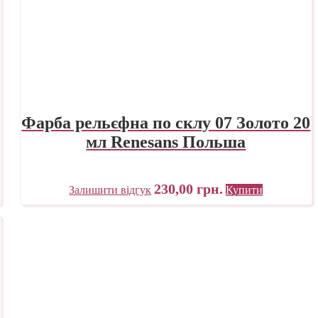
Фарба рельєфна по склу 07 Золото 20
мл Renesans Польша
230,00
грн.
Залишити відгук
Купити