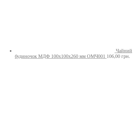
Чайний
будиночок МДФ 100х100х260 мм ОМЧ001
106,00
грн.