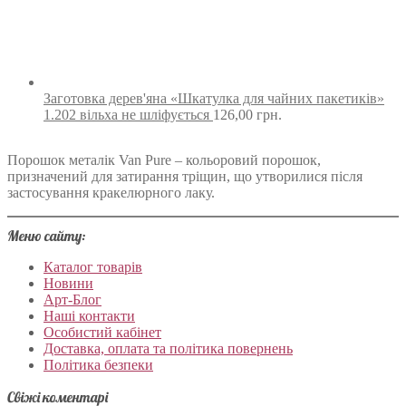
Заготовка дерев'яна «Шкатулка для чайних пакетиків»
1.202 вільха не шліфується
126,00
грн.
Порошок металік Van Pure – кольоровий порошок,
призначений для затирання тріщин, що утворилися після
застосування кракелюрного лаку.
Меню сайту:
Каталог товарів
Новини
Арт-Блог
Наші контакти
Особистий кабінет
Доставка, оплата та політика повернень
Політика безпеки
Свіжі коментарі