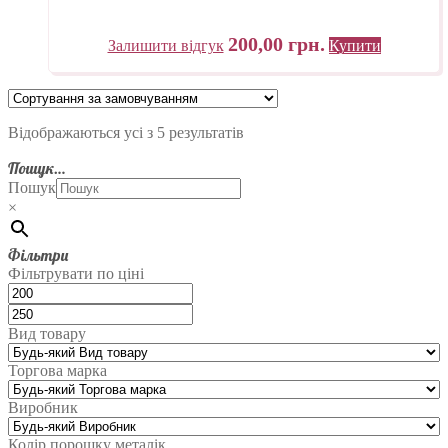
200,00
грн.
Залишити відгук
Купити
Відображаються усі з 5 результатів
Пошук…
Пошук
×
Фільтри
Фільтрувати по ціні
Вид товару
Торгова марка
Виробник
Колір порошку металік