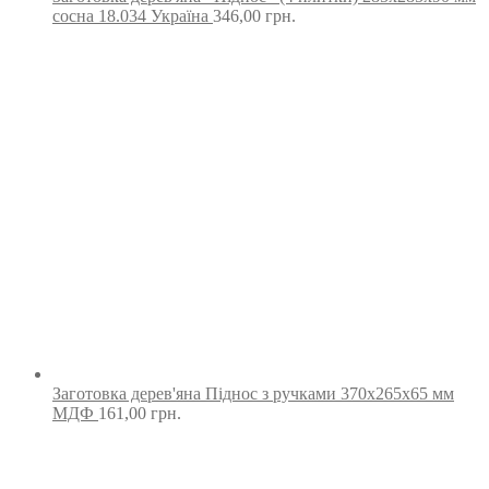
сосна 18.034 Україна
346,00
грн.
Заготовка дерев'яна Піднос з ручками 370х265х65 мм
МДФ
161,00
грн.