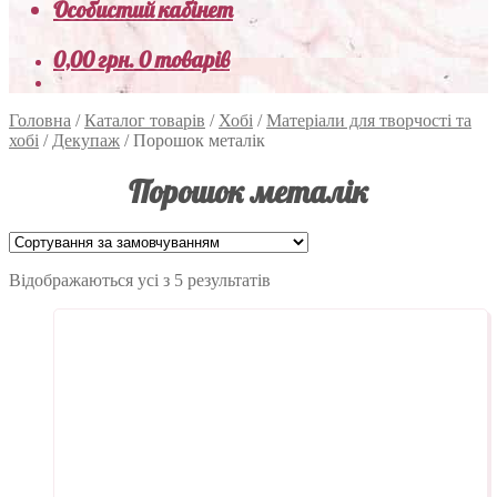
Особистий кабінет
0,00
грн.
0 товарів
Головна
/
Каталог товарів
/
Хобі
/
Матеріали для творчості та
хобі
/
Декупаж
/
Порошок металік
Порошок металік
Відображаються усі з 5 результатів