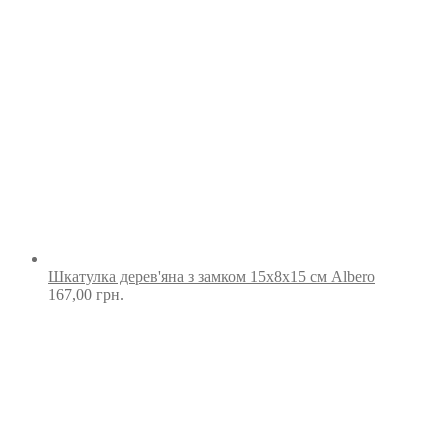
Шкатулка дерев'яна з замком 15х8х15 см Albero
167,00
грн.