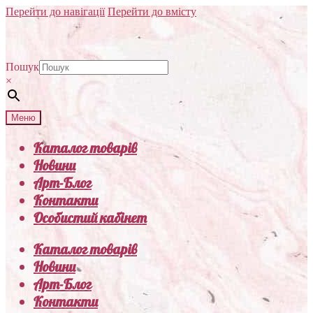
Перейти до навігації
Перейти до вмісту
Пошук
×
Меню
Каталог товарів
Новини
Арт-Блог
Контакти
Особистий кабінет
Каталог товарів
Новини
Арт-Блог
Контакти