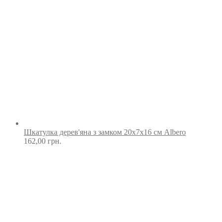
Шкатулка дерев'яна з замком 20х7х16 см Albero
162,00
грн.