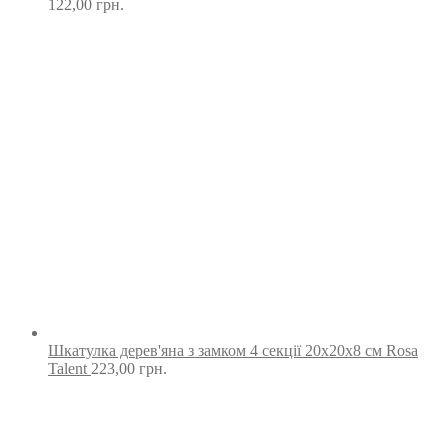
122,00
грн.
Шкатулка дерев'яна з замком 4 секції 20х20х8 см Rosa
Talent
223,00
грн.