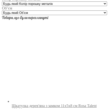
Об’єм
Товари, що були переглянуті
Шкатулка дерев'яна з замком 11х5х8 см Rosa Talent