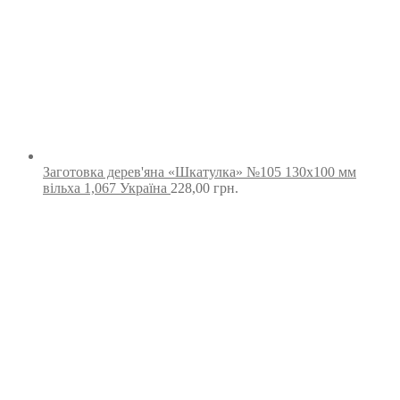
Заготовка дерев'яна «Шкатулка» №105 130х100 мм
вільха 1,067 Україна
228,00
грн.