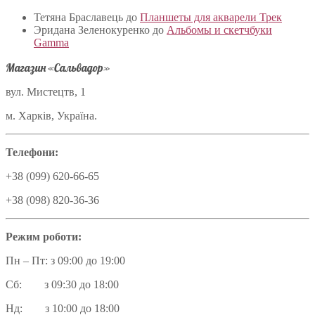
Тетяна Браславець
до
Планшеты для акварели Трек
Эридана Зеленокуренко
до
Альбомы и скетчбуки
Gamma
Магазин «Сальвадор»
вул. Мистецтв, 1
м. Харків, Україна.
Телефони:
+38 (099) 620-66-65
+38 (098) 820-36-36
Режим роботи:
Пн – Пт: з 09:00 до 19:00
Сб: з 09:30 до 18:00
Нд: з 10:00 до 18:00