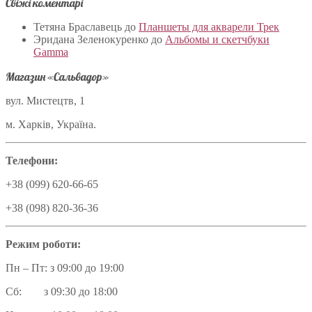
Свіжі коментарі
Тетяна Браславець
до
Планшеты для акварели Трек
Эридана Зеленокуренко
до
Альбомы и скетчбуки
Gamma
Магазин «Сальвадор»
вул. Мистецтв, 1
м. Харків, Україна.
Телефони:
+38 (099) 620-66-65
+38 (098) 820-36-36
Режим роботи:
Пн – Пт: з 09:00 до 19:00
Сб: з 09:30 до 18:00