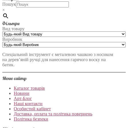
Пошук
×
Фільтри
Вид товару
Виробник
Спеціальний інструмент є металевою чашкою з носиком
на дерев’яній ручці для нанесення гарячого воску на
батик.
Меню сайту:
Каталог товарів
Новини
Арт-Блог
Наші контакти
Особистий кабінет
Доставка, оплата та політика повернень
Політика безпеки