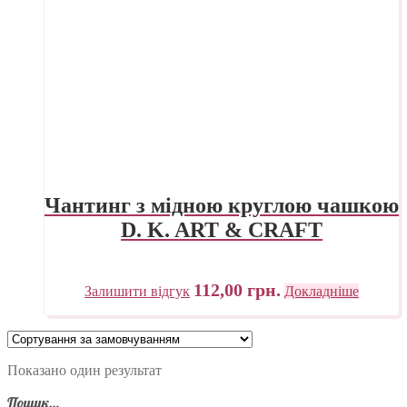
Чантинг з мідною круглою чашкою
D. K. ART & CRAFT
112,00
грн.
Залишити відгук
Докладніше
Показано один результат
Пошук…