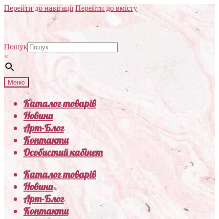
Перейти до навігації
Перейти до вмісту
Пошук
×
Меню
Каталог товарів
Новини
Арт-Блог
Контакти
Особистий кабінет
Каталог товарів
Новини
Арт-Блог
Контакти