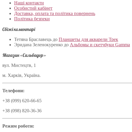
Наші контакти
Особистий кабінет
Доставка, оплата та політика повернень
Політика безпеки
Свіжі коментарі
Тетяна Браславець
до
Планшеты для акварели Трек
Эридана Зеленокуренко
до
Альбомы и скетчбуки Gamma
Магазин «Сальвадор»
вул. Мистецтв, 1
м. Харків, Україна.
Телефони:
+38 (099) 620-66-65
+38 (098) 820-36-36
Режим роботи: