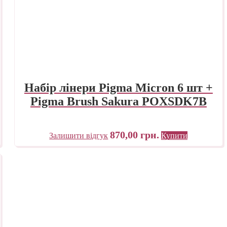
Набір лінери Pigma Micron 6 шт +
Pigma Brush Sakura POXSDK7B
870,00
грн.
Залишити відгук
Купити