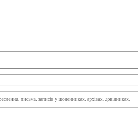
креслення, письма, записів у щоденниках, архівах, довідниках.