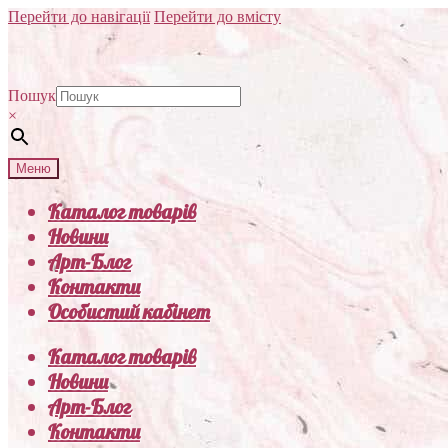
Перейти до навігації
Перейти до вмісту
Пошук
×
Меню
Каталог товарів
Новини
Арт-Блог
Контакти
Особистий кабінет
Каталог товарів
Новини
Арт-Блог
Контакти