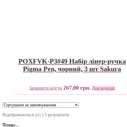
POXFVK-P3#49 Набір лінер-ручка
Pigma Pen, чорний, 3 шт Sakura
267,00
грн.
Залишити відгук
Докладніше
Відображаються усі з 5 результатів
Пошук…