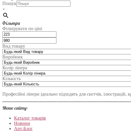
Пошук
×
Фільтри
Фільтрувати по ціні
Вид товару
Виробник
Колір лінера
Кількість
Професійні лінери ідеально підходять для скетчів, ілюстрацій, 
Меню сайту:
Каталог товарів
Новини
Арт-Блог