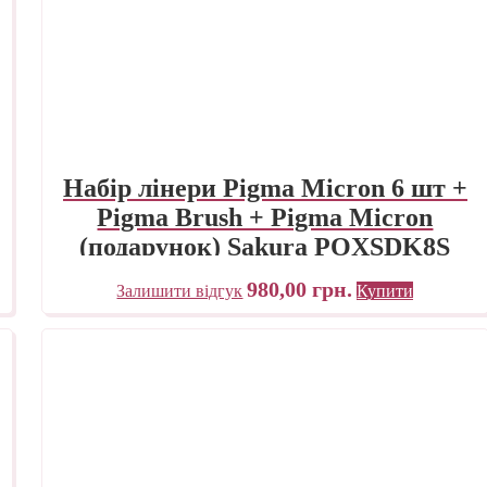
Набір лінери Pigma Micron 6 шт +
Pigma Brush + Pigma Micron
(подарунок) Sakura POXSDK8S
980,00
грн.
Залишити відгук
Купити