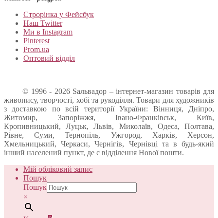
Строрінка у Фейсбук
Наш Twitter
Ми в Instagram
Pinterest
Prom.ua
Оптовий відділ
© 1996 - 2026 Sальвадор – інтернет-магазин товарів для
живопису, творчості, хобі та рукоділля. Товари для художників
з доставкою по всій території України: Вінниця, Дніпро,
Житомир, Запоріжжя, Івано-Франківськ, Київ,
Кропивницький, Луцьк, Львів, Миколаїв, Одеса, Полтава,
Рівне, Суми, Тернопіль, Ужгород, Харків, Херсон,
Хмельницький, Черкаси, Чернігів, Чернівці та в будь-який
інший населений пункт, де є відділення Нової пошти.
Мій обліковий запис
Пошук
Пошук
×