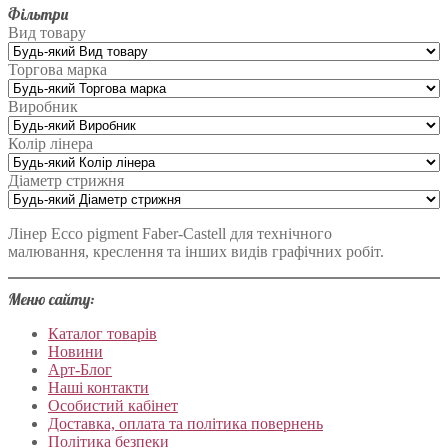
Фільтри
Вид товару
Торгова марка
Виробник
Колір лінера
Діаметр стрижня
Лінер Ecco pigment Faber-Castell для технічного
малювання, креслення та інших видів графічних робіт.
Меню сайту:
Каталог товарів
Новини
Арт-Блог
Наші контакти
Особистий кабінет
Доставка, оплата та політика повернень
Політика безпеки