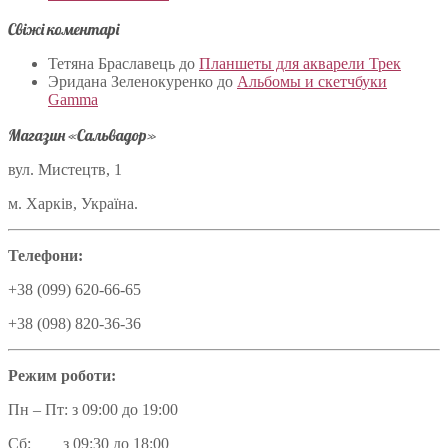
Свіжі коментарі
Тетяна Браславець
до
Планшеты для акварели Трек
Эридана Зеленокуренко
до
Альбомы и скетчбуки
Gamma
Магазин «Сальвадор»
вул. Мистецтв, 1
м. Харків, Україна.
Телефони:
+38 (099) 620-66-65
+38 (098) 820-36-36
Режим роботи:
Пн – Пт: з 09:00 до 19:00
Сб: з 09:30 до 18:00