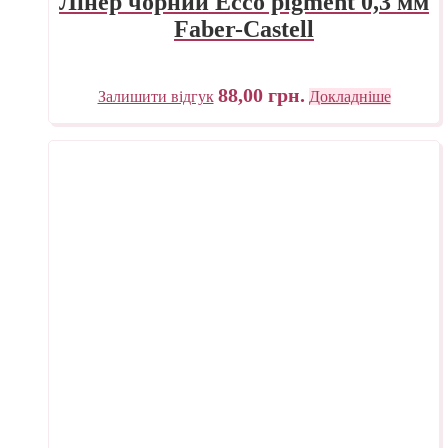
Лінер чорний Ecco pigment 0,3 мм
Faber-Castell
88,00
грн.
Залишити відгук
Докладніше