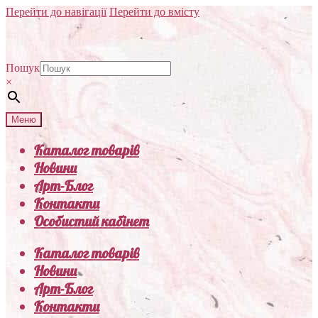
Перейти до навігації
Перейти до вмісту
Пошук
×
Меню
Каталог товарів
Новини
Арт-Блог
Контакти
Особистий кабінет
Каталог товарів
Новини
Арт-Блог
Контакти