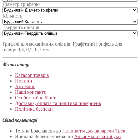
Діаметр грифелю
Кількість
Твердість олівців
Грифелі для механічних олівців. Графітний грифель для
олівця 0,3, 0,5, 0,7 мм.
Меню сайту:
Каталог товарів
Новини
Арт-Блог
Наші контакти
Особистий кабінет
Доставка, оплата та політика повернень
Політика безпеки
Свіжі коментарі
Тетяна Браславець
до
Планшеты для акварели Трек
Эридана Зеленокуренко
до
Альбомы и скетчбуки