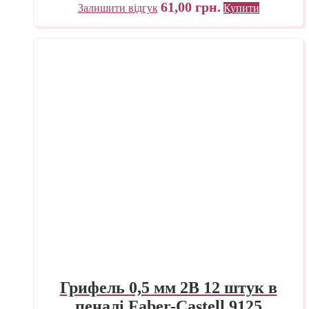
61,00
грн.
Залишити відгук
Купити
Грифель 0,5 мм 2B 12 штук в
пеналі Faber-Castell 9125