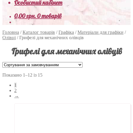
Особистий кабінет
0,00
грн.
0 товарів
Головна
/
Каталог товарів
/
Графіка
/
Матеріали для графіки
/
Олівці
/
Грифелі для механічних олівців
Грифелі для механічних олівців
Показано 1–12 із 15
1
2
→