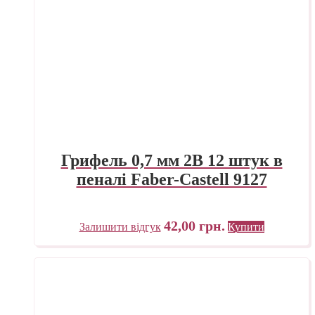
Грифель 0,7 мм 2B 12 штук в
пеналі Faber-Castell 9127
42,00
грн.
Залишити відгук
Купити