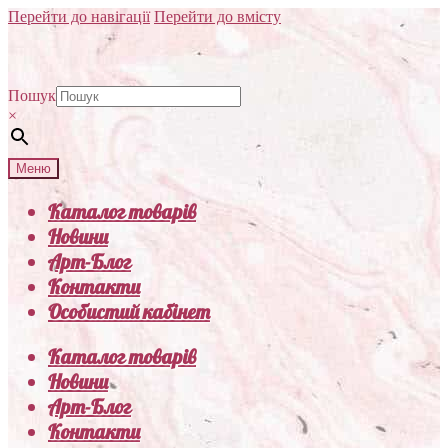
Перейти до навігації
Перейти до вмісту
Пошук
×
Меню
Каталог товарів
Новини
Арт-Блог
Контакти
Особистий кабінет
Каталог товарів
Новини
Арт-Блог
Контакти