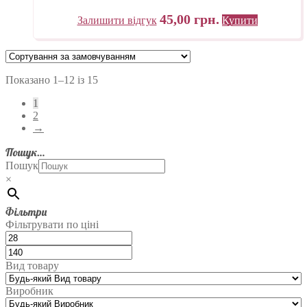
45,00
грн.
Залишити відгук
Купити
Показано 1–12 із 15
1
2
→
Пошук…
Пошук
×
Фільтри
Фільтрувати по ціні
Вид товару
Виробник