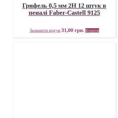
Грифель 0,5 мм 2H 12 штук в
пеналі Faber-Castell 9125
31,00
грн.
Залишити відгук
Купити