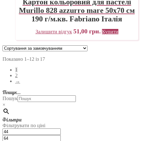
Картон кольоровий для пастелі
Murillo 828 azzurro mare 50х70 см
190 г/м.кв. Fabriano Італія
51,00
грн.
Залишити відгук
Купити
Показано 1–12 із 17
1
2
→
Пошук…
Пошук
×
Фільтри
Фільтрувати по ціні