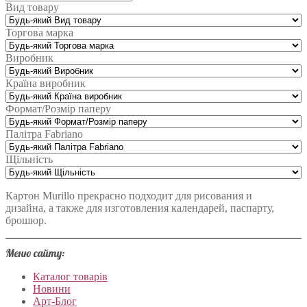
Вид товару
Торгова марка
Виробник
Країна виробник
Формат/Розмір паперу
Палітра Fabriano
Щільність
Картон Murillo прекрасно подходит для рисования и
дизайна, а также для изготовления календарей, паспарту,
брошюр.
Меню сайту:
Каталог товарів
Новини
Арт-Блог