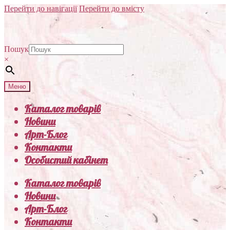
Перейти до навігації
Перейти до вмісту
Пошук
×
Меню
Каталог товарів
Новини
Арт-Блог
Контакти
Особистий кабінет
Каталог товарів
Новини
Арт-Блог
Контакти