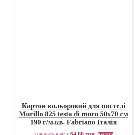
Картон кольоровий для пастелі
Murillo 825 testa di moro 50х70 см
190 г/м.кв. Fabriano Італія
64,00
грн.
Залишити відгук
Купити