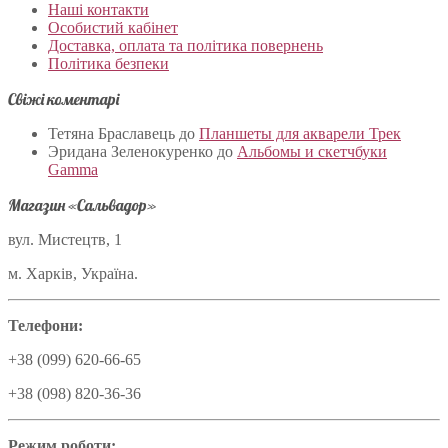
Наші контакти
Особистий кабінет
Доставка, оплата та політика повернень
Політика безпеки
Свіжі коментарі
Тетяна Браславець
до
Планшеты для акварели Трек
Эридана Зеленокуренко
до
Альбомы и скетчбуки
Gamma
Магазин «Сальвадор»
вул. Мистецтв, 1
м. Харків, Україна.
Телефони:
+38 (099) 620-66-65
+38 (098) 820-36-36
Режим роботи: