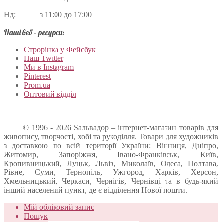
Нд: з 11:00 до 17:00
Наші веб – ресурси:
Строрінка у Фейсбук
Наш Twitter
Ми в Instagram
Pinterest
Prom.ua
Оптовий відділ
© 1996 - 2026 Sальвадор – інтернет-магазин товарів для
живопису, творчості, хобі та рукоділля. Товари для художників
з доставкою по всій території України: Вінниця, Дніпро,
Житомир, Запоріжжя, Івано-Франківськ, Київ,
Кропивницький, Луцьк, Львів, Миколаїв, Одеса, Полтава,
Рівне, Суми, Тернопіль, Ужгород, Харків, Херсон,
Хмельницький, Черкаси, Чернігів, Чернівці та в будь-який
інший населений пункт, де є відділення Нової пошти.
Мій обліковий запис
Пошук