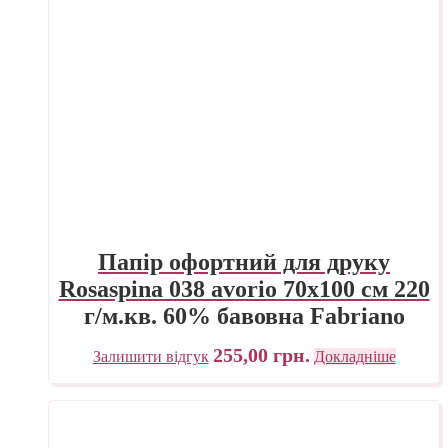
Папір офортний для друку
Rosaspina 038 avorio 70х100 см 220
г/м.кв. 60% бавовна Fabriano
Італія
255,00
грн.
Залишити відгук
Докладніше