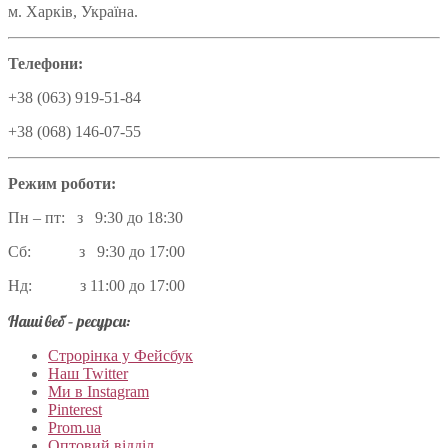
м. Харків, Україна.
Телефони:
+38 (063) 919-51-84
+38 (068) 146-07-55
Режим роботи:
Пн – пт: з 9:30 до 18:30
Сб: з 9:30 до 17:00
Нд: з 11:00 до 17:00
Наші веб – ресурси:
Строрінка у Фейсбук
Наш Twitter
Ми в Instagram
Pinterest
Prom.ua
Оптовий відділ