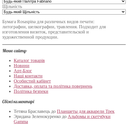
Щільність
Бумага Rosaspina для различных видов печати:
литографии, шелкографии, травления. Подходит для
изготовления визиток, представительской и
художественной продукции.
Меню сайту:
Каталог товарів
Новини
Арт-Блог
Наші контакти
Особистий кабінет
Доставка, оплата та політика повернень
Політика безпеки
Свіжі коментарі
Тетяна Браславець
до
Планшеты для акварели Трек
Эридана Зеленокуренко
до
Альбомы и скетчбуки
Gamma