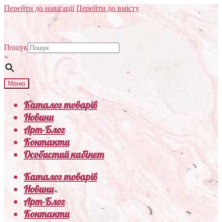
Перейти до навігації
Перейти до вмісту
Пошук
×
Меню
Каталог товарів
Новини
Арт-Блог
Контакти
Особистий кабінет
Каталог товарів
Новини
Арт-Блог
Контакти