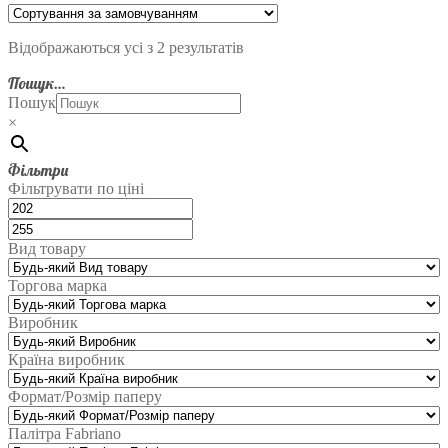
Відображаються усі з 2 результатів
Пошук…
Пошук
×
Фільтри
Фільтрувати по ціні
Вид товару
Торгова марка
Виробник
Країна виробник
Формат/Розмір паперу
Палітра Fabriano