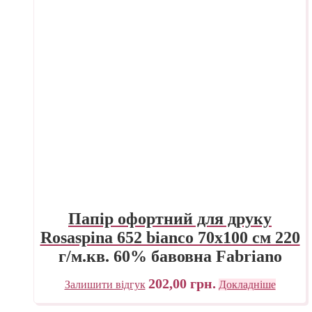
Папір офортний для друку
Rosaspina 652 bianco 70х100 см 220
г/м.кв. 60% бавовна Fabriano
Італія
202,00
грн.
Залишити відгук
Докладніше