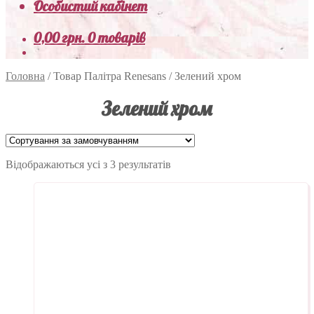
Особистий кабінет
0,00
грн.
0 товарів
Головна
/
Товар Палітра Renesans
/
Зелений хром
Зелений хром
Відображаються усі з 3 результатів