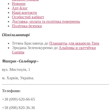
Новини
Арт-Блог
Наші контакти
Особистий кабінет
Доставка, оплата та політика повернень
Політика безпеки
Свіжі коментарі
Тетяна Браславець
до
Планшеты для акварели Трек
Эридана Зеленокуренко
до
Альбомы и скетчбуки
Gamma
Магазин «Сальвадор»
вул. Мистецтв, 1
м. Харків, Україна.
Телефони:
+38 (099) 620-66-65
+38 (098) 820-36-36