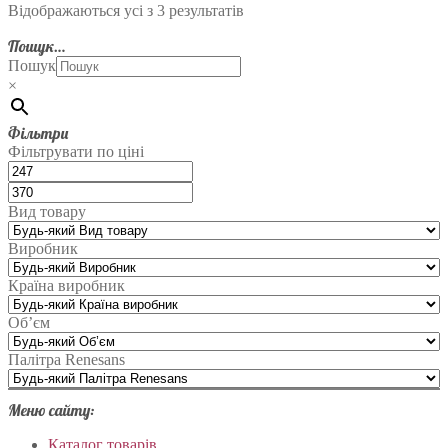
Відображаються усі з 3 результатів
Пошук…
Пошук
×
Фільтри
Фільтрувати по ціні
Вид товару
Виробник
Країна виробник
Об’єм
Палітра Renesans
Меню сайту:
Каталог товарів