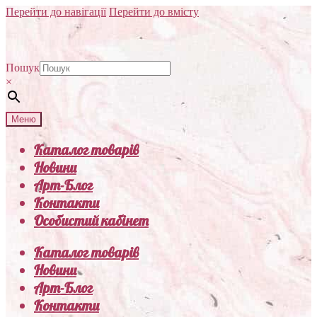
Перейти до навігації
Перейти до вмісту
Пошук
×
Меню
Каталог товарів
Новини
Арт-Блог
Контакти
Особистий кабінет
Каталог товарів
Новини
Арт-Блог
Контакти