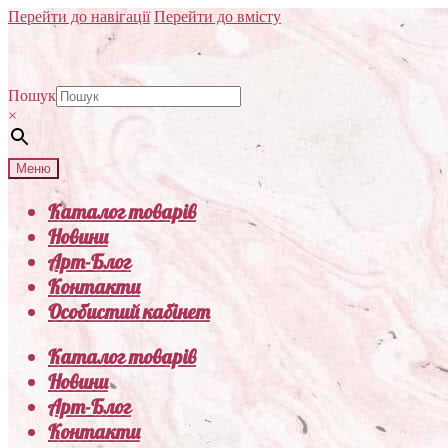
Перейти до навігації
Перейти до вмісту
Пошук
×
Меню
Каталог товарів
Новини
Арт-Блог
Контакти
Особистий кабінет
Каталог товарів
Новини
Арт-Блог
Контакти