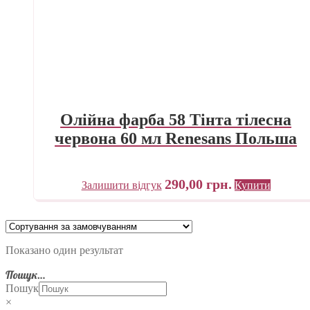
Олійна фарба 58 Тінта тілесна
червона 60 мл Renesans Польша
290,00
грн.
Залишити відгук
Купити
Показано один результат
Пошук…
Пошук
×