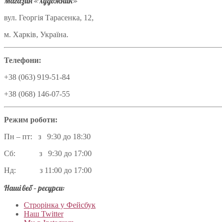
Магазин «Художник»
вул. Георгія Тарасенка, 12,
м. Харків, Україна.
Телефони:
+38 (063) 919-51-84
+38 (068) 146-07-55
Режим роботи:
Пн – пт: з 9:30 до 18:30
Сб: з 9:30 до 17:00
Нд: з 11:00 до 17:00
Наші веб – ресурси:
Строрінка у Фейсбук
Наш Twitter