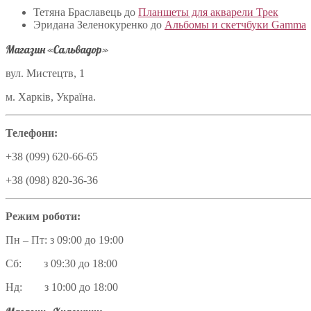
Тетяна Браславець
до
Планшеты для акварели Трек
Эридана Зеленокуренко
до
Альбомы и скетчбуки Gamma
Магазин «Сальвадор»
вул. Мистецтв, 1
м. Харків, Україна.
Телефони:
+38 (099) 620-66-65
+38 (098) 820-36-36
Режим роботи:
Пн – Пт: з 09:00 до 19:00
Сб: з 09:30 до 18:00
Нд: з 10:00 до 18:00