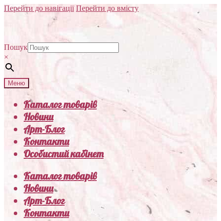
Перейти до навігації
Перейти до вмісту
Пошук
×
Меню
Каталог товарів
Новини
Арт-Блог
Контакти
Особистий кабінет
Каталог товарів
Новини
Арт-Блог
Контакти