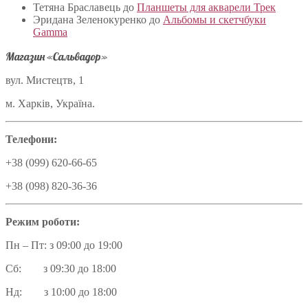
Тетяна Браславець
до
Планшеты для акварели Трек
Эридана Зеленокуренко
до
Альбомы и скетчбуки
Gamma
Магазин «Сальвадор»
вул. Мистецтв, 1
м. Харків, Україна.
Телефони:
+38 (099) 620-66-65
+38 (098) 820-36-36
Режим роботи:
Пн – Пт: з 09:00 до 19:00
Сб: з 09:30 до 18:00
Нд: з 10:00 до 18:00