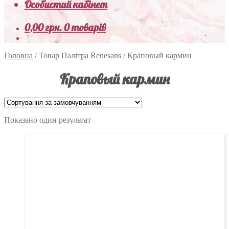
Особистий кабінет
0,00
грн.
0 товарів
Головна
/
Товар Палітра Renesans
/
Краповый кармин
Краповый кармин
Показано один результат