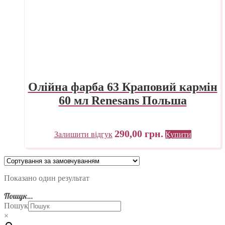
Олійна фарба 63 Краповий кармін
60 мл Renesans Польша
290,00
грн.
Залишити відгук
Купити
Показано один результат
Пошук…
Пошук
×