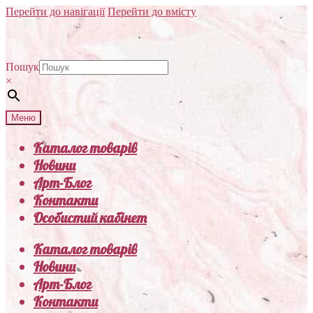
Перейти до навігації
Перейти до вмісту
Пошук
×
Меню
Каталог товарів
Новини
Арт-Блог
Контакти
Особистий кабінет
Каталог товарів
Новини
Арт-Блог
Контакти