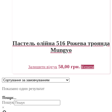
Пастель олійна 516 Рожева троянда
Mungyo
58,00
грн.
Залишити відгук
Купити
Показано один результат
Пошук…
Пошук
×