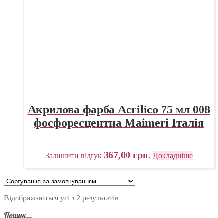
Акрилова фарба Acrilico 75 мл 008
фосфоресцентна Maimeri Італія
367,00
грн.
Залишити відгук
Докладніше
Відображаються усі з 2 результатів
Пошук…