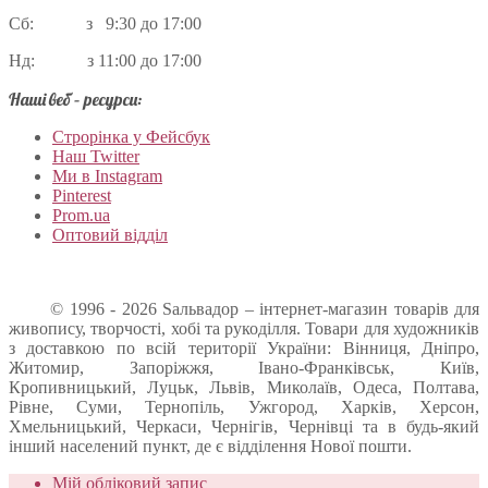
Сб: з 9:30 до 17:00
Нд: з 11:00 до 17:00
Наші веб – ресурси:
Строрінка у Фейсбук
Наш Twitter
Ми в Instagram
Pinterest
Prom.ua
Оптовий відділ
© 1996 - 2026 Sальвадор – інтернет-магазин товарів для
живопису, творчості, хобі та рукоділля. Товари для художників
з доставкою по всій території України: Вінниця, Дніпро,
Житомир, Запоріжжя, Івано-Франківськ, Київ,
Кропивницький, Луцьк, Львів, Миколаїв, Одеса, Полтава,
Рівне, Суми, Тернопіль, Ужгород, Харків, Херсон,
Хмельницький, Черкаси, Чернігів, Чернівці та в будь-який
інший населений пункт, де є відділення Нової пошти.
Мій обліковий запис