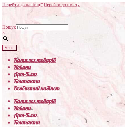
Перейти до навігації
Перейти до вмісту
Пошук
×
Меню
Каталог товарів
Новини
Арт-Блог
Контакти
Особистий кабінет
Каталог товарів
Новини
Арт-Блог
Контакти