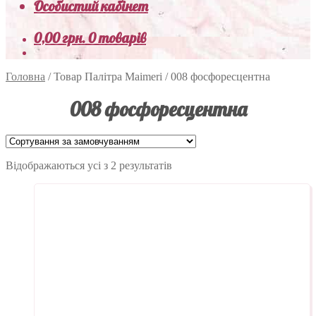
Особистий кабінет
0,00
грн.
0 товарів
Головна
/
Товар Палітра Maimeri
/
008 фосфоресцентна
008 фосфоресцентна
Відображаються усі з 2 результатів