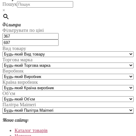
Пошук
×
Фільтри
Фільтрувати по ціні
Вид товару
Торгова марка
Виробник
Країна виробник
Об’єм
Палітра Maimeri
Меню сайту:
Каталог товарів
Новини