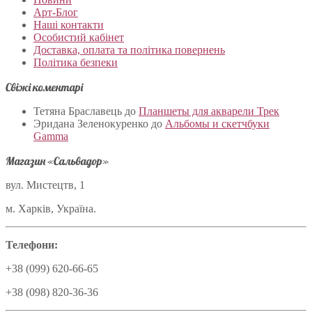
Арт-Блог
Наші контакти
Особистий кабінет
Доставка, оплата та політика повернень
Політика безпеки
Свіжі коментарі
Тетяна Браславець
до
Планшеты для акварели Трек
Эридана Зеленокуренко
до
Альбомы и скетчбуки
Gamma
Магазин «Сальвадор»
вул. Мистецтв, 1
м. Харків, Україна.
Телефони:
+38 (099) 620-66-65
+38 (098) 820-36-36