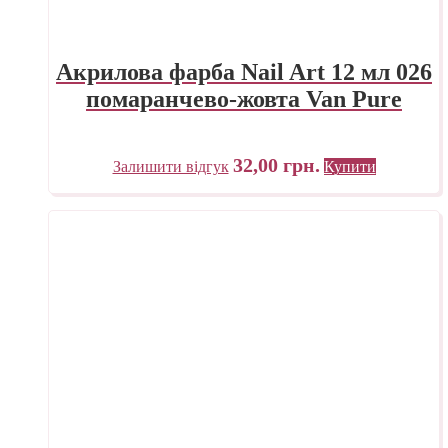
Акрилова фарба Nail Art 12 мл 026
помаранчево-жовта Van Pure
32,00
грн.
Залишити відгук
Купити