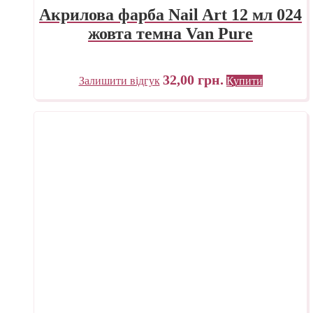
Акрилова фарба Nail Art 12 мл 024
жовта темна Van Pure
32,00
грн.
Залишити відгук
Купити