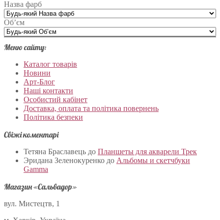
Назва фарб
Об’єм
Меню сайту:
Каталог товарів
Новини
Арт-Блог
Наші контакти
Особистий кабінет
Доставка, оплата та політика повернень
Політика безпеки
Свіжі коментарі
Тетяна Браславець
до
Планшеты для акварели Трек
Эридана Зеленокуренко
до
Альбомы и скетчбуки
Gamma
Магазин «Сальвадор»
вул. Мистецтв, 1