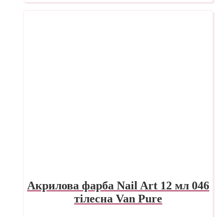
Акрилова фарба Nail Art 12 мл 046
тілесна Van Pure