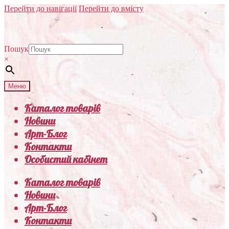
Перейти до навігації
Перейти до вмісту
Пошук
×
Меню
Каталог товарів
Новини
Арт-Блог
Контакти
Особистий кабінет
Каталог товарів
Новини
Арт-Блог
Контакти