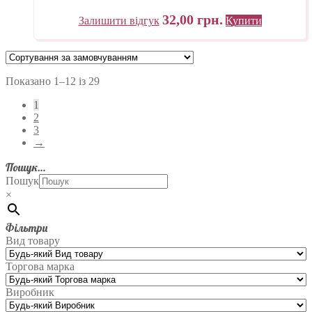
32,00
грн.
Залишити відгук
Купити
Показано 1–12 із 29
1
2
3
→
Пошук…
Пошук
×
Фільтри
Вид товару
Торгова марка
Виробник