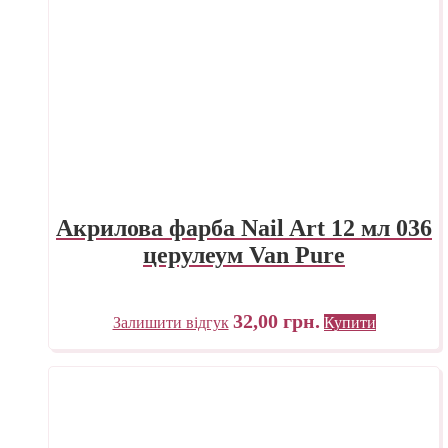
Акрилова фарба Nail Art 12 мл 036
церулеум Van Pure
32,00
грн.
Залишити відгук
Купити