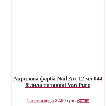
Акрилова фарба Nail Art 12 мл 044
білила титанові Van Pure
32,00
грн.
Залишити відгук
Купити