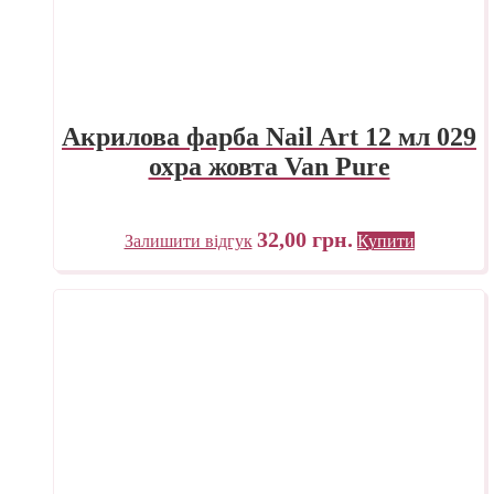
Акрилова фарба Nail Art 12 мл 029
охра жовта Van Pure
32,00
грн.
Залишити відгук
Купити