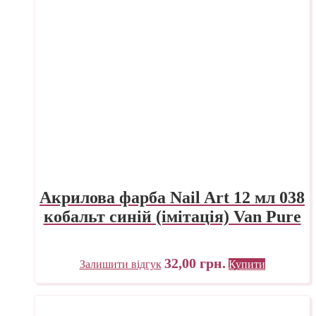
Акрилова фарба Nail Art 12 мл 038
кобальт синій (імітація) Van Pure
32,00
грн.
Залишити відгук
Купити