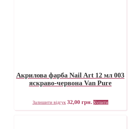
Акрилова фарба Nail Art 12 мл 003
яскраво-червона Van Pure
32,00
грн.
Залишити відгук
Купити