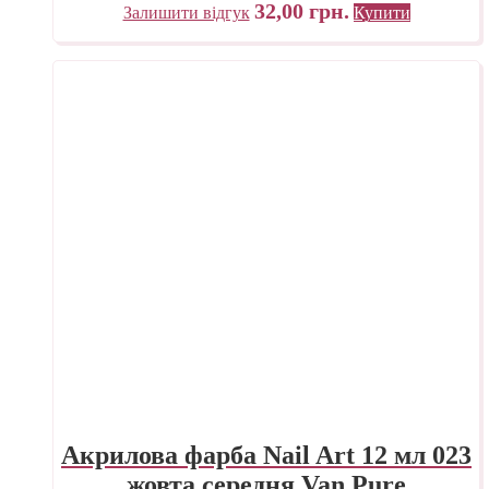
32,00
грн.
Залишити відгук
Купити
Акрилова фарба Nail Art 12 мл 023
жовта середня Van Pure