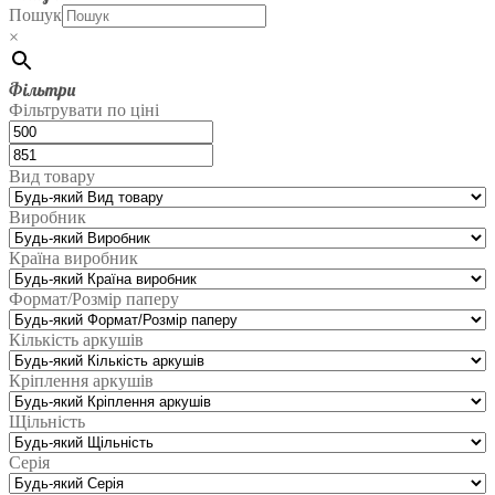
Пошук
×
Фільтри
Фільтрувати по ціні
Вид товару
Виробник
Країна виробник
Формат/Розмір паперу
Кількість аркушів
Кріплення аркушів
Щільність
Серія