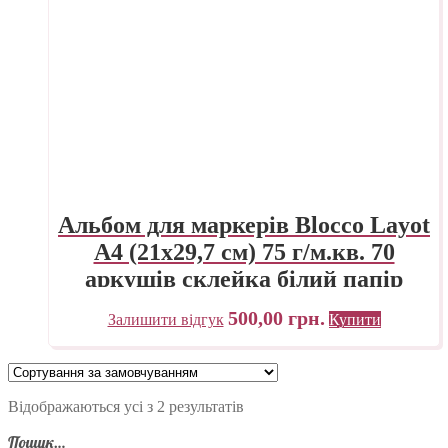
Альбом для маркерів Blocco Layot
А4 (21х29,7 см) 75 г/м.кв. 70
аркушів склейка білий папір
Fabriano Італія
500,00
грн.
Залишити відгук
Купити
Відображаються усі з 2 результатів
Пошук…