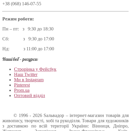
+38 (068) 146-07-55
Режим роботи:
Пн – пт: з 9:30 до 18:30
Сб: з 9:30 до 17:00
Нд: з 11:00 до 17:00
Наші веб – ресурси:
Строрінка у Фейсбук
Наш Twitter
Ми в Instagram
Pinterest
Prom.ua
Оптовий відділ
© 1996 - 2026 Sальвадор – інтернет-магазин товарів для
живопису, творчості, хобі та рукоділля. Товари для художників
з доставкою по всій території України: Вінниця, Дніпро,