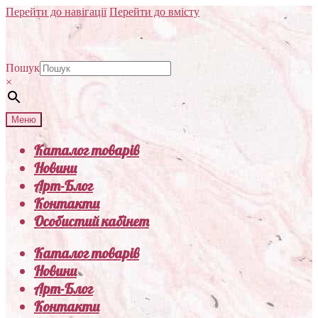
Перейти до навігації
Перейти до вмісту
Пошук
×
Меню
Каталог товарів
Новини
Арт-Блог
Контакти
Особистий кабінет
Каталог товарів
Новини
Арт-Блог
Контакти