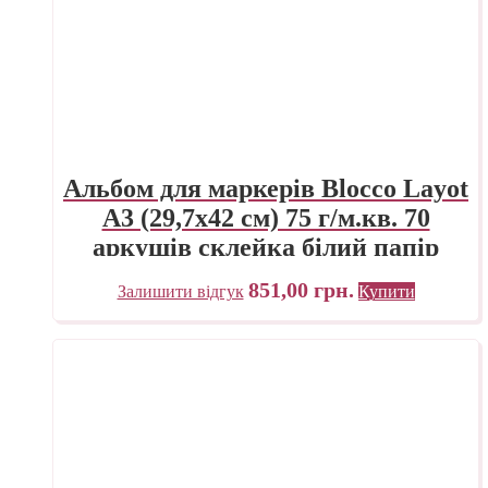
Альбом для маркерів Blocco Layot
А3 (29,7х42 см) 75 г/м.кв. 70
аркушів склейка білий папір
Fabriano Італія
851,00
грн.
Залишити відгук
Купити