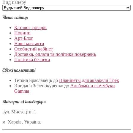
Вид паперу
Меню сайту:
Каталог товарів
Новини
Арт-Блог
Наші контакти
Особистий кабінет
Доставка, оплата та політика повернень
Політика безпеки
Свіжі коментарі
Тетяна Браславець
до
Планшеты для акварели Трек
Эридана Зеленокуренко
до
Альбомы и скетчбуки
Gamma
Магазин «Сальвадор»
вул. Мистецтв, 1
м. Харків, Україна.