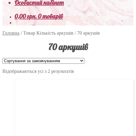
Особистий кабінет
0,00
грн.
0 товарів
Головна
/
Товар Кількість аркушів
/
70 аркушів
70 аркушів
Відображаються усі з 2 результатів